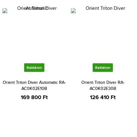
Raktáron
Raktáron
Orient Triton Diver Automatic RA-
Orient Triton Diver RA-
AC0K02E10B
AC0K02E30B
169 800 Ft
126 410 Ft