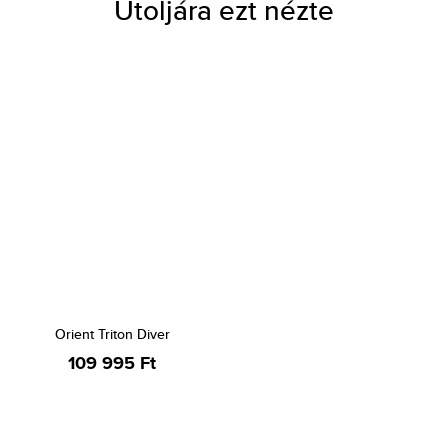
Utoljára ezt nézte
Orient Triton Diver
109 995 Ft