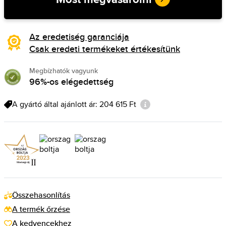
Az eredetiség garanciája
Csak eredeti termékeket értékesítünk
Megbízhatók vagyunk
96%-os elégedettség
A gyártó által ajánlott ár: 204 615 Ft
Összehasonlítás
A termék őrzése
A kedvencekhez