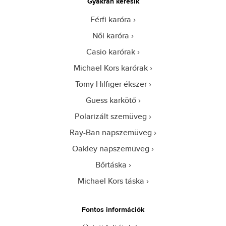
Gyakran keresik
Férfi karóra
Női karóra
Casio karórak
Michael Kors karórak
Tomy Hilfiger ékszer
Guess karkötő
Polarizált szemüveg
Ray-Ban napszemüveg
Oakley napszemüveg
Bőrtáska
Michael Kors táska
Fontos információk