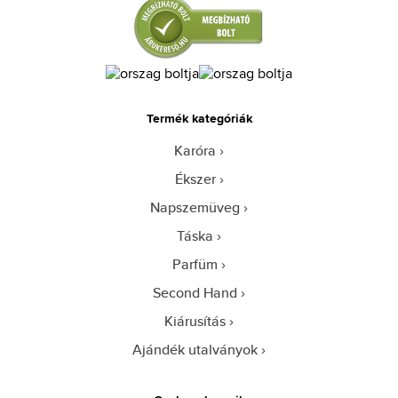
Termék kategóriák
Karóra
Ékszer
Napszemüveg
Táska
Parfüm
Second Hand
Kiárusítás
Ajándék utalványok