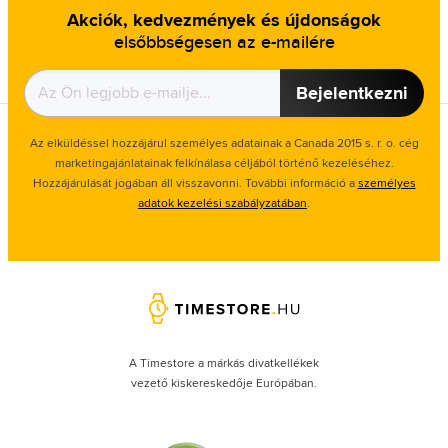
Akciók, kedvezmények és újdonságok
elsőbbségesen az e-mailére
Bejelentkezni
Az elküldéssel hozzájárul személyes adatainak a Canada 2015 s. r. o. cég
marketingajánlatainak felkínálasa céljából történő kezeléséhez.
Hozzájárulását jogában áll visszavonni. További információ a
személyes
adatok kezelési szabályzatában
.
A Timestore a márkás divatkellékek
vezető kiskereskedője Európában.