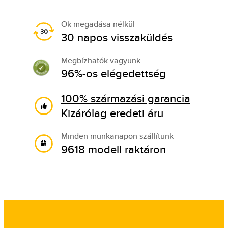
Ok megadása nélkül
30 napos visszaküldés
Megbízhatók vagyunk
96%-os elégedettség
100% származási garancia
Kizárólag eredeti áru
Minden munkanapon szállítunk
9618 modell raktáron