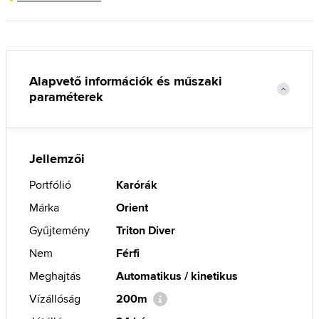
Alapvető információk és műszaki
paraméterek
Jellemzői
Portfólió
Karórák
Márka
Orient
Gyűjtemény
Triton Diver
Nem
Férfi
Meghajtás
Automatikus / kinetikus
Vízállóság
200m