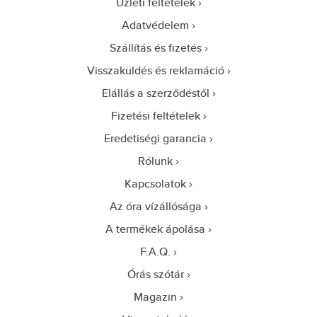
Üzleti feltételek
Adatvédelem
Szállítás és fizetés
Visszaküldés és reklamáció
Elállás a szerződéstől
Fizetési feltételek
Eredetiségi garancia
Rólunk
Kapcsolatok
Az óra vízállósága
A termékek ápolása
F.A.Q.
Órás szótár
Magazin