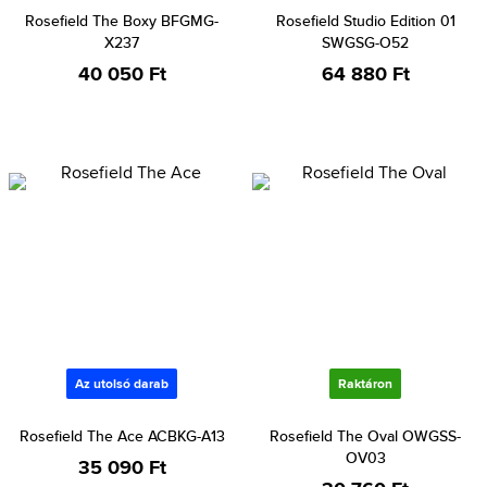
Rosefield The Boxy BFGMG-
Rosefield Studio Edition 01
X237
SWGSG-O52
40 050 Ft
64 880 Ft
Az utolsó darab
Raktáron
Rosefield The Ace ACBKG-A13
Rosefield The Oval OWGSS-
OV03
35 090 Ft