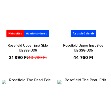
Kiárusítás
Az utolsó darab
Az utolsó darab
Rosefield Upper East Side
Rosefield Upper East Side
UBSSS-U36
UBGSG-U35
31 990 Ft
40 780 Ft
44 760 Ft