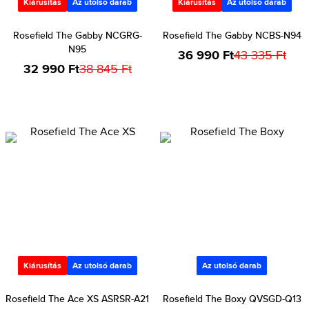
Kiárusítás
Az utolsó darab
Kiárusítás
Az utolsó darab
Rosefield The Gabby NCGRG-
Rosefield The Gabby NCBS-N94
N95
36 990 Ft
43 335 Ft
32 990 Ft
38 845 Ft
Kiárusítás
Az utolsó darab
Az utolsó darab
Rosefield The Ace XS ASRSR-A21
Rosefield The Boxy QVSGD-Q13