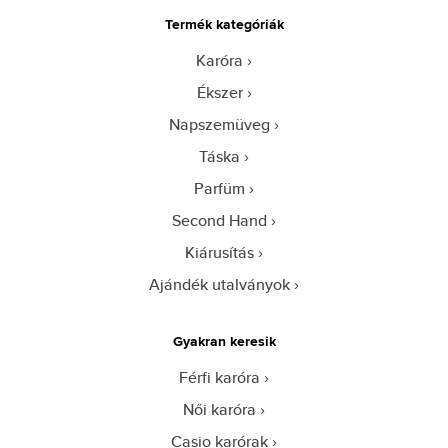
Termék kategóriák
Karóra
Ékszer
Napszemüveg
Táska
Parfüm
Second Hand
Kiárusítás
Ajándék utalványok
Gyakran keresik
Férfi karóra
Női karóra
Casio karórak