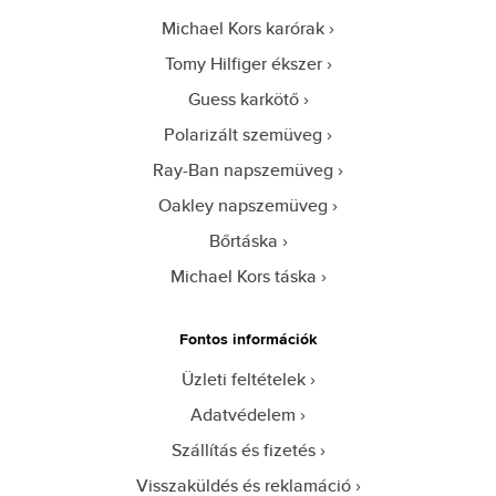
Michael Kors karórak
Tomy Hilfiger ékszer
Guess karkötő
Polarizált szemüveg
Ray-Ban napszemüveg
Oakley napszemüveg
Bőrtáska
Michael Kors táska
Fontos információk
Üzleti feltételek
Adatvédelem
Szállítás és fizetés
Visszaküldés és reklamáció