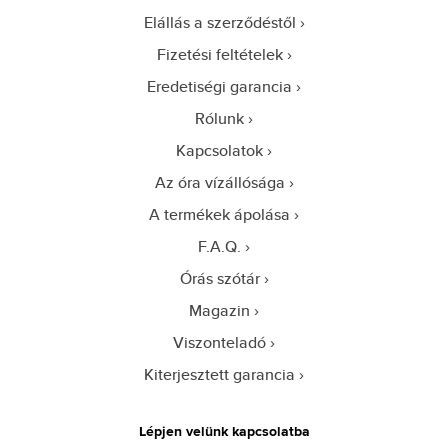
Elállás a szerződéstől
Fizetési feltételek
Eredetiségi garancia
Rólunk
Kapcsolatok
Az óra vízállósága
A termékek ápolása
F.A.Q.
Órás szótár
Magazin
Viszonteladó
Kiterjesztett garancia
Lépjen velünk kapcsolatba