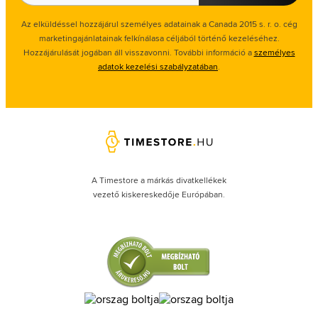
Az elküldéssel hozzájárul személyes adatainak a Canada 2015 s. r. o. cég
marketingajánlatainak felkínálasa céljából történő kezeléséhez.
Hozzájárulását jogában áll visszavonni. További információ a
személyes
adatok kezelési szabályzatában
.
A Timestore a márkás divatkellékek
vezető kiskereskedője Európában.