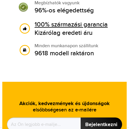
Megbízhatók vagyunk
96%-os elégedettség
100% származási garancia
Kizárólag eredeti áru
Minden munkanapon szállítunk
9618 modell raktáron
Akciók, kedvezmények és újdonságok
elsőbbségesen az e-mailére
Bejelentkezni