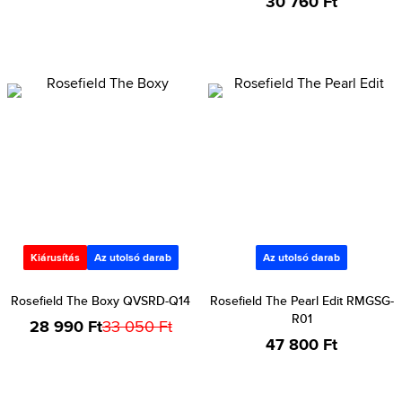
30 760 Ft
Kiárusítás
Az utolsó darab
Az utolsó darab
Rosefield The Boxy QVSRD-Q14
Rosefield The Pearl Edit RMGSG-
R01
28 990 Ft
33 050 Ft
47 800 Ft