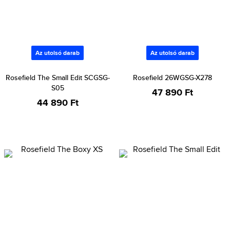
Az utolsó darab
Az utolsó darab
Rosefield The Small Edit SCGSG-
Rosefield 26WGSG-X278
S05
47 890 Ft
44 890 Ft