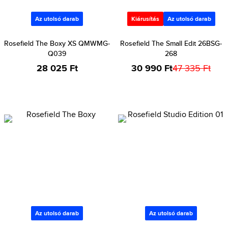
Az utolsó darab
Kiárusítás
Az utolsó darab
Rosefield The Boxy XS QMWMG-
Rosefield The Small Edit 26BSG-
Q039
268
28 025 Ft
30 990 Ft
47 335 Ft
Az utolsó darab
Az utolsó darab