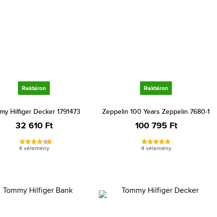
Raktáron
Raktáron
my Hilfiger Decker 1791473
Zeppelin 100 Years Zeppelin 7680-1
32 610 Ft
100 795 Ft
4 vélemény
4 vélemény