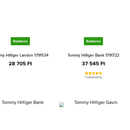
Raktáron
Raktáron
y Hilfiger Landon 1791534
Tommy Hilfiger Bank 1791722
28 705 Ft
37 545 Ft
1 vélemény