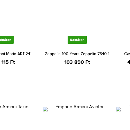
aktáron
Raktáron
ani Mario AR11241
Zeppelin 100 Years Zeppelin 7640-1
Cas
 115 Ft
103 890 Ft
4