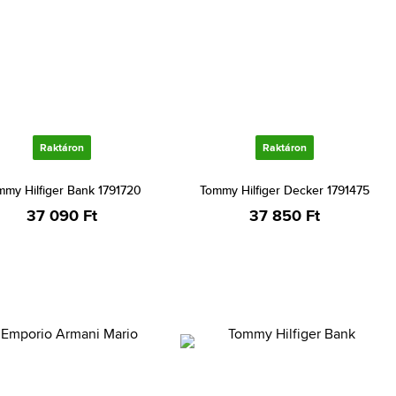
Raktáron
Raktáron
mmy Hilfiger Bank 1791720
Tommy Hilfiger Decker 1791475
37 090 Ft
37 850 Ft