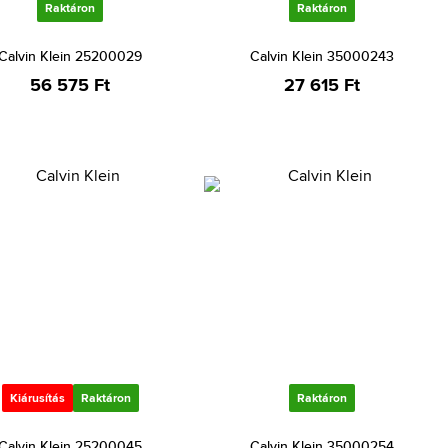
Raktáron
Raktáron
Calvin Klein 25200029
Calvin Klein 35000243
56 575 Ft
27 615 Ft
Kiárusítás
Raktáron
Raktáron
Calvin Klein 25200045
Calvin Klein 35000254