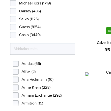
Michael Kors (1719)
Oakley (486)
Seiko (1125)
Guess (8154)
R
Casio (3449)
Calvin K
35
Adidas (66)
Alfex (2)
Ana Hickmann (10)
Anne Klein (228)
Armani Exchange (292)
Armitron (15)