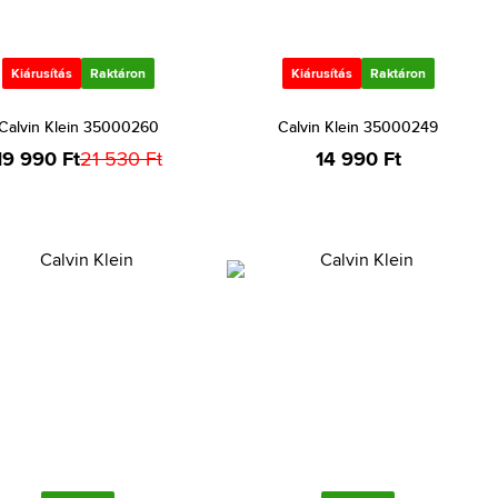
Kiárusítás
Raktáron
Kiárusítás
Raktáron
Calvin Klein 35000260
Calvin Klein 35000249
19 990 Ft
21 530 Ft
14 990 Ft