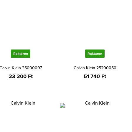
Raktáron
Raktáron
Calvin Klein 35000097
Calvin Klein 25200050
23 200 Ft
51 740 Ft