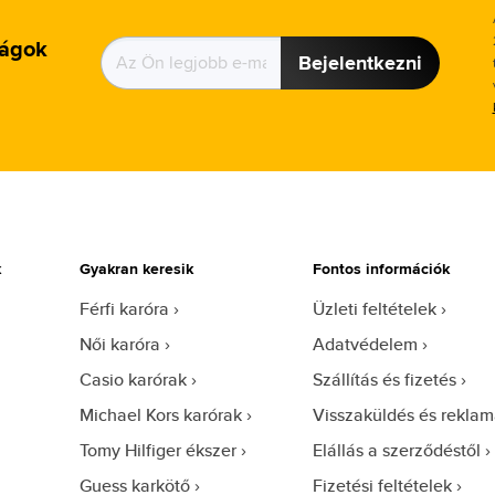
ságok
Bejelentkezni
k
Gyakran keresik
Fontos információk
Férfi karóra
Üzleti feltételek
Női karóra
Adatvédelem
Casio karórak
Szállítás és fizetés
Michael Kors karórak
Visszaküldés és reklam
Tomy Hilfiger ékszer
Elállás a szerződéstől
Guess karkötő
Fizetési feltételek