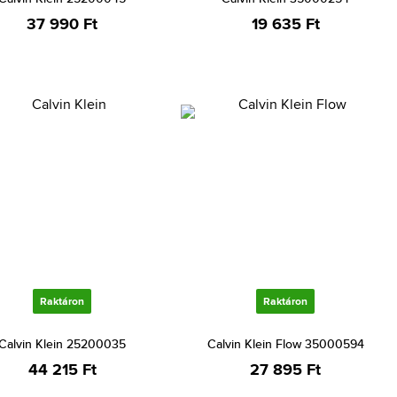
37 990 Ft
19 635 Ft
Raktáron
Raktáron
Calvin Klein 25200035
Calvin Klein Flow 35000594
44 215 Ft
27 895 Ft