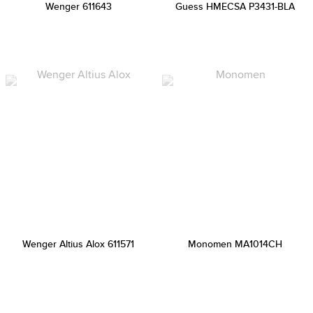
Wenger 611643
Guess HMECSA P3431-BLA
Wenger Altius Alox 611571
Monomen MA1014CH