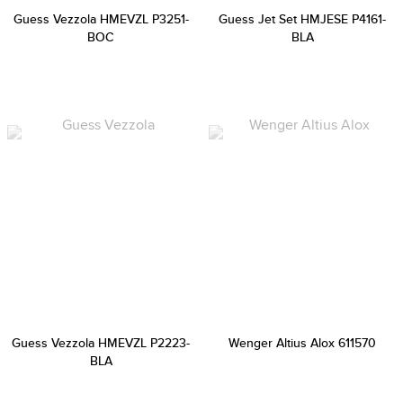
Guess Vezzola HMEVZL P3251-
Guess Jet Set HMJESE P4161-
BOC
BLA
Guess Vezzola HMEVZL P2223-
Wenger Altius Alox 611570
BLA