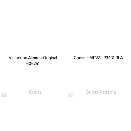
Victorinox Altmont Original
Guess HMEVZL P3431-BLA
606751