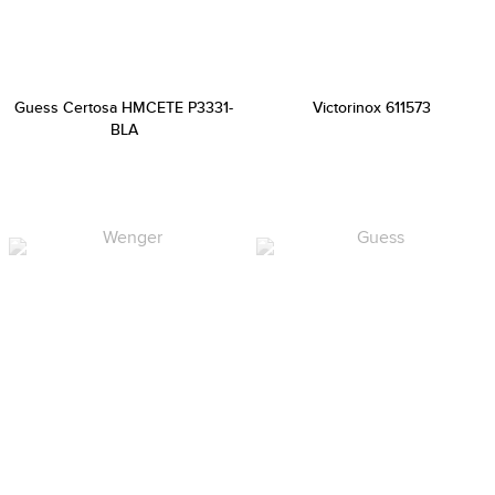
Guess Certosa HMCETE P3331-
Victorinox 611573
BLA