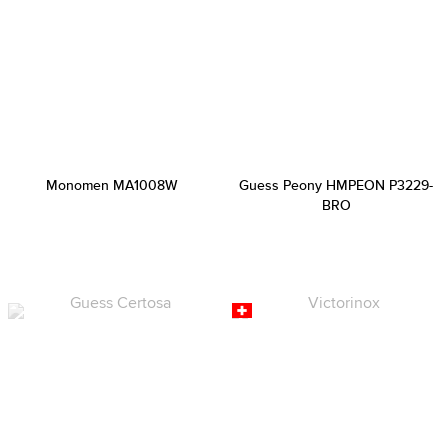
Monomen MA1008W
Guess Peony HMPEON P3229-
BRO