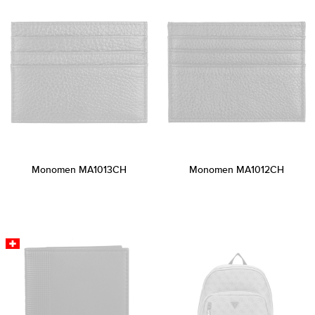
Monomen MA1013CH
Monomen MA1012CH