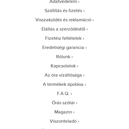
Adatvédelem
Szállítás és fizetés
Visszaküldés és reklamáció
Elállás a szerződéstől
Fizetési feltételek
Eredetiségi garancia
Rólunk
Kapcsolatok
Az óra vízállósága
A termékek ápolása
F.A.Q.
Órás szótár
Magazin
Viszonteladó