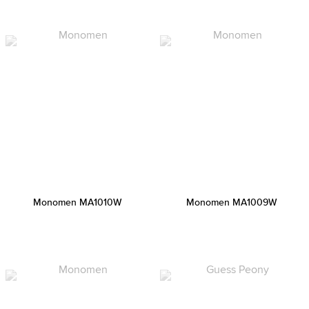
Monomen MA1010W
Monomen MA1009W