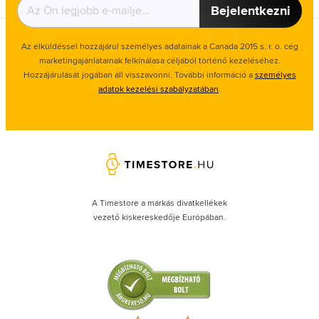
Bejelentkezni
Az elküldéssel hozzájárul személyes adatainak a Canada 2015 s. r. o. cég
marketingajánlatainak felkínálasa céljából történő kezeléséhez.
Hozzájárulását jogában áll visszavonni. További információ a
személyes
adatok kezelési szabályzatában
.
A Timestore a márkás divatkellékek
vezető kiskereskedője Európában.