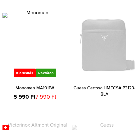
Kiárusítás
Raktáron
Monomen MA1011W
Guess Certosa HMECSA P3123-
BLA
5 990 Ft
7 990 Ft