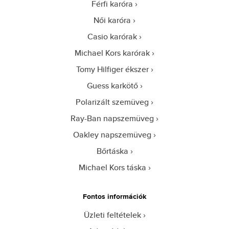
Férfi karóra
Női karóra
Casio karórak
Michael Kors karórak
Tomy Hilfiger ékszer
Guess karkötő
Polarizált szemüveg
Ray-Ban napszemüveg
Oakley napszemüveg
Bőrtáska
Michael Kors táska
Fontos információk
Üzleti feltételek