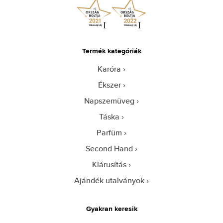
Termék kategóriák
Karóra
Ékszer
Napszemüveg
Táska
Parfüm
Second Hand
Kiárusítás
Ajándék utalványok
Gyakran keresik