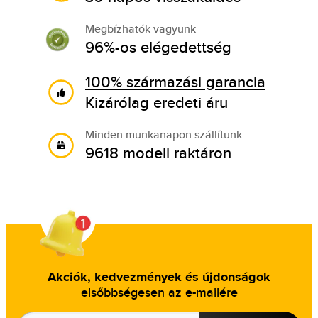
Megbízhatók vagyunk
96%-os elégedettség
100% származási garancia
Kizárólag eredeti áru
Minden munkanapon szállítunk
9618 modell raktáron
Akciók, kedvezmények és újdonságok
elsőbbségesen az e-mailére