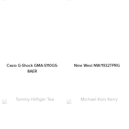
Casio G-Shock GMA-S110GS-
Nine West NW/1932TPRG
8AER