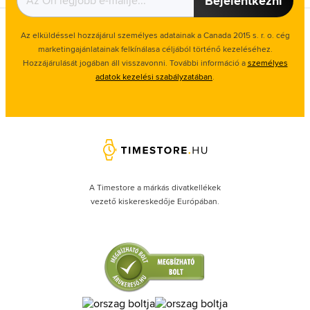
Bejelentkezni
Az elküldéssel hozzájárul személyes adatainak a Canada 2015 s. r. o. cég
marketingajánlatainak felkínálasa céljából történő kezeléséhez.
Hozzájárulását jogában áll visszavonni. További információ a
személyes
adatok kezelési szabályzatában
.
A Timestore a márkás divatkellékek
vezető kiskereskedője Európában.