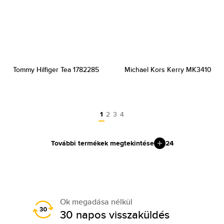
Tommy Hilfiger Tea 1782285
Michael Kors Kerry MK3410
1
2
3
4
További termékek megtekintése
24
Ok megadása nélkül
30 napos visszaküldés