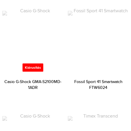
Kiárusítás
Casio G-Shock GMA-S2100MD-
Fossil Sport 41 Smartwatch
1ADR
FTW6024