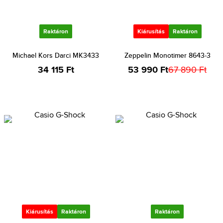
Raktáron
Kiárusítás
Raktáron
Michael Kors Darci MK3433
Zeppelin Monotimer 8643-3
34 115 Ft
53 990 Ft
67 890 Ft
Kiárusítás
Raktáron
Raktáron