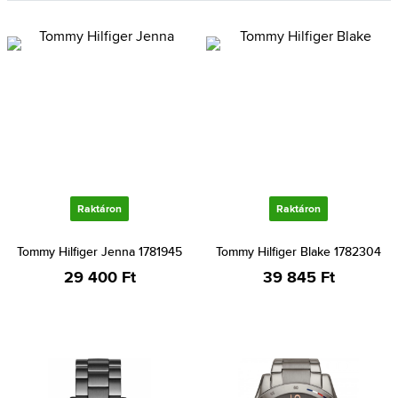
Raktáron
Raktáron
Tommy Hilfiger Jenna 1781945
Tommy Hilfiger Blake 1782304
29 400 Ft
39 845 Ft