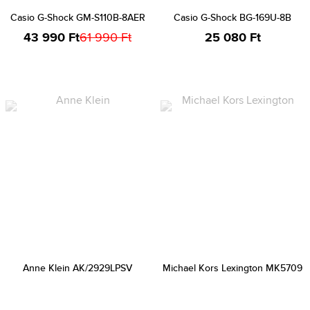
Casio G-Shock GM-S110B-8AER
Casio G-Shock BG-169U-8B
43 990 Ft
61 990 Ft
25 080 Ft
Anne Klein AK/2929LPSV
Michael Kors Lexington MK5709