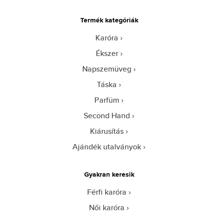
Termék kategóriák
Karóra
Ékszer
Napszemüveg
Táska
Parfüm
Second Hand
Kiárusítás
Ajándék utalványok
Gyakran keresik
Férfi karóra
Női karóra