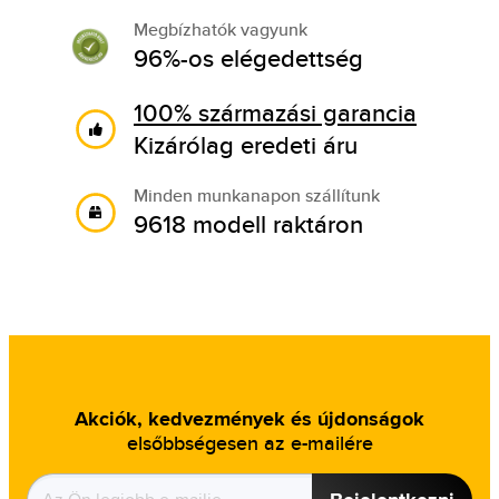
Megbízhatók vagyunk
96%-os elégedettség
100% származási garancia
Kizárólag eredeti áru
Minden munkanapon szállítunk
9618 modell raktáron
Akciók, kedvezmények és újdonságok
elsőbbségesen az e-mailére