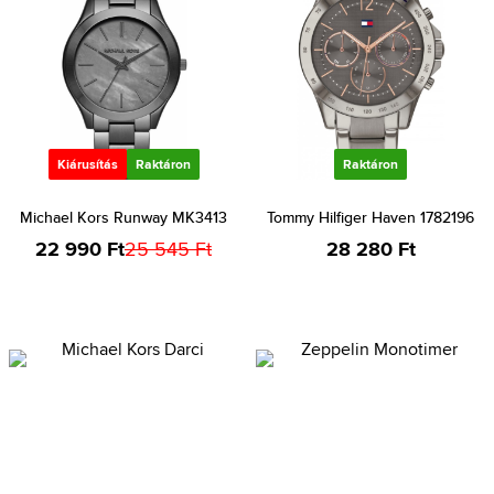
Kiárusítás
Raktáron
Raktáron
Michael Kors Runway MK3413
Tommy Hilfiger Haven 1782196
22 990 Ft
25 545 Ft
28 280 Ft