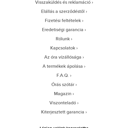
Visszaküldés és reklamáció
Elállás a szerződéstől
Fizetési feltételek
Eredetiségi garancia
Rólunk
Kapcsolatok
Az óra vízállósága
A termékek ápolása
F.A.Q.
Órás szótár
Magazin
Viszonteladó
Kiterjesztett garancia
Lépjen velünk kapcsolatba