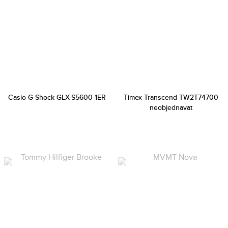
Casio G-Shock GLX-S5600-1ER
Timex Transcend TW2T74700
neobjednavat