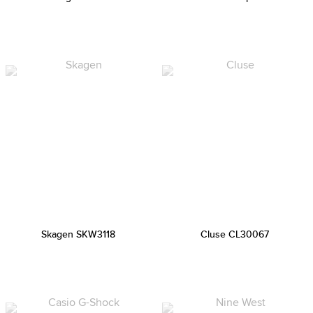
Skagen SKW3118
Cluse CL30067