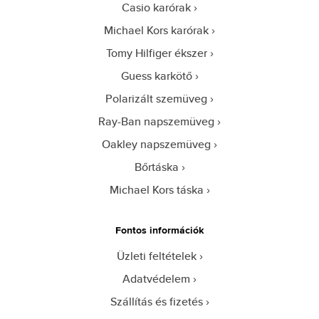
Casio karórak
Michael Kors karórak
Tomy Hilfiger ékszer
Guess karkötő
Polarizált szemüveg
Ray-Ban napszemüveg
Oakley napszemüveg
Bőrtáska
Michael Kors táska
Fontos információk
Üzleti feltételek
Adatvédelem
Szállítás és fizetés