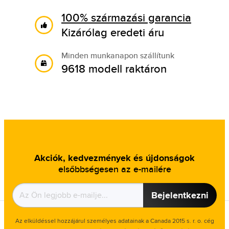
100% származási garancia
Kizárólag eredeti áru
Minden munkanapon szállítunk
9618 modell raktáron
Akciók, kedvezmények és újdonságok
elsőbbségesen az e-mailére
Bejelentkezni
Az elküldéssel hozzájárul személyes adatainak a Canada 2015 s. r. o. cég