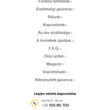
Fizetési feltételek
Eredetiségi garancia
Rólunk
Kapcsolatok
Az óra vízállósága
A termékek ápolása
F.A.Q.
Órás szótár
Magazin
Viszonteladó
Kiterjesztett garancia
Lépjen velünk kapcsolatba
Hé-Pé 9 - 15 óra
+36
199 89 709