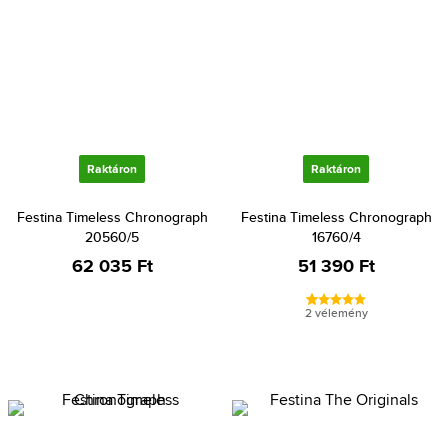
Raktáron
Raktáron
Festina Timeless Chronograph
Festina Timeless Chronograph
20560/5
16760/4
62 035 Ft
51 390 Ft
2 vélemény