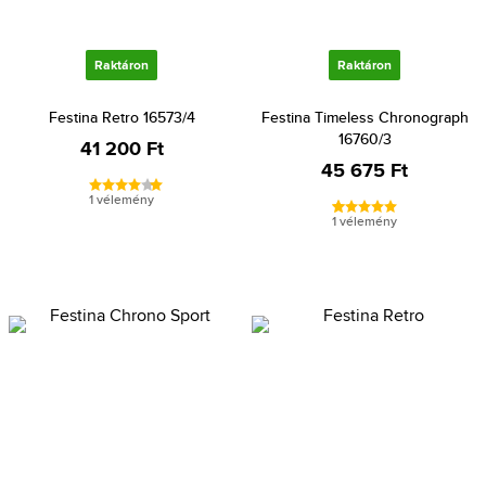
Raktáron
Raktáron
Festina Retro 16573/4
Festina Timeless Chronograph
16760/3
41 200 Ft
45 675 Ft
1 vélemény
1 vélemény