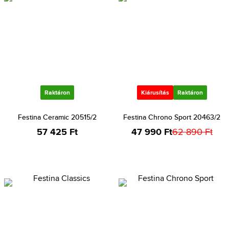
Raktáron
Kiárusítás
Raktáron
Festina Ceramic 20515/2
Festina Chrono Sport 20463/2
57 425 Ft
47 990 Ft
62 890 Ft