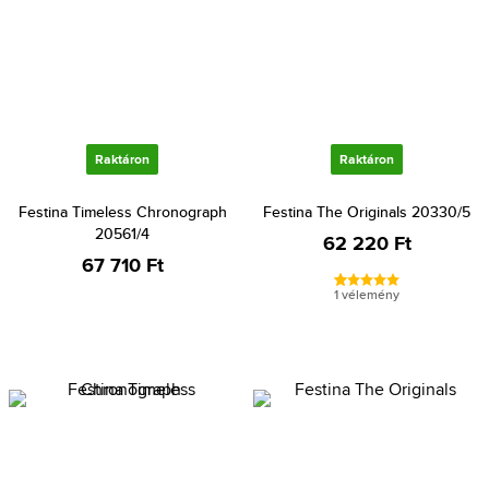
Raktáron
Raktáron
Festina Timeless Chronograph
Festina The Originals 20330/5
20561/4
62 220 Ft
67 710 Ft
1 vélemény