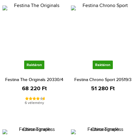
Raktáron
Raktáron
Festina The Originals 20330/4
Festina Chrono Sport 20519/3
68 220 Ft
51 280 Ft
6 vélemény