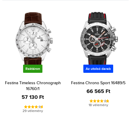
Raktáron
Az utolsó darab
Festina Timeless Chronograph
Festina Chrono Sport 16489/5
16760/1
66 565 Ft
57 130 Ft
18 vélemény
29 vélemény