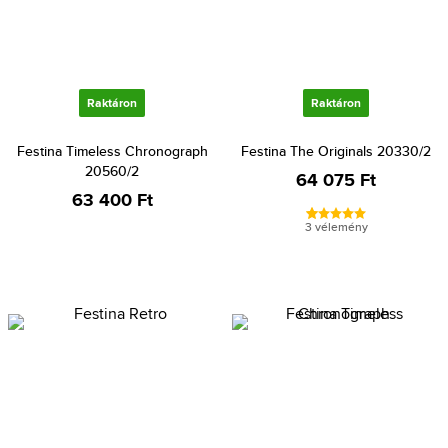
Raktáron
Raktáron
Festina Timeless Chronograph
Festina The Originals 20330/2
20560/2
64 075 Ft
63 400 Ft
3 vélemény