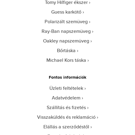
Tomy Hilfiger ékszer
Guess karkötő
Polarizált szemüveg
Ray-Ban napszemüveg
Oakley napszemüveg
Bőrtáska
Michael Kors táska
Fontos információk
Üzleti feltételek
Adatvédelem
Szállítás és fizetés
Visszaküldés és reklamáció
Elállás a szerződéstől