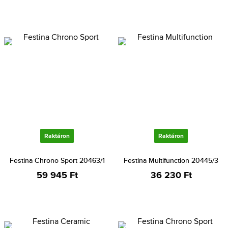
Raktáron
Raktáron
Festina Chrono Sport 20463/1
Festina Multifunction 20445/3
59 945 Ft
36 230 Ft