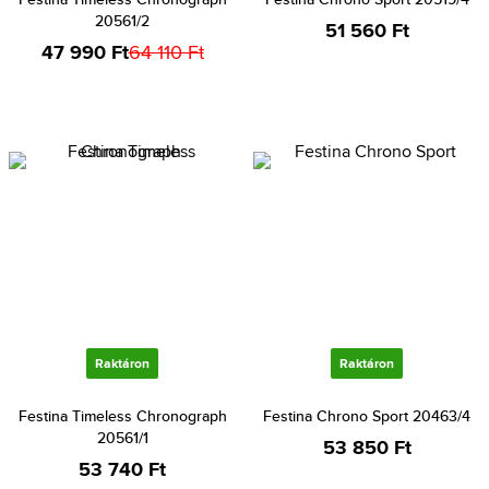
20561/2
51 560 Ft
47 990 Ft
64 110 Ft
Raktáron
Raktáron
Festina Timeless Chronograph
Festina Chrono Sport 20463/4
20561/1
53 850 Ft
53 740 Ft