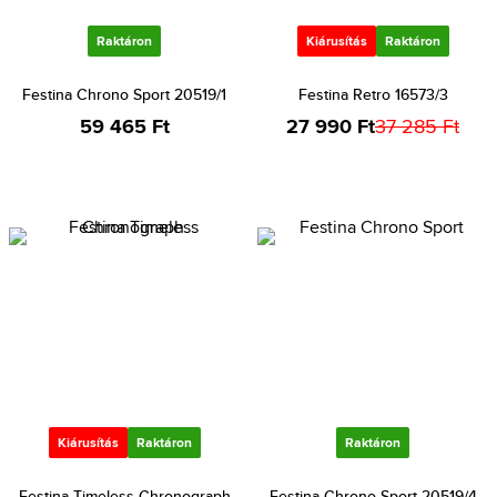
Raktáron
Kiárusítás
Raktáron
Festina Chrono Sport 20519/1
Festina Retro 16573/3
59 465 Ft
27 990 Ft
37 285 Ft
Kiárusítás
Raktáron
Raktáron
Festina Timeless Chronograph
Festina Chrono Sport 20519/4