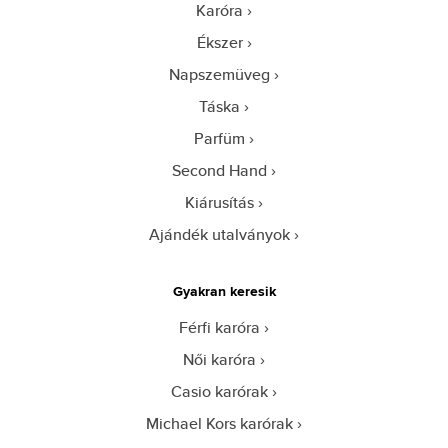
Karóra
Ékszer
Napszemüveg
Táska
Parfüm
Second Hand
Kiárusítás
Ajándék utalványok
Gyakran keresik
Férfi karóra
Női karóra
Casio karórak
Michael Kors karórak