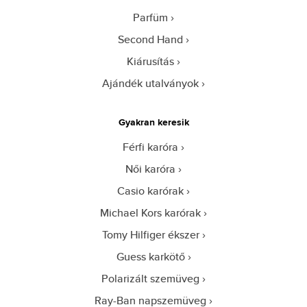
Parfüm
Second Hand
Kiárusítás
Ajándék utalványok
Gyakran keresik
Férfi karóra
Női karóra
Casio karórak
Michael Kors karórak
Tomy Hilfiger ékszer
Guess karkötő
Polarizált szemüveg
Ray-Ban napszemüveg