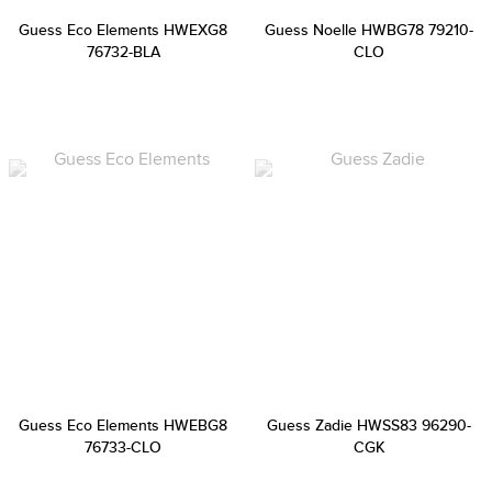
Guess Eco Elements HWEXG8
Guess Noelle HWBG78 79210-
76732-BLA
CLO
Guess Eco Elements HWEBG8
Guess Zadie HWSS83 96290-
76733-CLO
CGK