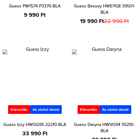
Guess PW1574 P3370-BLA
Guess Bessey HWEYG8 39501-
BLA
9 990 Ft
19 990 Ft
22 990 Ft
Kiárusítás
Az utolsó darab
Kiárusítás
Az utolsó darab
Guess Izzy HWGG95 22210-BLA
Guess Daryna HWVG94 93210-
BLA
33 990 Ft