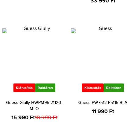
33 990 Ft
Kiárusítás
Raktáron
Kiárusítás
Raktáron
Guess Giully HWPM95 21120-
Guess PW7512 P5115-BLA
MLO
11 990 Ft
15 990 Ft
18 990 Ft