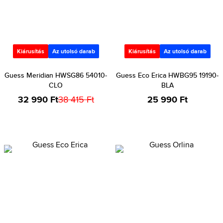
Kiárusítás
Az utolsó darab
Kiárusítás
Az utolsó darab
Guess Meridian HWSG86 54010-
Guess Eco Erica HWBG95 19190-
CLO
BLA
32 990 Ft
38 415 Ft
25 990 Ft