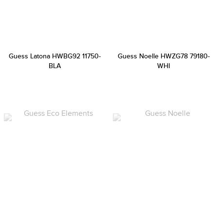
Guess Latona HWBG92 11750-
Guess Noelle HWZG78 79180-
BLA
WHI