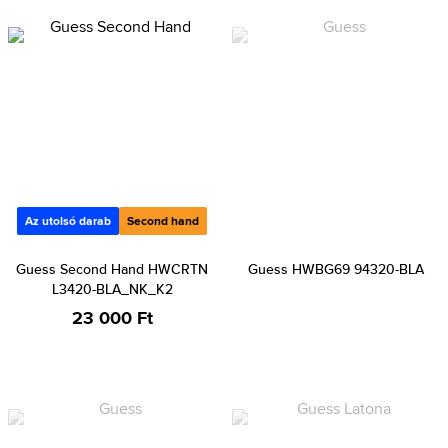
Az utolsó darab
Second hand
Guess Second Hand HWCRTN
Guess HWBG69 94320-BLA
L3420-BLA_NK_K2
23 000 Ft