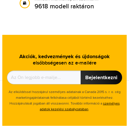
9618 modell raktáron
Akciók, kedvezmények és újdonságok
elsőbbségesen az e-mailére
Bejelentkezni
Az elküldéssel hozzájárul személyes adatainak a Canada 2015 s. r. o. cég
marketingajánlatainak felkínálasa céljából történő kezeléséhez.
Hozzájárulását jogában áll visszavonni. További információ a
személyes
adatok kezelési szabályzatában
.