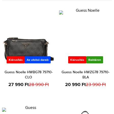
Kiárusítás
Az utolsó darab
Kiárusítás
Raktáron
Guess Noelle HWBG78 79710-
Guess Noelle HWZG78 79710-
CLO
BLA
27 990 Ft
28 990 Ft
20 990 Ft
23 990 Ft