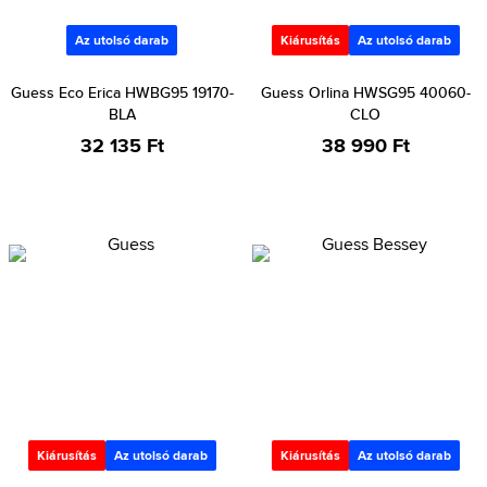
Az utolsó darab
Kiárusítás
Az utolsó darab
Guess Eco Erica HWBG95 19170-
Guess Orlina HWSG95 40060-
BLA
CLO
32 135 Ft
38 990 Ft
Kiárusítás
Az utolsó darab
Kiárusítás
Az utolsó darab