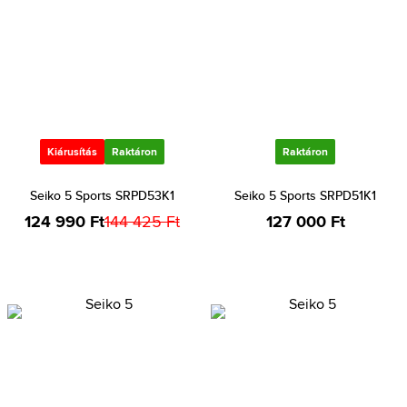
Kiárusítás
Raktáron
Raktáron
Seiko 5 Sports SRPD53K1
Seiko 5 Sports SRPD51K1
124 990 Ft
144 425 Ft
127 000 Ft