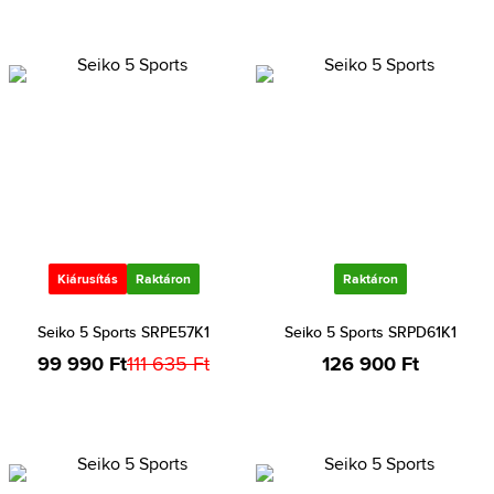
Kiárusítás
Raktáron
Raktáron
Seiko 5 Sports SRPE57K1
Seiko 5 Sports SRPD61K1
99 990 Ft
111 635 Ft
126 900 Ft