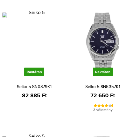
Raktáron
Raktáron
Seiko 5 SNXS79K1
Seiko 5 SNK357K1
82 885 Ft
72 650 Ft
3 vélemény