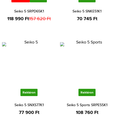
Seiko 5 SRPD65K1
Seiko 5 SNKE51K1
118 990 Ft
157 620 Ft
70 745 Ft
Raktáron
Raktáron
Seiko 5 SNXS77K1
Seiko 5 Sports SRPE55K1
77 900 Ft
108 760 Ft