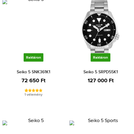
Raktáron
Raktáron
Seiko 5 SNK361K1
Seiko 5 SRPD55K1
72 650 Ft
127 000 Ft
1 vélemény