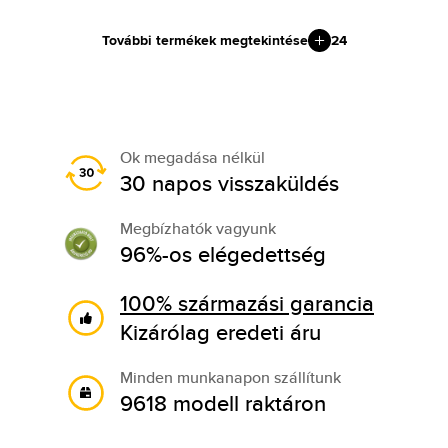
További termékek megtekintése
24
Ok megadása nélkül
30 napos visszaküldés
Megbízhatók vagyunk
96%-os elégedettség
100% származási garancia
Kizárólag eredeti áru
Minden munkanapon szállítunk
9618 modell raktáron