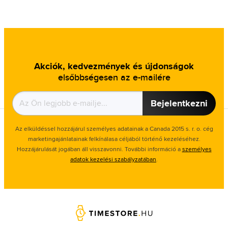
Akciók, kedvezmények és újdonságok
elsőbbségesen az e-mailére
Bejelentkezni
Az elküldéssel hozzájárul személyes adatainak a Canada 2015 s. r. o. cég
marketingajánlatainak felkínálasa céljából történő kezeléséhez.
Hozzájárulását jogában áll visszavonni. További információ a
személyes
adatok kezelési szabályzatában
.