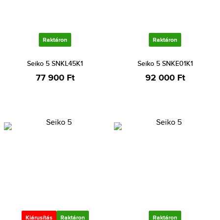
Raktáron
Raktáron
Seiko 5 SNKL45K1
Seiko 5 SNKE01K1
77 900 Ft
92 000 Ft
Kiárusítás
Raktáron
Raktáron