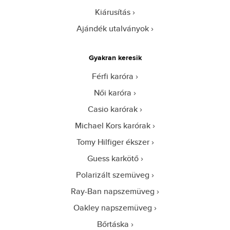
Kiárusítás
Ajándék utalványok
Gyakran keresik
Férfi karóra
Női karóra
Casio karórak
Michael Kors karórak
Tomy Hilfiger ékszer
Guess karkötő
Polarizált szemüveg
Ray-Ban napszemüveg
Oakley napszemüveg
Bőrtáska