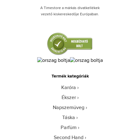
A Timestore a márkás divatkellékek
vezető kiskereskedője Európában.
Termék kategóriák
Karóra
Ékszer
Napszemüveg
Táska
Parfüm
Second Hand