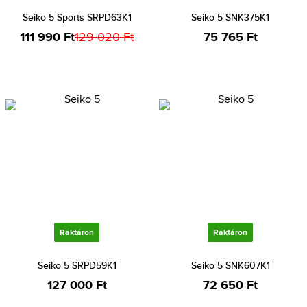
Seiko 5 Sports SRPD63K1
Seiko 5 SNK375K1
111 990 Ft
129 020 Ft
75 765 Ft
Raktáron
Raktáron
Seiko 5 SRPD59K1
Seiko 5 SNK607K1
127 000 Ft
72 650 Ft