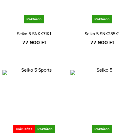
Raktáron
Raktáron
Seiko 5 SNKK71K1
Seiko 5 SNK355K1
77 900 Ft
77 900 Ft
Kiárusítás
Raktáron
Raktáron