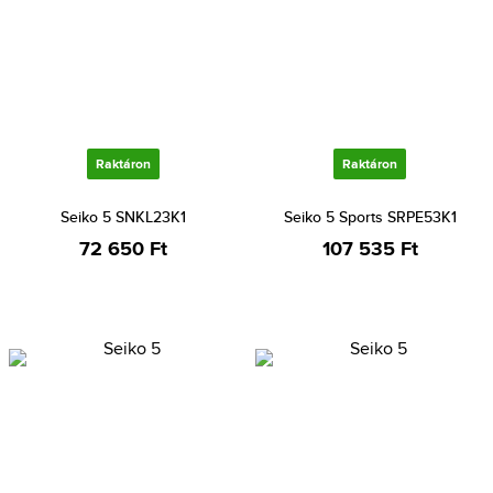
Raktáron
Raktáron
Seiko 5 SNKL23K1
Seiko 5 Sports SRPE53K1
72 650 Ft
107 535 Ft