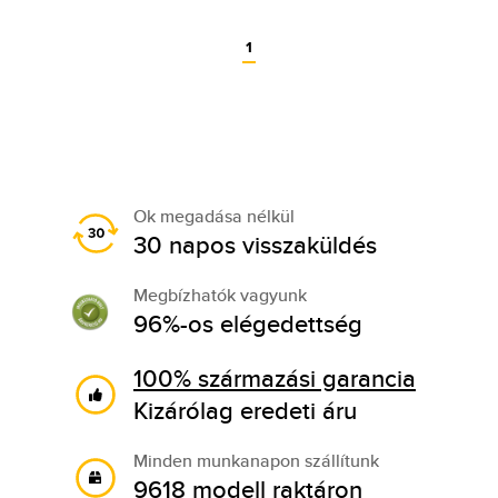
1
Ok megadása nélkül
30 napos visszaküldés
Megbízhatók vagyunk
96%-os elégedettség
100% származási garancia
Kizárólag eredeti áru
Minden munkanapon szállítunk
9618 modell raktáron