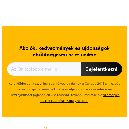
Akciók, kedvezmények és újdonságok
elsőbbségesen az e-mailére
Bejelentkezni
Az elküldéssel hozzájárul személyes adatainak a Canada 2015 s. r. o. cég
marketingajánlatainak felkínálasa céljából történő kezeléséhez.
Hozzájárulását jogában áll visszavonni. További információ a
személyes
adatok kezelési szabályzatában
.