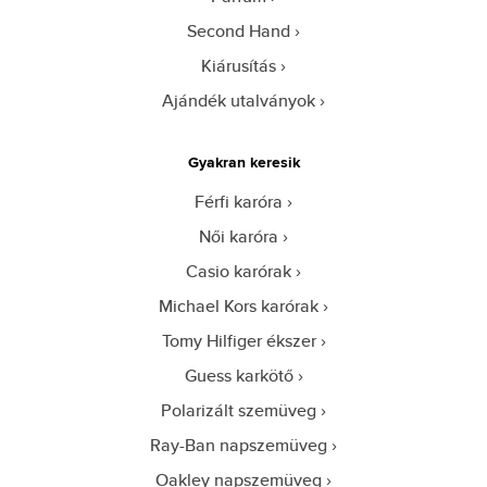
Second Hand
Kiárusítás
Ajándék utalványok
Gyakran keresik
Férfi karóra
Női karóra
Casio karórak
Michael Kors karórak
Tomy Hilfiger ékszer
Guess karkötő
Polarizált szemüveg
Ray-Ban napszemüveg
Oakley napszemüveg