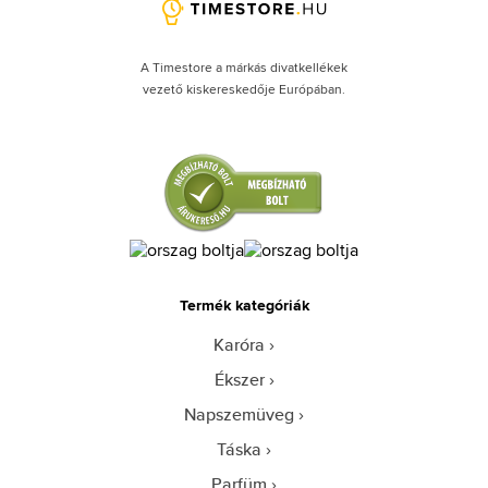
A Timestore a márkás divatkellékek
vezető kiskereskedője Európában.
Termék kategóriák
Karóra
Ékszer
Napszemüveg
Táska
Parfüm