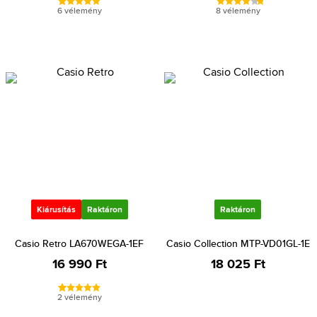
6 vélemény
8 vélemény
Kiárusítás
Raktáron
Raktáron
Casio Retro LA670WEGA-1EF
Casio Collection MTP-VD01GL-1E
16 990 Ft
18 025 Ft
2 vélemény