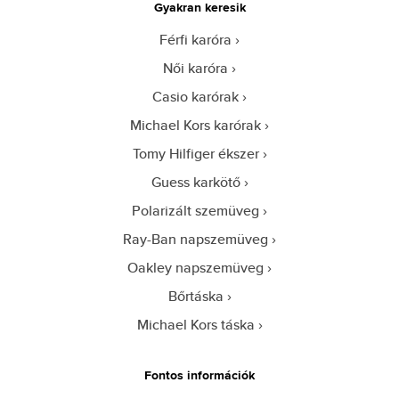
Gyakran keresik
Férfi karóra
Női karóra
Casio karórak
Michael Kors karórak
Tomy Hilfiger ékszer
Guess karkötő
Polarizált szemüveg
Ray-Ban napszemüveg
Oakley napszemüveg
Bőrtáska
Michael Kors táska
Fontos információk