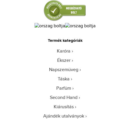
Termék kategóriák
Karóra
Ékszer
Napszemüveg
Táska
Parfüm
Second Hand
Kiárusítás
Ajándék utalványok