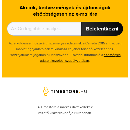
Akciók, kedvezmények és újdonságok
elsőbbségesen az e-mailére
Bejelentkezni
Az elküldéssel hozzájárul személyes adatainak a Canada 2015 s. r. o. cég
marketingajánlatainak felkínálasa céljából történő kezeléséhez.
Hozzájárulását jogában áll visszavonni. További információ a
személyes
adatok kezelési szabályzatában
.
A Timestore a márkás divatkellékek
vezető kiskereskedője Európában.