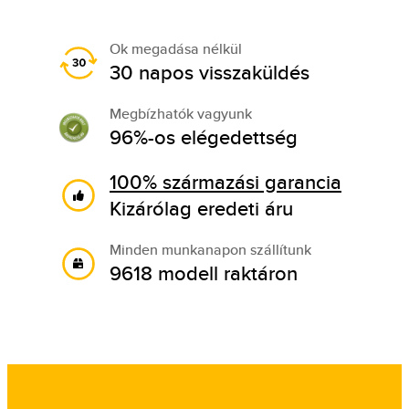
Ok megadása nélkül
30 napos visszaküldés
Megbízhatók vagyunk
96%-os elégedettség
100% származási garancia
Kizárólag eredeti áru
Minden munkanapon szállítunk
9618 modell raktáron