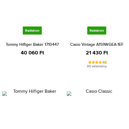
Raktáron
Raktáron
Tommy Hilfiger Baker 1710447
Casio Vintage A159WGEA-1EF
40 060 Ft
21 430 Ft
30 vélemény