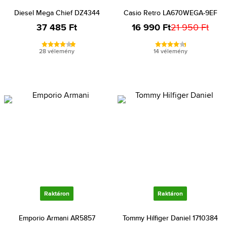
Diesel Mega Chief DZ4344
Casio Retro LA670WEGA-9EF
37 485 Ft
16 990 Ft
21 950 Ft
28 vélemény
14 vélemény
Raktáron
Raktáron
Emporio Armani AR5857
Tommy Hilfiger Daniel 1710384