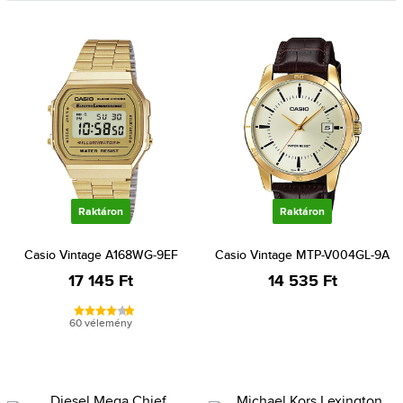
Raktáron
Raktáron
Casio Vintage A168WG-9EF
Casio Vintage MTP-V004GL-9A
17 145 Ft
14 535 Ft
60 vélemény