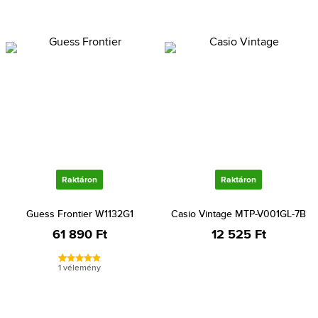
Raktáron
Raktáron
Guess Frontier W1132G1
Casio Vintage MTP-V001GL-7B
61 890 Ft
12 525 Ft
1 vélemény