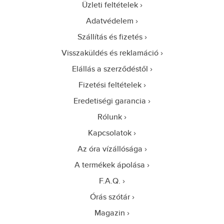
Üzleti feltételek
Adatvédelem
Szállítás és fizetés
Visszaküldés és reklamáció
Elállás a szerződéstől
Fizetési feltételek
Eredetiségi garancia
Rólunk
Kapcsolatok
Az óra vízállósága
A termékek ápolása
F.A.Q.
Órás szótár
Magazin