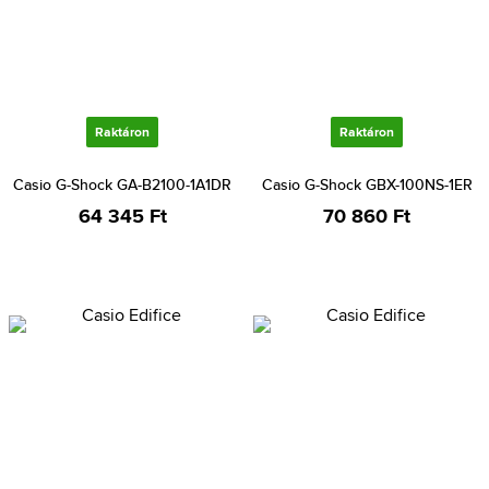
Raktáron
Raktáron
Casio G-Shock GA-B2100-1A1DR
Casio G-Shock GBX-100NS-1ER
64 345 Ft
70 860 Ft