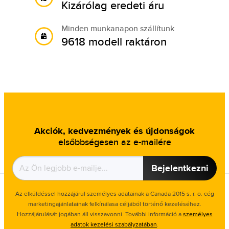
Kizárólag eredeti áru
Minden munkanapon szállítunk
9618 modell raktáron
Akciók, kedvezmények és újdonságok
elsőbbségesen az e-mailére
Bejelentkezni
Az elküldéssel hozzájárul személyes adatainak a Canada 2015 s. r. o. cég
marketingajánlatainak felkínálasa céljából történő kezeléséhez.
Hozzájárulását jogában áll visszavonni. További információ a
személyes
adatok kezelési szabályzatában
.