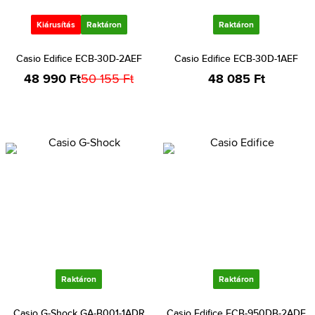
Kiárusítás
Raktáron
Raktáron
Casio Edifice ECB-30D-2AEF
Casio Edifice ECB-30D-1AEF
48 990 Ft
50 155 Ft
48 085 Ft
Raktáron
Raktáron
Casio G-Shock GA-B001-1ADR
Casio Edifice ECB-950DB-2ADF