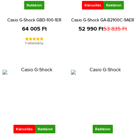
Raktáron
Kiárusítás
Raktáron
Casio G-Shock GBD-100-1ER
Casio G-Shock GA-B2100C-9AER
64 005 Ft
52 990 Ft
53 835 Ft
1 vélemény
Kiárusítás
Raktáron
Raktáron