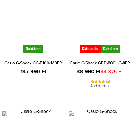
Raktáron
Kiárusítás
Raktáron
Casio G-Shock GG-B100-1A3ER
Casio G-Shock GBD-800UC-8ER
147 990 Ft
38 990 Ft
44 375 Ft
2 vélemény