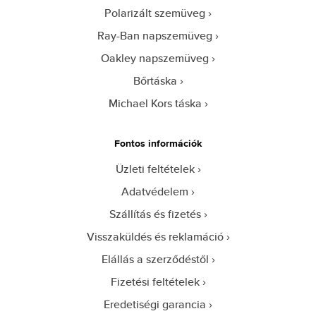
Polarizált szemüveg
Ray-Ban napszemüveg
Oakley napszemüveg
Bőrtáska
Michael Kors táska
Fontos információk
Üzleti feltételek
Adatvédelem
Szállítás és fizetés
Visszaküldés és reklamáció
Elállás a szerződéstől
Fizetési feltételek
Eredetiségi garancia