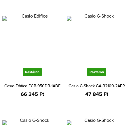
Raktáron
Raktáron
Casio Edifice ECB-950DB-1ADF
Casio G-Shock GA-B2100-2AER
66 345 Ft
47 845 Ft