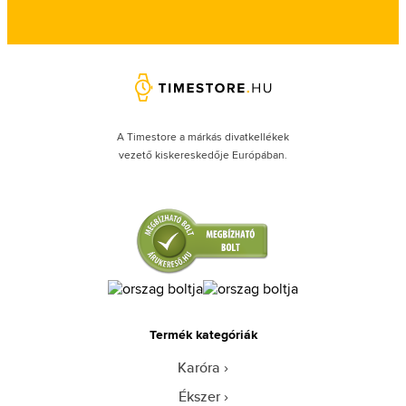
A Timestore a márkás divatkellékek
vezető kiskereskedője Európában.
Termék kategóriák
Karóra
Ékszer