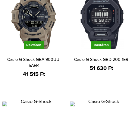
Raktáron
Raktáron
Casio G-Shock GBA-900UU-
Casio G-Shock GBD-200-1ER
5AER
51 630 Ft
41 515 Ft