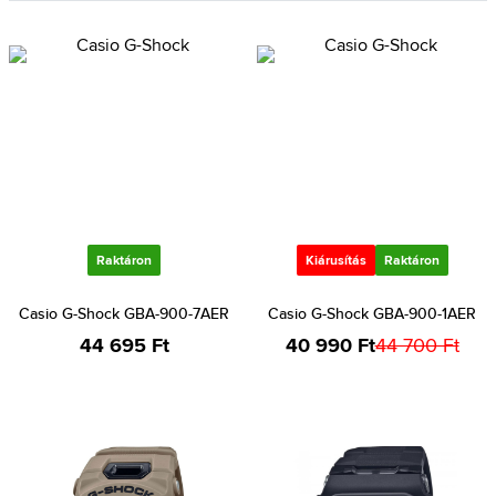
Raktáron
Kiárusítás
Raktáron
Casio G-Shock GBA-900-7AER
Casio G-Shock GBA-900-1AER
44 695 Ft
40 990 Ft
44 700 Ft