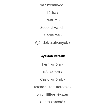
Napszemüveg
Táska
Parfüm
Second Hand
Kiárusítás
Ajándék utalványok
Gyakran keresik
Férfi karóra
Női karóra
Casio karórak
Michael Kors karórak
Tomy Hilfiger ékszer
Guess karkötő