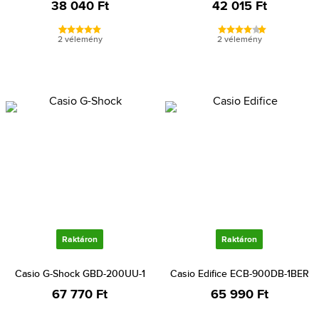
38 040 Ft
42 015 Ft
2 vélemény
2 vélemény
Raktáron
Raktáron
Casio G-Shock GBD-200UU-1
Casio Edifice ECB-900DB-1BER
67 770 Ft
65 990 Ft