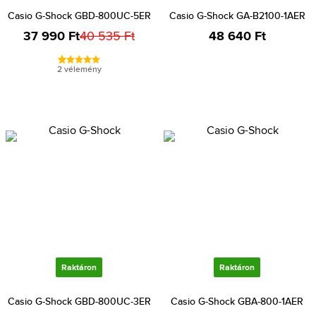
Casio G-Shock GBD-800UC-5ER
Casio G-Shock GA-B2100-1AER
37 990 Ft
40 535 Ft
48 640 Ft
2 vélemény
Raktáron
Raktáron
Casio G-Shock GBD-800UC-3ER
Casio G-Shock GBA-800-1AER