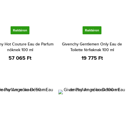
Raktáron
Raktáron
hy Hot Couture Eau de Parfum
Givenchy Gentlemen Only Eau de
nőknek 100 ml
Toilette férfiaknak 100 ml
57 065 Ft
19 775 Ft