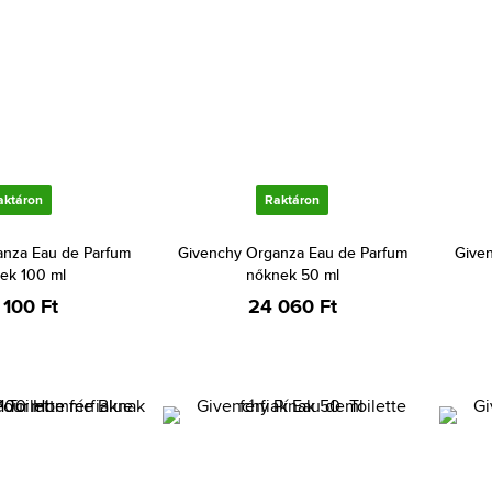
aktáron
Raktáron
anza Eau de Parfum
Givenchy Organza Eau de Parfum
Given
ek 100 ml
nőknek 50 ml
 100 Ft
24 060 Ft