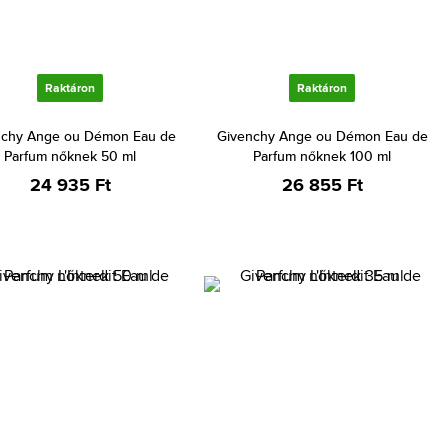
Raktáron
Raktáron
nchy Ange ou Démon Eau de
Givenchy Ange ou Démon Eau de
Parfum nőknek 50 ml
Parfum nőknek 100 ml
24 935 Ft
26 855 Ft