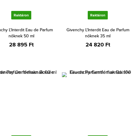
Raktáron
Raktáron
chy L'Interdit Eau de Parfum
Givenchy L'Interdit Eau de Parfum
nőknek 50 ml
nőknek 35 ml
28 895 Ft
24 820 Ft