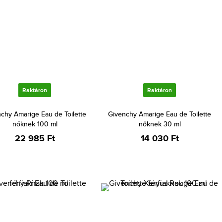
Raktáron
Raktáron
chy Amarige Eau de Toilette
Givenchy Amarige Eau de Toilette
nőknek 100 ml
nőknek 30 ml
22 985 Ft
14 030 Ft