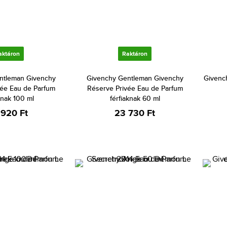
aktáron
Raktáron
ntleman Givenchy
Givenchy Gentleman Givenchy
Givenc
vée Eau de Parfum
Réserve Privée Eau de Parfum
knak 100 ml
férfiaknak 60 ml
 920 Ft
23 730 Ft