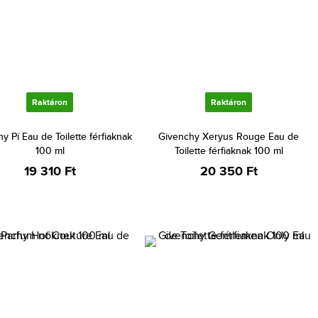
Raktáron
Raktáron
y Pí Eau de Toilette férfiaknak
Givenchy Xeryus Rouge Eau de
100 ml
Toilette férfiaknak 100 ml
19 310 Ft
20 350 Ft