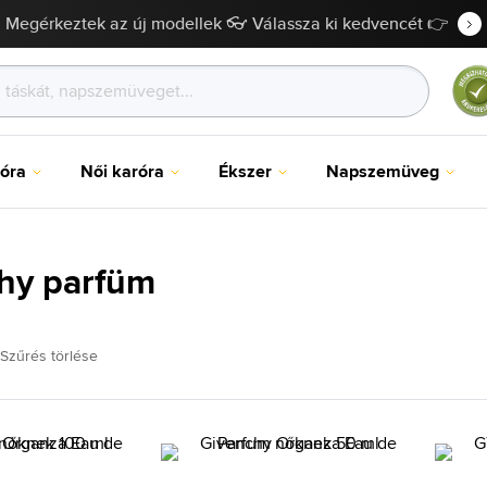
Megérkeztek az új modellek 👓 Válassza ki kedvencét 👉
róra
Női karóra
Ékszer
Napszemüveg
hy parfüm
Szűrés törlése