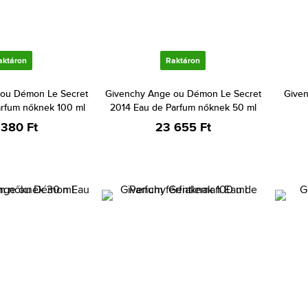
aktáron
Raktáron
ou Démon Le Secret
Givenchy Ange ou Démon Le Secret
Give
arfum nőknek 100 ml
2014 Eau de Parfum nőknek 50 ml
 380 Ft
23 655 Ft