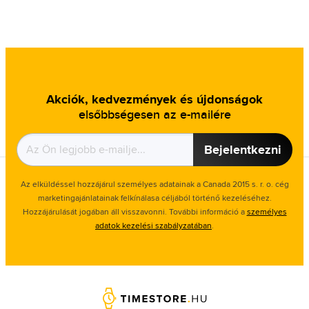
Akciók, kedvezmények és újdonságok
elsőbbségesen az e-mailére
Bejelentkezni
Az elküldéssel hozzájárul személyes adatainak a Canada 2015 s. r. o. cég
marketingajánlatainak felkínálasa céljából történő kezeléséhez.
Hozzájárulását jogában áll visszavonni. További információ a
személyes
adatok kezelési szabályzatában
.