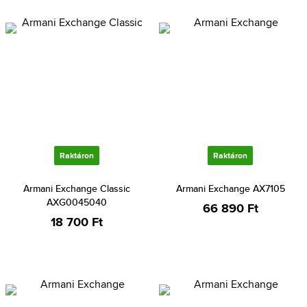
Raktáron
Raktáron
Armani Exchange Classic
Armani Exchange AX7105
AXG0045040
66 890 Ft
18 700 Ft