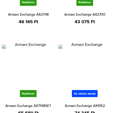
Raktáron
Raktáron
Armani Exchange AX2748
Armani Exchange AX2700
46 145 Ft
43 075 Ft
Raktáron
Az utolsó darab
Armani Exchange AX7148SET
Armani Exchange AX1952