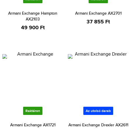
Armani Exchange Hampton
Armani Exchange AX2701
AX2103
37 855 Ft
49 900 Ft
Raktáron
Az utolsó darab
Armani Exchange AX1721
Armani Exchange Drexler AX2611