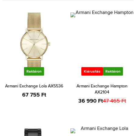
Raktáron
Kiárusítás
Raktáron
Armani Exchange Lola AX5536
Armani Exchange Hampton
AX2104
67 755 Ft
36 990 Ft
47 465 Ft