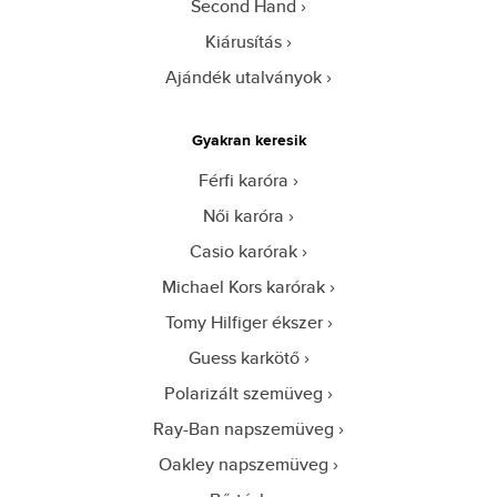
Second Hand
Kiárusítás
Ajándék utalványok
Gyakran keresik
Férfi karóra
Női karóra
Casio karórak
Michael Kors karórak
Tomy Hilfiger ékszer
Guess karkötő
Polarizált szemüveg
Ray-Ban napszemüveg
Oakley napszemüveg