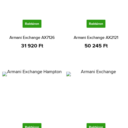
Raktáron
Raktáron
Armani Exchange AX7126
Armani Exchange AX2121
31 920 Ft
50 245 Ft
Raktáron
Raktáron