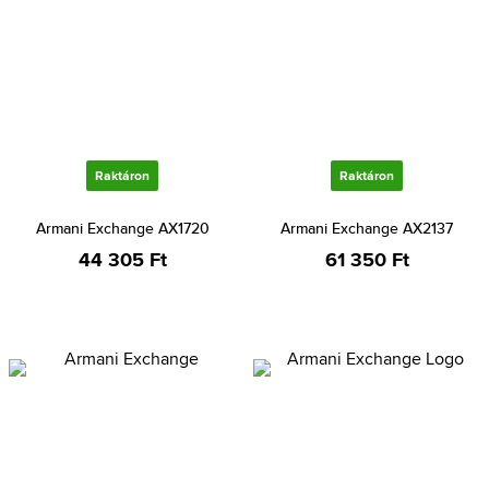
Raktáron
Raktáron
Armani Exchange AX1720
Armani Exchange AX2137
44 305 Ft
61 350 Ft