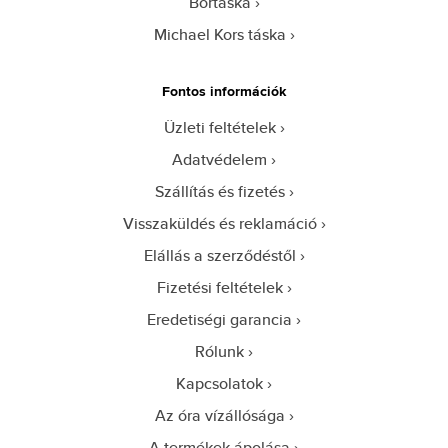
Bőrtáska
Michael Kors táska
Fontos információk
Üzleti feltételek
Adatvédelem
Szállítás és fizetés
Visszaküldés és reklamáció
Elállás a szerződéstől
Fizetési feltételek
Eredetiségi garancia
Rólunk
Kapcsolatok
Az óra vízállósága
A termékek ápolása