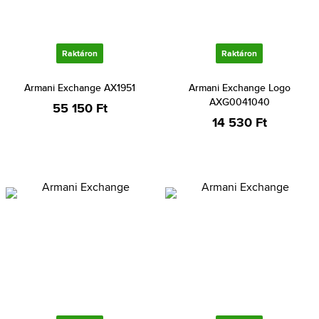
Raktáron
Raktáron
Armani Exchange AX1951
Armani Exchange Logo
AXG0041040
55 150 Ft
14 530 Ft