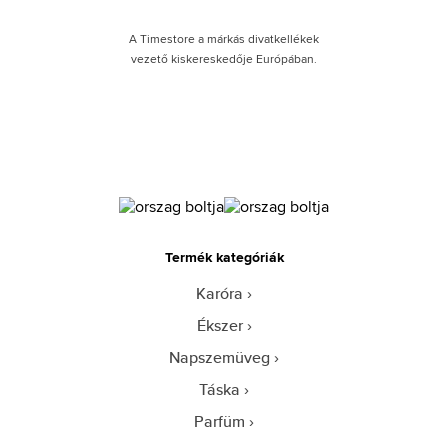
A Timestore a márkás divatkellékek
vezető kiskereskedője Európában.
Termék kategóriák
Karóra
Ékszer
Napszemüveg
Táska
Parfüm