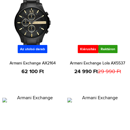
Az utolsó darab
Kiárusítás
Raktáron
Armani Exchange AX2164
Armani Exchange Lola AX5537
62 100 Ft
24 990 Ft
29 990 Ft