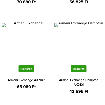
70 880 Ft
56 825 Ft
Raktáron
Raktáron
Armani Exchange AX7102
Armani Exchange Hampton
AX2101
65 080 Ft
43 595 Ft