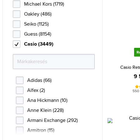
Michael Kors (1719)
Oakley (486)
Seiko (1125)
Guess (8154)
Casio (3449)
R
Casio Ret
9 
Adidas (66)
Alfex (2)
550
Ana Hickmann (10)
Anne Klein (228)
Armani Exchange (292)
Armitron (15)