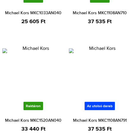
Michael Kors MKC1033AN040
Michael Kors MKC1108AN710
25 605 Ft
37 535 Ft
Raktáron
Az utolsó darab
Michael Kors MKC1520AN040
Michael Kors MKC1108AN791
33 440 Ft
37 535 Ft