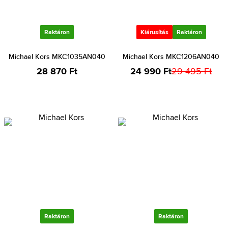
Raktáron
Kiárusítás
Raktáron
Michael Kors MKC1035AN040
Michael Kors MKC1206AN040
28 870 Ft
24 990 Ft
29 495 Ft
Raktáron
Raktáron