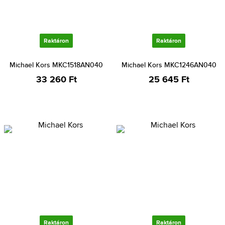
Raktáron
Raktáron
Michael Kors MKC1518AN040
Michael Kors MKC1246AN040
33 260 Ft
25 645 Ft
Raktáron
Raktáron