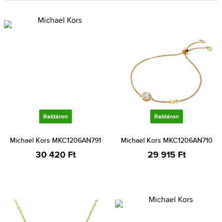
Raktáron
Raktáron
Michael Kors MKC1206AN791
Michael Kors MKC1206AN710
30 420 Ft
29 915 Ft