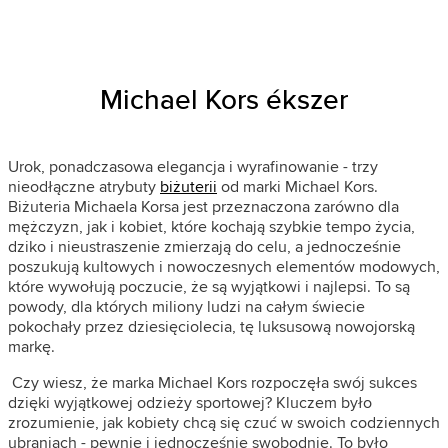
Michael Kors ékszer
Urok, ponadczasowa elegancja i wyrafinowanie - trzy
nieodłączne atrybuty
biżuterii
od marki Michael Kors.
Biżuteria Michaela Korsa jest przeznaczona zarówno dla
mężczyzn, jak i kobiet, które kochają szybkie tempo życia,
dziko i nieustraszenie zmierzają do celu, a jednocześnie
poszukują kultowych i nowoczesnych elementów modowych,
które wywołują poczucie, że są wyjątkowi i najlepsi. To są
powody, dla których miliony ludzi na całym świecie
pokochały przez dziesięciolecia, tę luksusową nowojorską
markę.
Czy wiesz, że marka Michael Kors rozpoczęła swój sukces
dzięki wyjątkowej odzieży sportowej? Kluczem było
zrozumienie, jak kobiety chcą się czuć w swoich codziennych
ubraniach - pewnie i jednocześnie swobodnie. To było