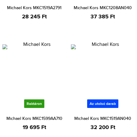
Michael Kors MKC1519A2791
Michael Kors MKC1208AN040
28 245 Ft
37 385 Ft
Raktáron
Az utolsó darab
Michael Kors MKC1599AA710
Michael Kors MKC1519AN040
19 695 Ft
32 200 Ft