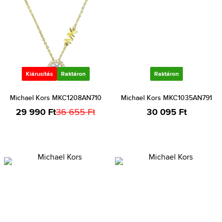
Kiárusítás
Raktáron
Raktáron
Michael Kors MKC1208AN710
Michael Kors MKC1035AN791
29 990 Ft
36 655 Ft
30 095 Ft