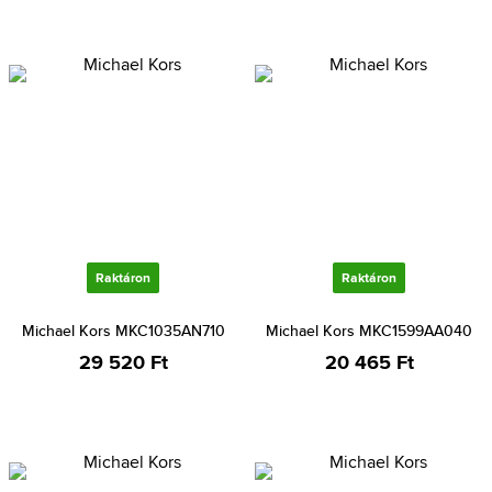
Raktáron
Raktáron
Michael Kors MKC1035AN710
Michael Kors MKC1599AA040
29 520 Ft
20 465 Ft