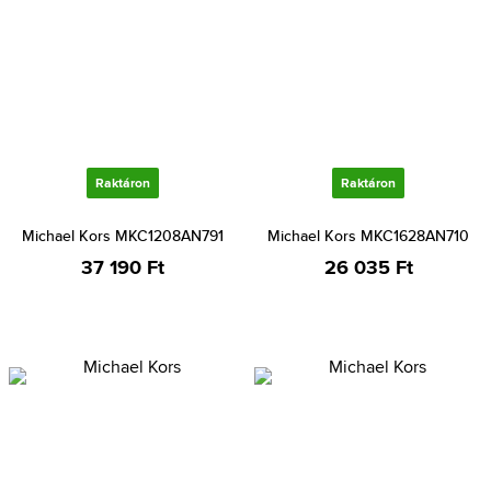
Raktáron
Raktáron
Michael Kors MKC1208AN791
Michael Kors MKC1628AN710
37 190 Ft
26 035 Ft