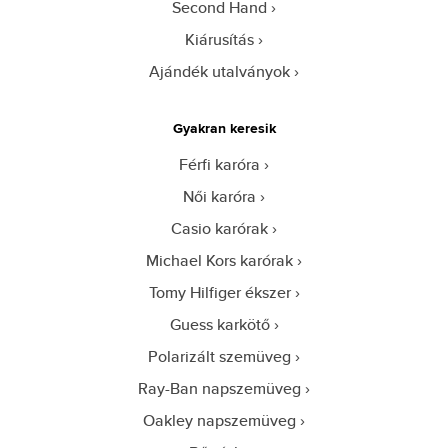
Second Hand
Kiárusítás
Ajándék utalványok
Gyakran keresik
Férfi karóra
Női karóra
Casio karórak
Michael Kors karórak
Tomy Hilfiger ékszer
Guess karkötő
Polarizált szemüveg
Ray-Ban napszemüveg
Oakley napszemüveg