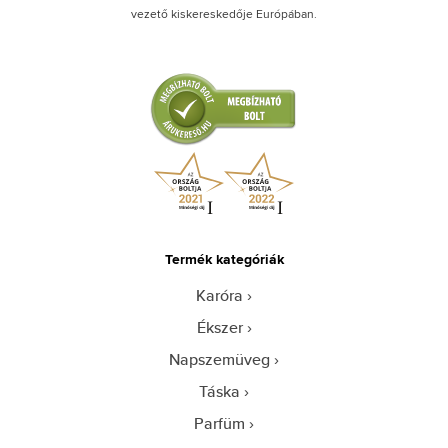
vezető kiskereskedője Európában.
Termék kategóriák
Karóra
Ékszer
Napszemüveg
Táska
Parfüm