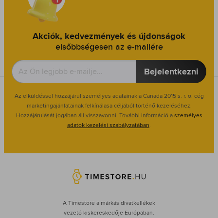
Akciók, kedvezmények és újdonságok
elsőbbségesen az e-mailére
Bejelentkezni
Az elküldéssel hozzájárul személyes adatainak a Canada 2015 s. r. o. cég
marketingajánlatainak felkínálasa céljából történő kezeléséhez.
Hozzájárulását jogában áll visszavonni. További információ a
személyes
adatok kezelési szabályzatában
.
A Timestore a márkás divatkellékek
vezető kiskereskedője Európában.