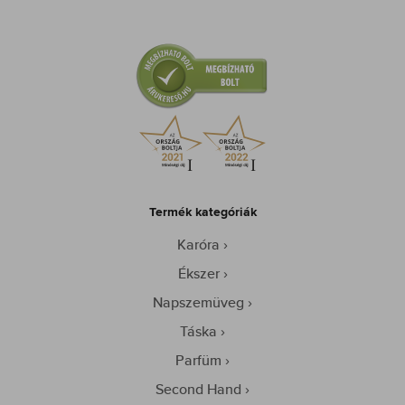
Termék kategóriák
Karóra
Ékszer
Napszemüveg
Táska
Parfüm
Second Hand