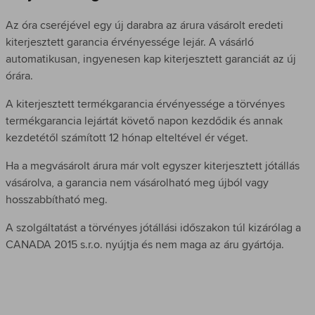
Az óra cseréjével egy új darabra az árura vásárolt eredeti
kiterjesztett garancia érvényessége lejár. A vásárló
automatikusan, ingyenesen kap kiterjesztett garanciát az új
órára.
A kiterjesztett termékgarancia érvényessége a törvényes
termékgarancia lejártát követő napon kezdődik és annak
kezdetétől számított 12 hónap elteltével ér véget.
Ha a megvásárolt árura már volt egyszer kiterjesztett jótállás
vásárolva, a garancia nem vásárolható meg újból vagy
hosszabbítható meg.
A szolgáltatást a törvényes jótállási időszakon túl kizárólag a
CANADA 2015 s.r.o. nyújtja és nem maga az áru gyártója.