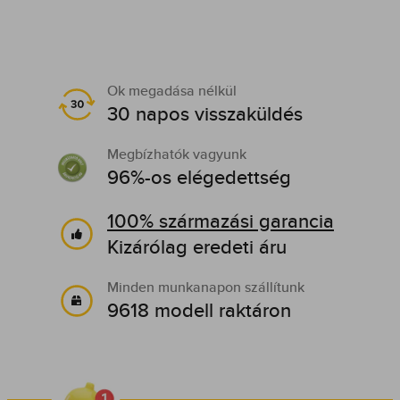
Ok megadása nélkül
30 napos visszaküldés
Megbízhatók vagyunk
96%-os elégedettség
100% származási garancia
Kizárólag eredeti áru
Minden munkanapon szállítunk
9618 modell raktáron