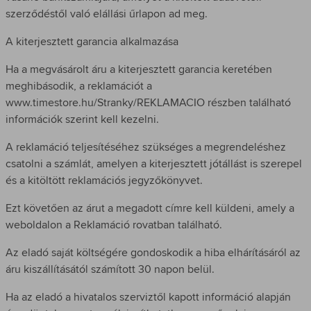
szerződéstől való elállási űrlapon ad meg.
A kiterjesztett garancia alkalmazása
Ha a megvásárolt áru a kiterjesztett garancia keretében
meghibásodik, a reklamációt a
www.timestore.hu/Stranky/REKLAMACIO részben található
információk szerint kell kezelni.
A reklamáció teljesítéséhez szükséges a megrendeléshez
csatolni a számlát, amelyen a kiterjesztett jótállást is szerepel
és a kitöltött reklamációs jegyzőkönyvet.
Ezt követően az árut a megadott címre kell küldeni, amely a
weboldalon a Reklamáció rovatban található.
Az eladó saját költségére gondoskodik a hiba elhárításáról az
áru kiszállításától számított 30 napon belül.
Ha az eladó a hivatalos szerviztől kapott információ alapján