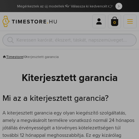
Megérkeztek az új modellek 👓 Válassza ki kedvencét 👉
0
Timestore
Kiterjesztett garancia
Kiterjesztett garancia
Mi az a kiterjesztett garancia?
A kiterjesztett garancia egy olyan kiegészítő szolgáltatás,
amely a megvásárolt termékre vonatkozó normál 24 hónapos
jótállás érvényességét a törvényes kötelezettségen túl
további 12 hónappal meghosszabbítja. Ez egy kizárólag