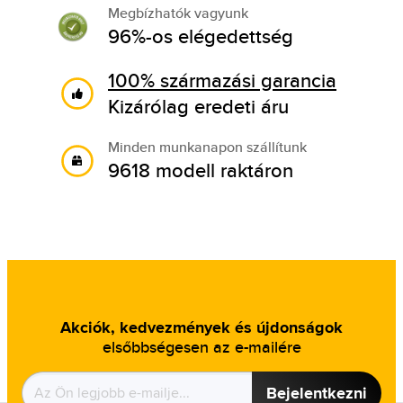
Megbízhatók vagyunk
96%-os elégedettség
100% származási garancia
Kizárólag eredeti áru
Minden munkanapon szállítunk
9618 modell raktáron
Akciók, kedvezmények és újdonságok
elsőbbségesen az e-mailére
Bejelentkezni