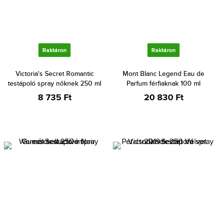
Raktáron
Raktáron
Victoria's Secret Romantic
Mont Blanc Legend Eau de
testápoló spray nőknek 250 ml
Parfum férfiaknak 100 ml
8 735 Ft
20 830 Ft