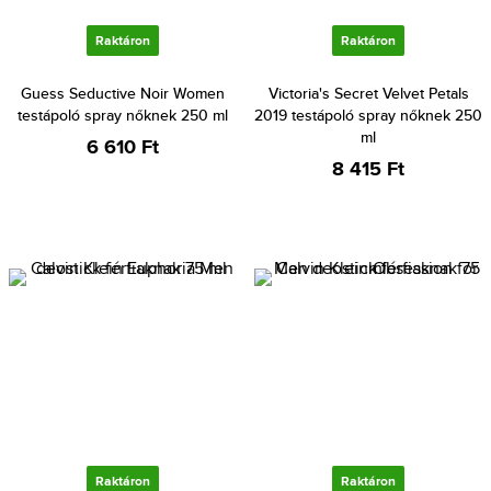
Raktáron
Raktáron
Guess Seductive Noir Women
Victoria's Secret Velvet Petals
testápoló spray nőknek 250 ml
2019 testápoló spray nőknek 250
ml
6 610 Ft
8 415 Ft
Raktáron
Raktáron