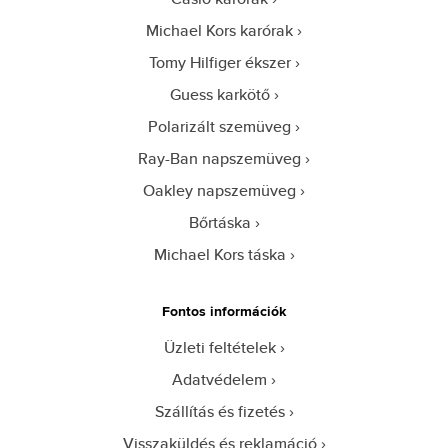
Michael Kors karórak
Tomy Hilfiger ékszer
Guess karkötő
Polarizált szemüveg
Ray-Ban napszemüveg
Oakley napszemüveg
Bőrtáska
Michael Kors táska
Fontos információk
Üzleti feltételek
Adatvédelem
Szállítás és fizetés
Visszaküldés és reklamáció