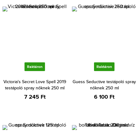
Raktáron
Raktáron
Victoria's Secret Love Spell 2019
Guess Seductive testápoló spray
testápoló spray nőknek 250 ml
nőknek 250 ml
7 245 Ft
6 100 Ft