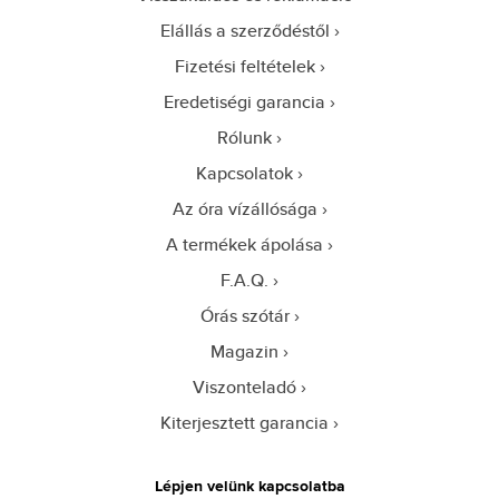
Elállás a szerződéstől
Fizetési feltételek
Eredetiségi garancia
Rólunk
Kapcsolatok
Az óra vízállósága
A termékek ápolása
F.A.Q.
Órás szótár
Magazin
Viszonteladó
Kiterjesztett garancia
Lépjen velünk kapcsolatba