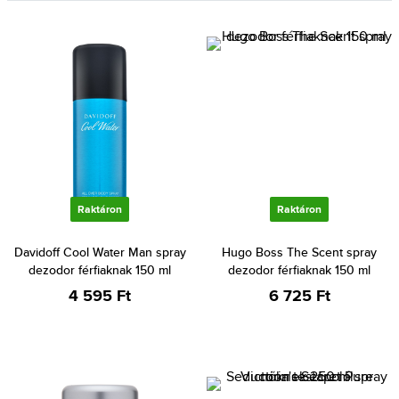
Raktáron
Raktáron
Davidoff Cool Water Man spray
Hugo Boss The Scent spray
dezodor férfiaknak 150 ml
dezodor férfiaknak 150 ml
4 595 Ft
6 725 Ft