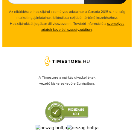
Az elküldéssel hozzájárul személyes adatainak a Canada 2015 s. r. o. cég
marketingajánlatainak felkínálasa céljából történő kezeléséhez.
Hozzájárulását jogában áll visszavonni. További információ a
személyes
adatok kezelési szabályzatában
.
A Timestore a márkás divatkellékek
vezető kiskereskedője Európában.