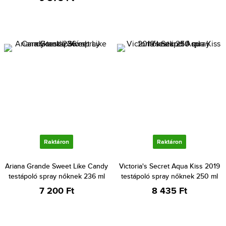
Raktáron
Raktáron
Ariana Grande Sweet Like Candy
Victoria's Secret Aqua Kiss 2019
testápoló spray nőknek 236 ml
testápoló spray nőknek 250 ml
7 200 Ft
8 435 Ft