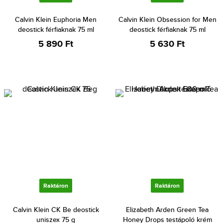
Calvin Klein Euphoria Men
Calvin Klein Obsession for Men
deostick férfiaknak 75 ml
deostick férfiaknak 75 ml
5 890 Ft
5 630 Ft
Raktáron
Raktáron
Calvin Klein CK Be deostick
Elizabeth Arden Green Tea
uniszex 75 g
Honey Drops testápoló krém