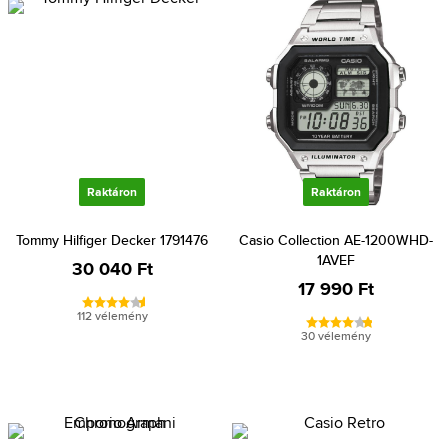
Raktáron
Raktáron
Tommy Hilfiger Decker 1791476
Casio Collection AE-1200WHD-
1AVEF
30 040 Ft
17 990 Ft
112 vélemény
30 vélemény