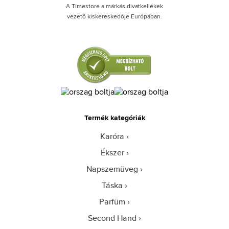
A Timestore a márkás divatkellékek
vezető kiskereskedője Európában.
Termék kategóriák
Karóra
Ékszer
Napszemüveg
Táska
Parfüm
Second Hand