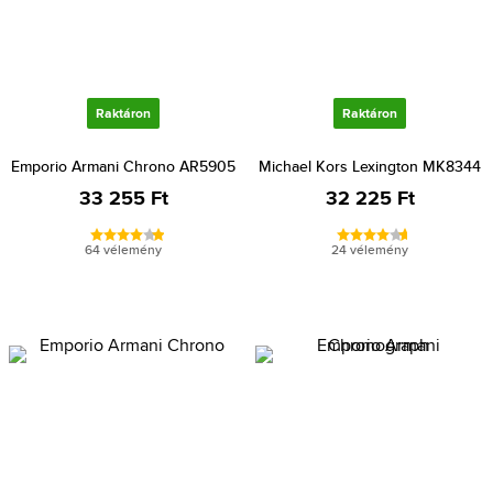
Raktáron
Raktáron
Emporio Armani Chrono AR5905
Michael Kors Lexington MK8344
33 255 Ft
32 225 Ft
64 vélemény
24 vélemény