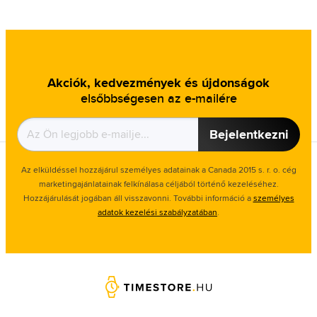
Akciók, kedvezmények és újdonságok
elsőbbségesen az e-mailére
Bejelentkezni
Az elküldéssel hozzájárul személyes adatainak a Canada 2015 s. r. o. cég
marketingajánlatainak felkínálasa céljából történő kezeléséhez.
Hozzájárulását jogában áll visszavonni. További információ a
személyes
adatok kezelési szabályzatában
.