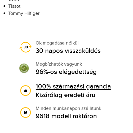
Tissot
Tommy Hilfiger
Ok megadása nélkül
30 napos visszaküldés
Megbízhatók vagyunk
96%-os elégedettség
100% származási garancia
Kizárólag eredeti áru
Minden munkanapon szállítunk
9618 modell raktáron