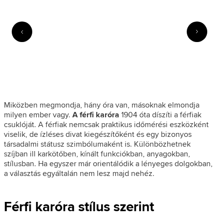
Miközben megmondja, hány óra van, másoknak elmondja
milyen ember vagy.
A férfi karóra
1904 óta díszíti a férfiak
csuklóját. A férfiak nemcsak praktikus időmérési eszközként
viselik, de ízléses divat kiegészítőként és egy bizonyos
társadalmi státusz szimbólumaként is. Különbözhetnek
szíjban ill karkötőben, kínált funkciókban, anyagokban,
stílusban. Ha egyszer már orientálódik a lényeges dolgokban,
a választás egyáltalán nem lesz majd nehéz.
Férfi karóra stílus szerint