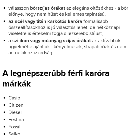
válasszon
bőrszíjas órákat
az elegáns öltözékhez - a bőr
előnye, hogy nem hűsít és kellemes tapintású,
az acél vagy titán karkötős karóra
formálisabb
összeállításokhoz is jó választás lehet, de hétköznapi
viseletre is értékelni fogja a lezserebb stílust,
a szilikon vagy műanyag szíjas órákat
az aktívabbak
figyelmébe ajánljuk - kényelmesek, strapabíróak és nem
árt nekik az izzadság.
A legnépszerűbb férfi karóra
márkák
Casio
Citizen
Diesel
Festina
Fossil
Seiko