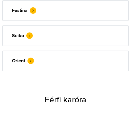
Festina
Seiko
Orient
Férfi karóra