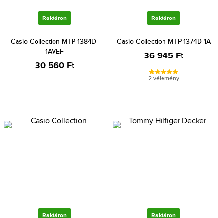
Raktáron
Raktáron
Casio Collection MTP-1384D-
Casio Collection MTP-1374D-1A
1AVEF
36 945 Ft
30 560 Ft
2 vélemény
Raktáron
Raktáron