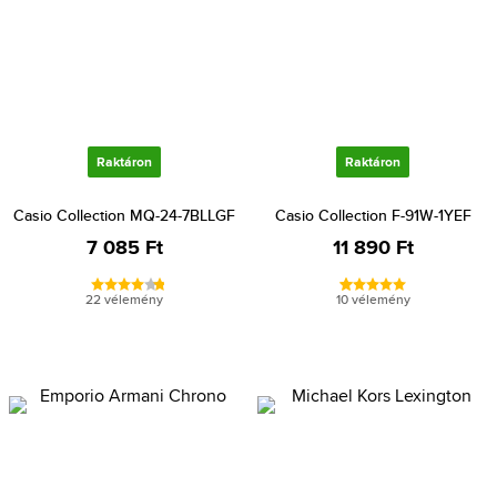
Raktáron
Raktáron
Casio Collection MQ-24-7BLLGF
Casio Collection F-91W-1YEF
7 085 Ft
11 890 Ft
22 vélemény
10 vélemény