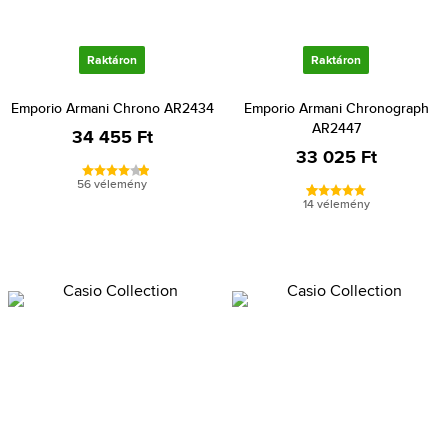
Raktáron
Raktáron
Emporio Armani Chrono AR2434
Emporio Armani Chronograph
AR2447
34 455 Ft
33 025 Ft
56 vélemény
14 vélemény