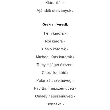
Kiárusítás
Ajándék utalványok
Gyakran keresik
Férfi karóra
Női karóra
Casio karórak
Michael Kors karórak
Tomy Hilfiger ékszer
Guess karkötő
Polarizált szemüveg
Ray-Ban napszemüveg
Oakley napszemüveg
Bőrtáska