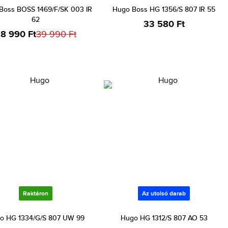
Boss BOSS 1469/F/SK 003 IR
Hugo Boss HG 1356/S 807 IR 55
62
33 580 Ft
8 990 Ft
39 990 Ft
Raktáron
Az utolsó darab
o HG 1334/G/S 807 UW 99
Hugo HG 1312/S 807 AO 53