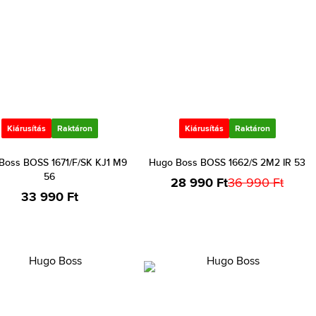
Kiárusítás
Raktáron
Kiárusítás
Raktáron
Boss BOSS 1671/F/SK KJ1 M9
Hugo Boss BOSS 1662/S 2M2 IR 53
56
28 990 Ft
36 990 Ft
33 990 Ft