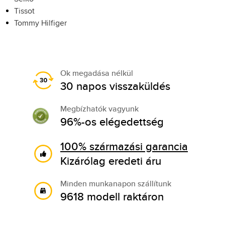
Tissot
Tommy Hilfiger
Ok megadása nélkül
30 napos visszaküldés
Megbízhatók vagyunk
96%-os elégedettség
100% származási garancia
Kizárólag eredeti áru
Minden munkanapon szállítunk
9618 modell raktáron