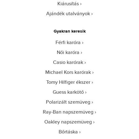
Kiárusítás
Ajándék utalványok
Gyakran keresik
Férfi karóra
Női karóra
Casio karórak
Michael Kors karórak
Tomy Hilfiger ékszer
Guess karkötő
Polarizált szemüveg
Ray-Ban napszemüveg
Oakley napszemüveg
Bőrtáska