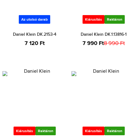
Az utolsó darab
Kiárusítás
Raktáron
Daniel Klein DK.2153-4
Daniel Klein DK.1.13816-1
7 120 Ft
7 990 Ft
8 990 Ft
Kiárusítás
Raktáron
Kiárusítás
Raktáron