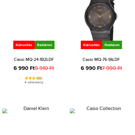
Kiárusítás
Raktáron
Kiárusítás
Raktáron
Casio MQ-24-1B2LDF
Casio MQ-76-1ALDF
6 990 Ft
9 910 Ft
6 990 Ft
7 990 Ft
4 vélemény