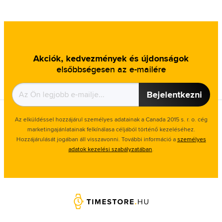
Akciók, kedvezmények és újdonságok
elsőbbségesen az e-mailére
Bejelentkezni
Az elküldéssel hozzájárul személyes adatainak a Canada 2015 s. r. o. cég
marketingajánlatainak felkínálasa céljából történő kezeléséhez.
Hozzájárulását jogában áll visszavonni. További információ a
személyes
adatok kezelési szabályzatában
.