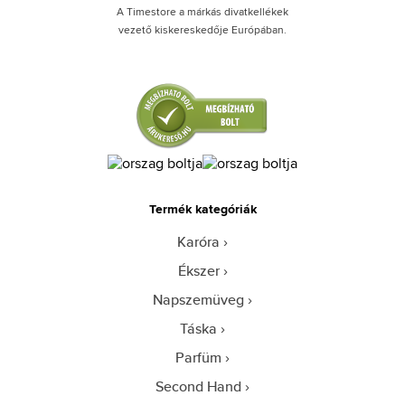
A Timestore a márkás divatkellékek
vezető kiskereskedője Európában.
Termék kategóriák
Karóra
Ékszer
Napszemüveg
Táska
Parfüm
Second Hand