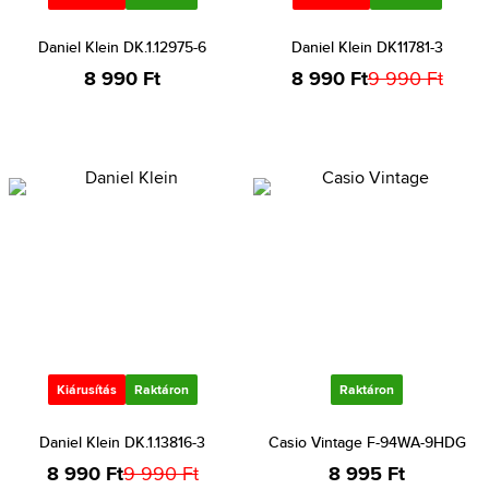
Daniel Klein DK.1.12975-6
Daniel Klein DK11781-3
8 990 Ft
8 990 Ft
9 990 Ft
Kiárusítás
Raktáron
Raktáron
Daniel Klein DK.1.13816-3
Casio Vintage F-94WA-9HDG
8 990 Ft
9 990 Ft
8 995 Ft