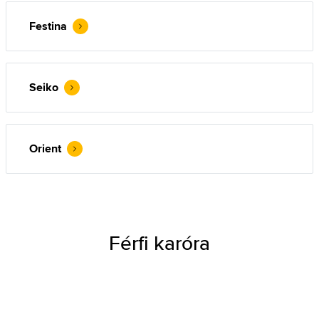
Festina
Seiko
Orient
Férfi karóra