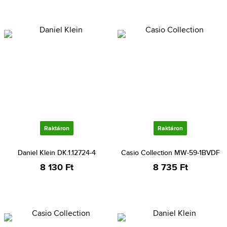
Raktáron
Raktáron
Daniel Klein DK.1.12724-4
Casio Collection MW-59-1BVDF
8 130 Ft
8 735 Ft