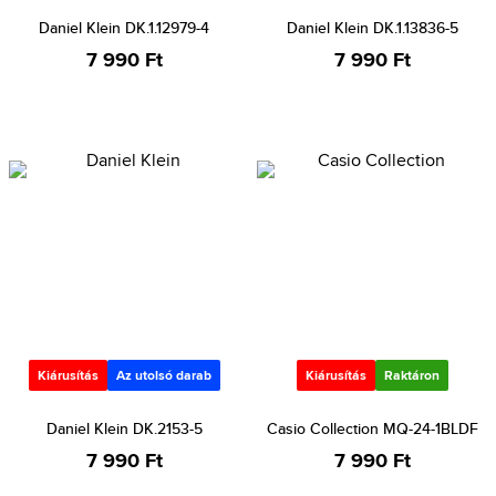
Daniel Klein DK.1.12979-4
Daniel Klein DK.1.13836-5
7 990 Ft
7 990 Ft
Kiárusítás
Az utolsó darab
Kiárusítás
Raktáron
Daniel Klein DK.2153-5
Casio Collection MQ-24-1BLDF
7 990 Ft
7 990 Ft