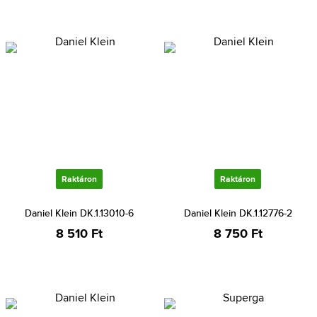
Raktáron
Raktáron
Daniel Klein DK.1.13010-6
Daniel Klein DK.1.12776-2
8 510 Ft
8 750 Ft