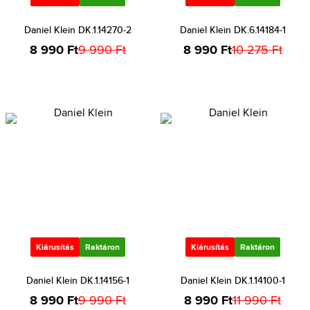
Daniel Klein DK.1.14270-2
Daniel Klein DK.6.14184-1
8 990 Ft
9 990 Ft
8 990 Ft
10 275 Ft
Kiárusítás
Raktáron
Kiárusítás
Raktáron
Daniel Klein DK.1.14156-1
Daniel Klein DK.1.14100-1
8 990 Ft
9 990 Ft
8 990 Ft
11 990 Ft