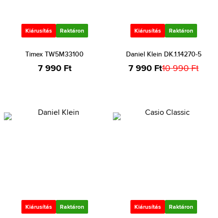
Kiárusítás
Raktáron
Kiárusítás
Raktáron
Timex TW5M33100
Daniel Klein DK.1.14270-5
7 990 Ft
7 990 Ft
10 990 Ft
Kiárusítás
Raktáron
Kiárusítás
Raktáron