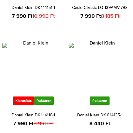
Daniel Klein DK.1.14151-1
Casio Classic LQ-139AMV-7B3
7 990 Ft
10 990 Ft
7 990 Ft
8 185 Ft
Kiárusítás
Raktáron
Raktáron
Daniel Klein DK.1.14116-1
Daniel Klein DK.6.14135-1
7 990 Ft
8 990 Ft
8 440 Ft