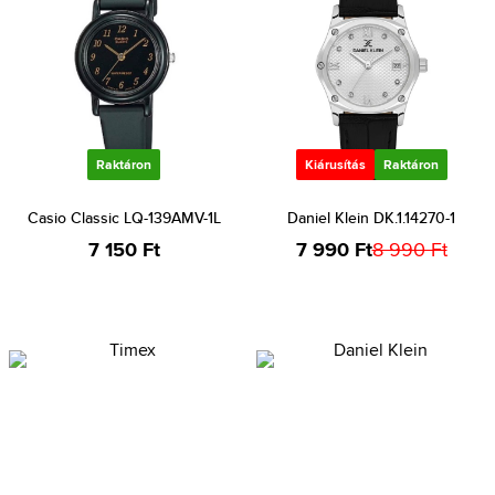
Raktáron
Kiárusítás
Raktáron
Casio Classic LQ-139AMV-1L
Daniel Klein DK.1.14270-1
7 150 Ft
7 990 Ft
8 990 Ft