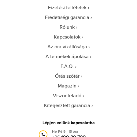
Fizetési feltételek
Eredetiségi garancia
Rólunk
Kapcsolatok
Az óra vízállósága
A termékek ápolása
F.A.Q.
Órás szótár
Magazin
Viszonteladó
Kiterjesztett garancia
Lépjen velünk kapcsolatba
Hé-Pé 9 - 15 óra