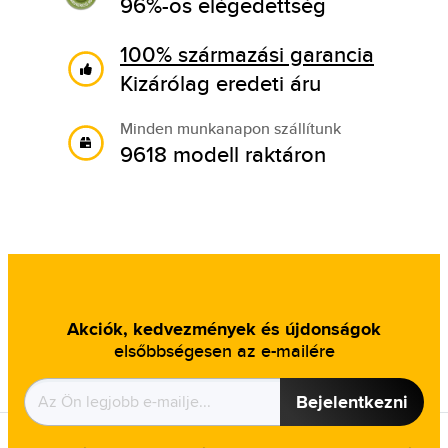
96%-os elégedettség
100% származási garancia
Kizárólag eredeti áru
Minden munkanapon szállítunk
9618 modell raktáron
Akciók, kedvezmények és újdonságok
elsőbbségesen az e-mailére
Bejelentkezni