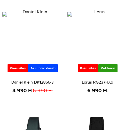
Kiárusítás
Az utolsó darab
Kiárusítás
Raktáron
Daniel Klein DK12866-3
Lorus RG237HX9
4 990 Ft
6 990 Ft
6 990 Ft