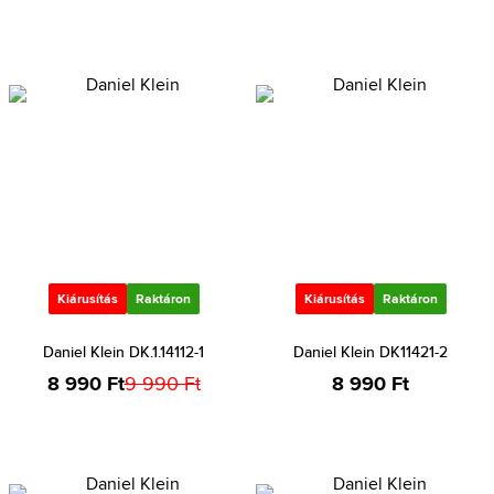
Kiárusítás
Raktáron
Kiárusítás
Raktáron
Daniel Klein DK.1.14112-1
Daniel Klein DK11421-2
8 990 Ft
9 990 Ft
8 990 Ft