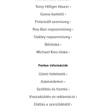
Tomy Hilfiger ékszer
Guess karkötő
Polarizált szemüveg
Ray-Ban napszemüveg
Oakley napszemüveg
Bőrtáska
Michael Kors táska
Fontos információk
Üzleti feltételek
Adatvédelem
Szállítás és fizetés
Visszaküldés és reklamáció
Elállás a szerződéstől