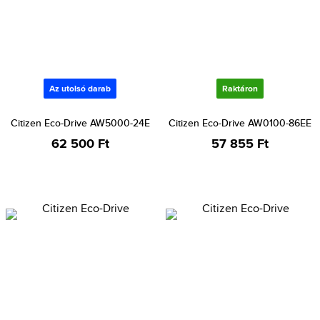
Az utolsó darab
Raktáron
Citizen Eco-Drive AW5000-24E
Citizen Eco-Drive AW0100-86EE
62 500 Ft
57 855 Ft