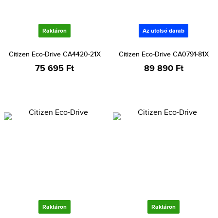
Raktáron
Az utolsó darab
Citizen Eco-Drive CA4420-21X
Citizen Eco-Drive CA0791-81X
75 695 Ft
89 890 Ft
Raktáron
Raktáron