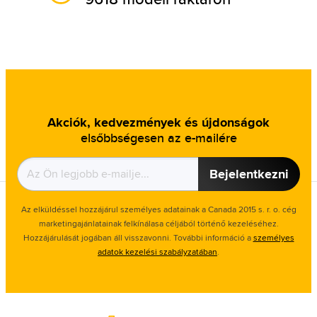
Akciók, kedvezmények és újdonságok
elsőbbségesen az e-mailére
Bejelentkezni
Az elküldéssel hozzájárul személyes adatainak a Canada 2015 s. r. o. cég
marketingajánlatainak felkínálasa céljából történő kezeléséhez.
Hozzájárulását jogában áll visszavonni. További információ a
személyes
adatok kezelési szabályzatában
.