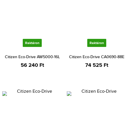
Raktáron
Raktáron
Citizen Eco-Drive AW5000-16L
Citizen Eco-Drive CA0690-88E
56 240 Ft
74 525 Ft