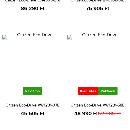
Citizen Eco-Drive CA4505-21X
Citizen Eco-Drive BM7108-81E
86 290 Ft
75 905 Ft
Raktáron
Kiárusítás
Raktáron
Citizen Eco-Drive AW1231-07E
Citizen Eco-Drive AW1231-58E
45 505 Ft
48 990 Ft
52 985 Ft