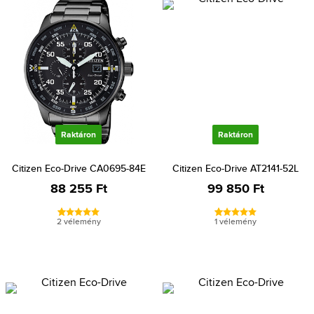
Raktáron
Raktáron
Citizen Eco-Drive CA0695-84E
Citizen Eco-Drive AT2141-52L
88 255 Ft
99 850 Ft
2 vélemény
1 vélemény