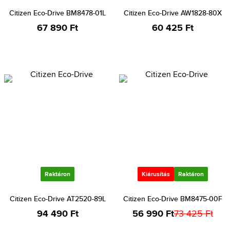
Citizen Eco-Drive BM8478-01L
Citizen Eco-Drive AW1828-80X
67 890 Ft
60 425 Ft
Raktáron
Kiárusítás
Raktáron
Citizen Eco-Drive AT2520-89L
Citizen Eco-Drive BM8475-00F
94 490 Ft
56 990 Ft
73 425 Ft