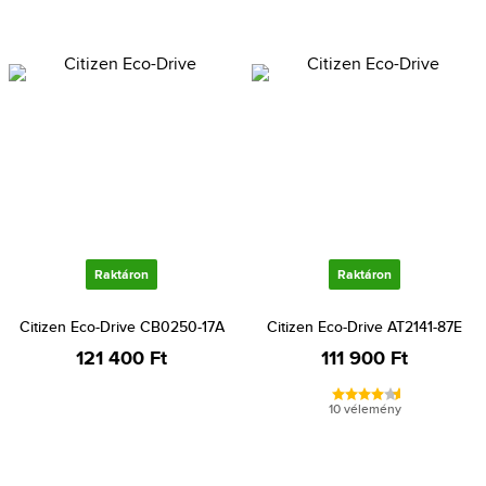
Raktáron
Raktáron
Citizen Eco-Drive CB0250-17A
Citizen Eco-Drive AT2141-87E
121 400 Ft
111 900 Ft
10 vélemény