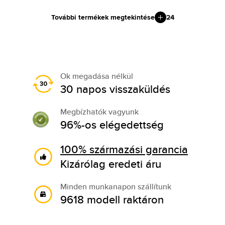
További termékek megtekintése
24
Ok megadása nélkül
30 napos visszaküldés
Megbízhatók vagyunk
96%-os elégedettség
100% származási garancia
Kizárólag eredeti áru
Minden munkanapon szállítunk
9618 modell raktáron