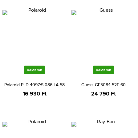
Raktáron
Raktáron
Polaroid PLD 4097/S 086 LA 58
Guess GF5084 52F 60
16 930 Ft
24 790 Ft