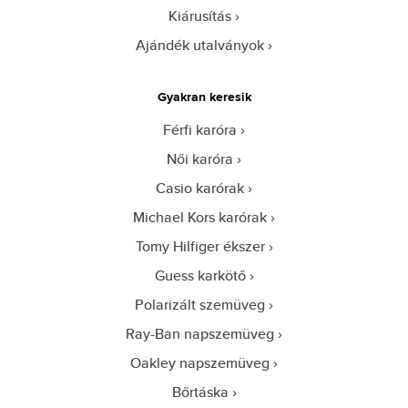
Kiárusítás
Ajándék utalványok
Gyakran keresik
Férfi karóra
Női karóra
Casio karórak
Michael Kors karórak
Tomy Hilfiger ékszer
Guess karkötő
Polarizált szemüveg
Ray-Ban napszemüveg
Oakley napszemüveg
Bőrtáska