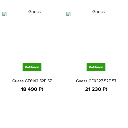
Raktáron
Raktáron
Guess GF6142 52F 57
Guess GF0327 52F 57
18 490 Ft
21 230 Ft