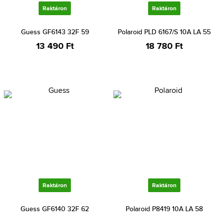
Raktáron
Raktáron
Guess GF6143 32F 59
Polaroid PLD 6167/S 10A LA 55
13 490 Ft
18 780 Ft
Raktáron
Raktáron
Guess GF6140 32F 62
Polaroid P8419 10A LA 58