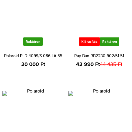
Raktáron
Kiárusítás
Raktáron
Polaroid PLD 4099/S 086 LA 55
Ray-Ban RB2230 902/51 51
20 000 Ft
42 990 Ft
44 435 Ft