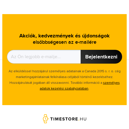
Akciók, kedvezmények és újdonságok
elsőbbségesen az e-mailére
Bejelentkezni
Az elküldéssel hozzájárul személyes adatainak a Canada 2015 s. r. o. cég
marketingajánlatainak felkínálasa céljából történő kezeléséhez.
Hozzájárulását jogában áll visszavonni. További információ a
személyes
adatok kezelési szabályzatában
.