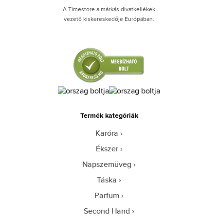
A Timestore a márkás divatkellékek
vezető kiskereskedője Európában.
Termék kategóriák
Karóra
Ékszer
Napszemüveg
Táska
Parfüm
Second Hand