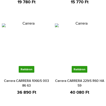
19 780 Ft
15 770 Ft
Raktáron
Raktáron
Carrera CARRERA 1066/S 003
Carrera CARRERA 229/S R60 HA
86 63
59
36 890 Ft
40 080 Ft