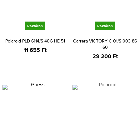
Raktáron
Raktáron
Polaroid PLD 6114/S 40G HE 51
Carrera VICTORY C 01/S 003 86
60
11 655 Ft
29 200 Ft