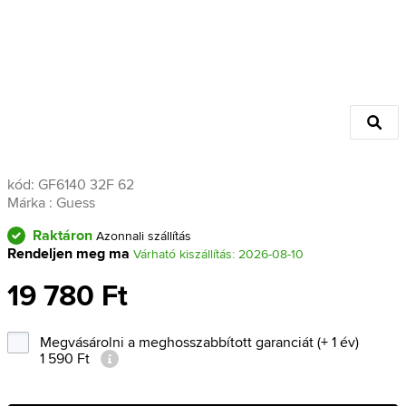
kód:
GF6140 32F 62
Márka :
Guess
Raktáron
Azonnali szállítás
Rendeljen meg ma
Várható kiszállítás: 2026-08-10
19 780 Ft
Megvásárolni a meghosszabbított garanciát (+ 1 év)
1 590 Ft