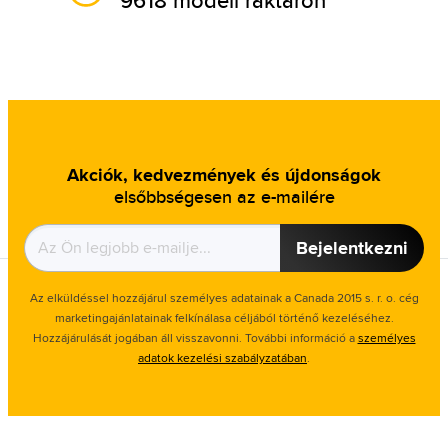
Akciók, kedvezmények és újdonságok
elsőbbségesen az e-mailére
Bejelentkezni
Az elküldéssel hozzájárul személyes adatainak a Canada 2015 s. r. o. cég
marketingajánlatainak felkínálasa céljából történő kezeléséhez.
Hozzájárulását jogában áll visszavonni. További információ a
személyes
adatok kezelési szabályzatában
.