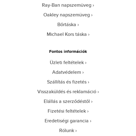
Ray-Ban napszemüveg
Oakley napszemüveg
Bőrtáska
Michael Kors táska
Fontos információk
Üzleti feltételek
Adatvédelem
Szállítás és fizetés
Visszaküldés és reklamáció
Elállás a szerződéstől
Fizetési feltételek
Eredetiségi garancia
Rólunk