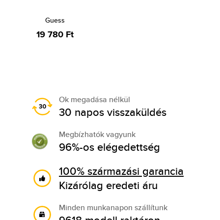
Guess
19 780 Ft
Ok megadása nélkül
30 napos visszaküldés
Megbízhatók vagyunk
96%-os elégedettség
100% származási garancia
Kizárólag eredeti áru
Minden munkanapon szállítunk
9618 modell raktáron