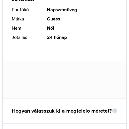
Portfólió
Napszemüveg
Márka
Guess
Nem
Női
Jótállás
24 hónap
Hogyan válasszuk ki a megfelelő méretet?