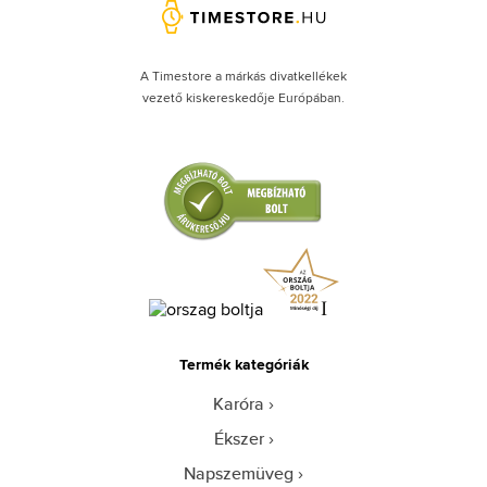
A Timestore a márkás divatkellékek
vezető kiskereskedője Európában.
Termék kategóriák
Karóra
Ékszer
Napszemüveg