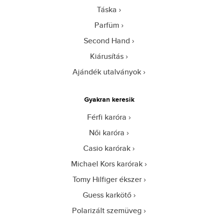
Táska
Parfüm
Second Hand
Kiárusítás
Ajándék utalványok
Gyakran keresik
Férfi karóra
Női karóra
Casio karórak
Michael Kors karórak
Tomy Hilfiger ékszer
Guess karkötő
Polarizált szemüveg