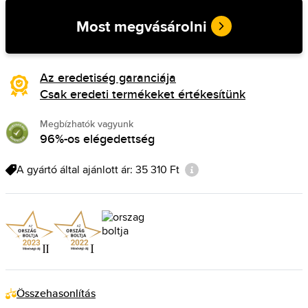
Most megvásárolni
Az eredetiség garanciája
Csak eredeti termékeket értékesítünk
Megbízhatók vagyunk
96%-os elégedettség
A gyártó által ajánlott ár: 35 310 Ft
Összehasonlítás