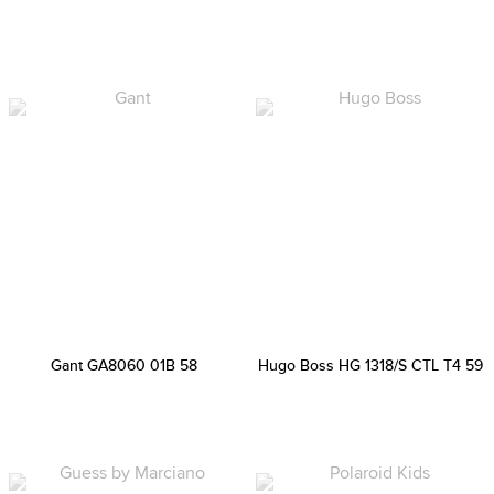
Gant GA8060 01B 58
Hugo Boss HG 1318/S CTL T4 59