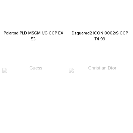
Polaroid PLD MSGM 1/G CCP EX
Dsquared2 ICON 0002/S CCP
53
T4 99