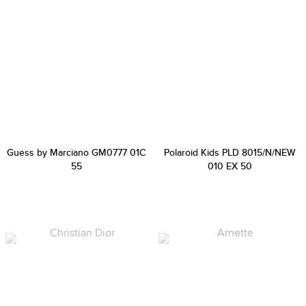
Guess by Marciano GM0777 01C
Polaroid Kids PLD 8015/N/NEW
55
010 EX 50