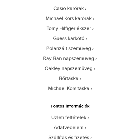
Casio karórak
Michael Kors karórak
Tomy Hilfiger ékszer
Guess karkötő
Polarizált szemüveg
Ray-Ban napszemüveg
Oakley napszemüveg
Bőrtáska
Michael Kors táska
Fontos információk
Üzleti feltételek
Adatvédelem
Szállítás és fizetés