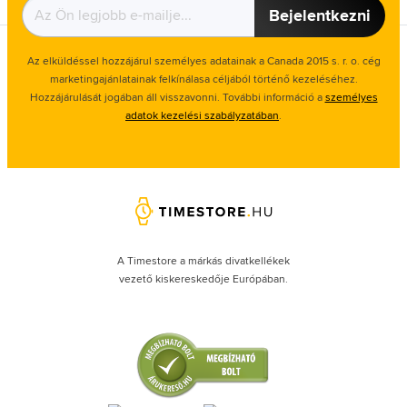
Bejelentkezni
Az elküldéssel hozzájárul személyes adatainak a Canada 2015 s. r. o. cég
marketingajánlatainak felkínálasa céljából történő kezeléséhez.
Hozzájárulását jogában áll visszavonni. További információ a
személyes
adatok kezelési szabályzatában
.
A Timestore a márkás divatkellékek
vezető kiskereskedője Európában.