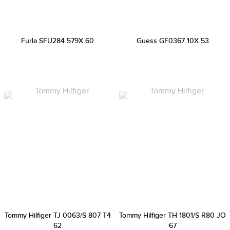
Furla SFU284 579X 60
Guess GF0367 10X 53
Tommy Hilfiger TJ 0063/S 807 T4
Tommy Hilfiger TH 1801/S R80 JO
62
67