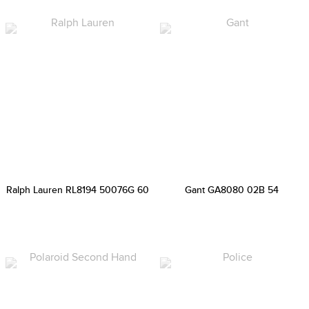
Ralph Lauren RL8194 50076G 60
Gant GA8080 02B 54