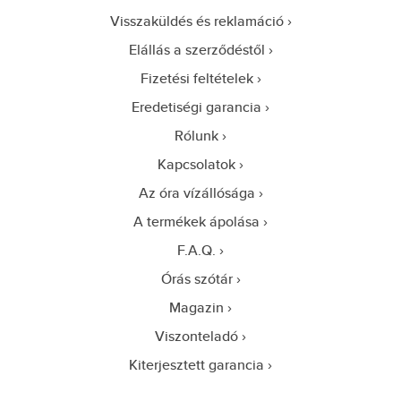
Visszaküldés és reklamáció
Elállás a szerződéstől
Fizetési feltételek
Eredetiségi garancia
Rólunk
Kapcsolatok
Az óra vízállósága
A termékek ápolása
F.A.Q.
Órás szótár
Magazin
Viszonteladó
Kiterjesztett garancia