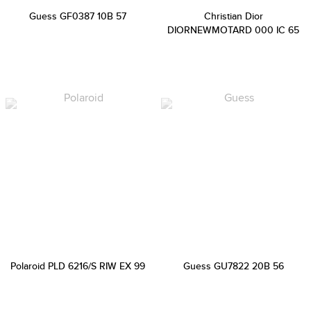
Guess GF0387 10B 57
Christian Dior
DIORNEWMOTARD 000 IC 65
Polaroid PLD 6216/S RIW EX 99
Guess GU7822 20B 56