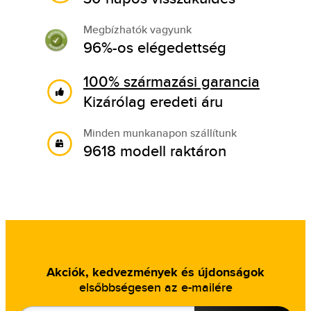
Megbízhatók vagyunk
96%-os elégedettség
100% származási garancia
Kizárólag eredeti áru
Minden munkanapon szállítunk
9618 modell raktáron
Akciók, kedvezmények és újdonságok
elsőbbségesen az e-mailére