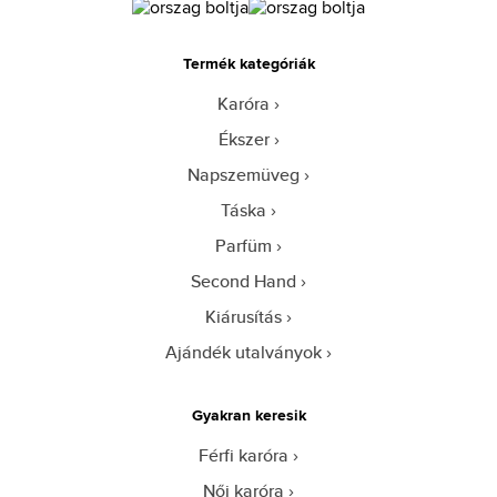
Termék kategóriák
Karóra
Ékszer
Napszemüveg
Táska
Parfüm
Second Hand
Kiárusítás
Ajándék utalványok
Gyakran keresik
Férfi karóra
Női karóra