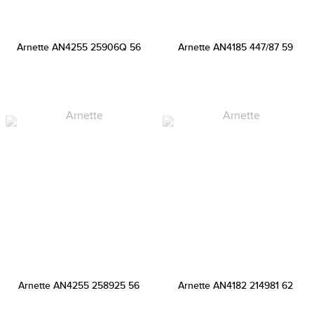
Arnette AN4255 25906Q 56
Arnette AN4185 447/87 59
Arnette AN4255 258925 56
Arnette AN4182 214981 62