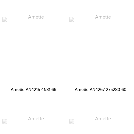
Arnette AN4215 41/81 66
Arnette AN4267 275280 60