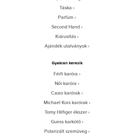
Táska
Parfüm
Second Hand
Kiárusítás
Ajándék utalványok
Gyakran keresik
Férfi karóra
Női karóra
Casio karórak
Michael Kors karórak
Tomy Hilfiger ékszer
Guess karkötő
Polarizált szemüveg