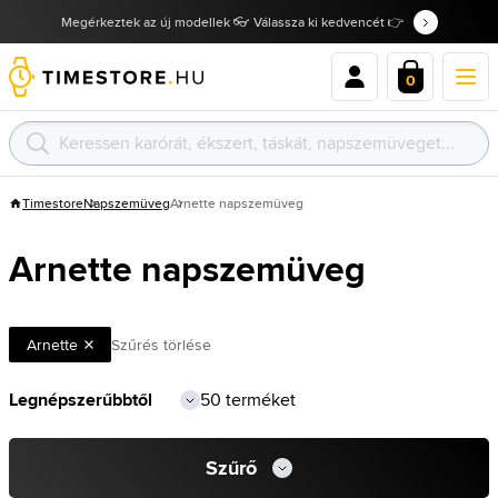
Megérkeztek az új modellek 👓 Válassza ki kedvencét 👉
0
Timestore
Napszemüveg
Arnette napszemüveg
Arnette napszemüveg
Arnette
Szűrés törlése
50 terméket
Szűrő