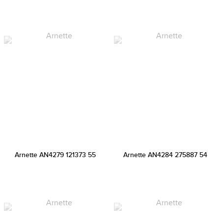
Arnette AN4279 121373 55
Arnette AN4284 275887 54