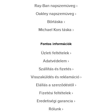
Ray-Ban napszemüveg
Oakley napszemüveg
Bőrtáska
Michael Kors táska
Fontos információk
Üzleti feltételek
Adatvédelem
Szállítás és fizetés
Visszaküldés és reklamáció
Elállás a szerződéstől
Fizetési feltételek
Eredetiségi garancia
Rólunk