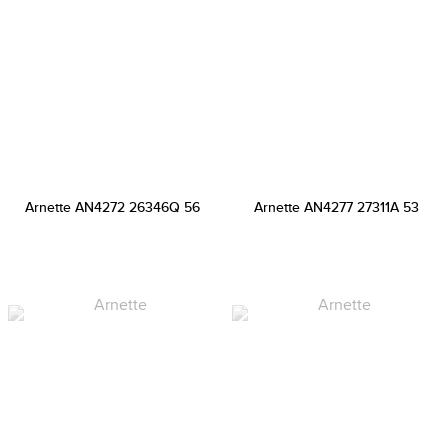
Arnette AN4272 26346Q 56
Arnette AN4277 27311A 53