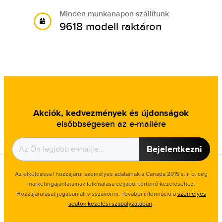
Minden munkanapon szállítunk
9618 modell raktáron
Akciók, kedvezmények és újdonságok
elsőbbségesen az e-mailére
Bejelentkezni
Az elküldéssel hozzájárul személyes adatainak a Canada 2015 s. r. o. cég
marketingajánlatainak felkínálasa céljából történő kezeléséhez.
Hozzájárulását jogában áll visszavonni. További információ a
személyes
adatok kezelési szabályzatában
.