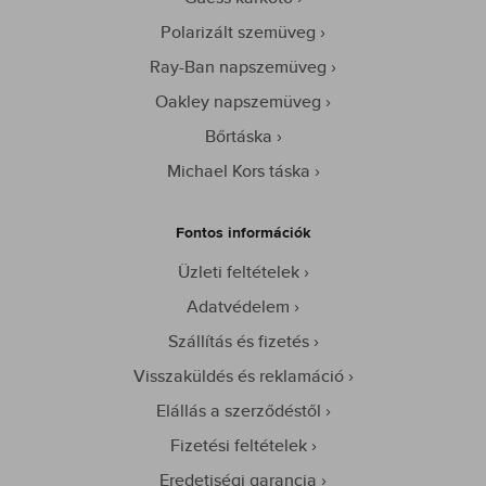
Polarizált szemüveg
Ray-Ban napszemüveg
Oakley napszemüveg
Bőrtáska
Michael Kors táska
Fontos információk
Üzleti feltételek
Adatvédelem
Szállítás és fizetés
Visszaküldés és reklamáció
Elállás a szerződéstől
Fizetési feltételek
Eredetiségi garancia