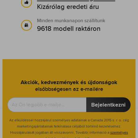
Kizárólag eredeti áru
Minden munkanapon szállítunk
9618 modell raktáron
Akciók, kedvezmények és újdonságok
elsőbbségesen az e-mailére
Bejelentkezni
Az elküldéssel hozzájárul személyes adatainak a Canada 2015 s. r. o. cég
marketingajánlatainak felkínálasa céljából történő kezeléséhez.
Hozzájárulását jogában áll visszavonni. További információ a
személyes