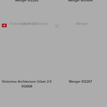
Wenger 612263
Wenger 600654
Victorinox Architecture Urban 2.0
Wenger 612267
612668