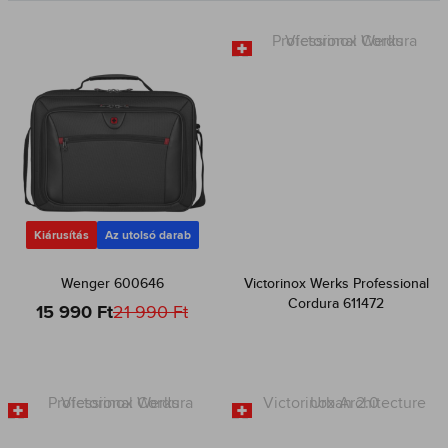
Kiárusítás
Az utolsó darab
Wenger 600646
Victorinox Werks Professional
Cordura 611472
15 990 Ft
21 990 Ft