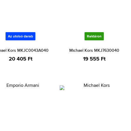
Az utolsó darab
Raktáron
hael Kors MKJC0043A040
Michael Kors MKJ7630040
20 405 Ft
19 555 Ft