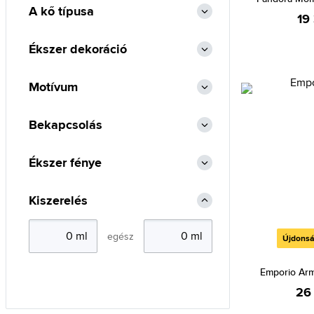
A kő típusa
19
Ékszer dekoráció
Motívum
Bekapcsolás
Ékszer fénye
Kiszerelés
egész
Újdons
Emporio Ar
26