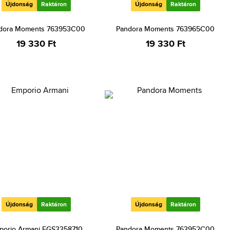
Újdonság
Raktáron
Újdonság
Raktáron
dora Moments 763953C00
Pandora Moments 763965C00
19 330 Ft
19 330 Ft
Újdonság
Raktáron
Újdonság
Raktáron
porio Armani EGS3358710
Pandora Moments 763952C00