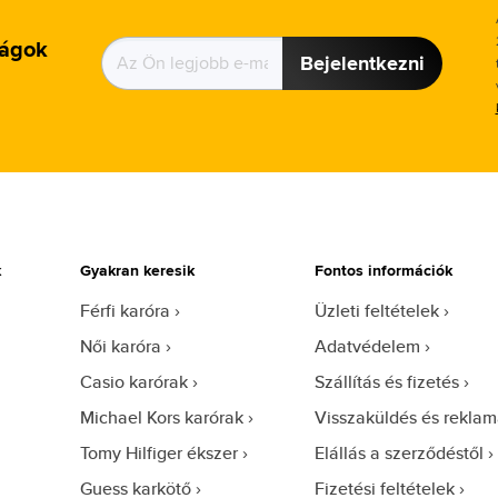
ságok
Bejelentkezni
k
Gyakran keresik
Fontos információk
Férfi karóra
Üzleti feltételek
Női karóra
Adatvédelem
Casio karórak
Szállítás és fizetés
Michael Kors karórak
Visszaküldés és reklam
Tomy Hilfiger ékszer
Elállás a szerződéstől
Guess karkötő
Fizetési feltételek