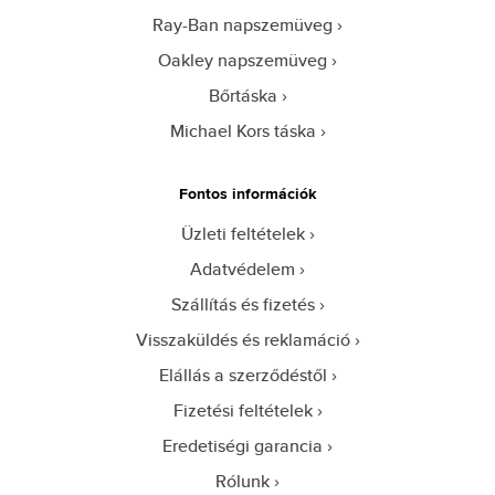
Ray-Ban napszemüveg
Oakley napszemüveg
Bőrtáska
Michael Kors táska
Fontos információk
Üzleti feltételek
Adatvédelem
Szállítás és fizetés
Visszaküldés és reklamáció
Elállás a szerződéstől
Fizetési feltételek
Eredetiségi garancia
Rólunk