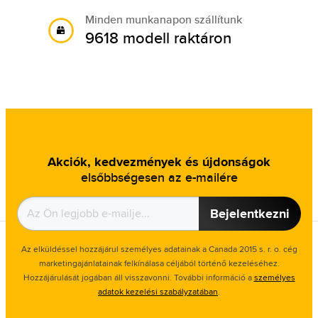
Minden munkanapon szállítunk
9618 modell raktáron
Akciók, kedvezmények és újdonságok
elsőbbségesen az e-mailére
Bejelentkezni
Az elküldéssel hozzájárul személyes adatainak a Canada 2015 s. r. o. cég
marketingajánlatainak felkínálasa céljából történő kezeléséhez.
Hozzájárulását jogában áll visszavonni. További információ a
személyes
adatok kezelési szabályzatában
.