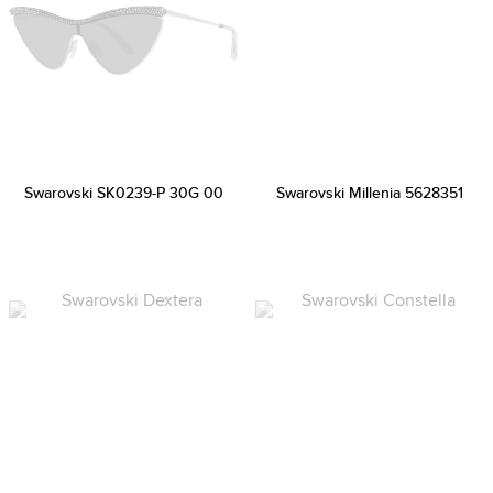
Swarovski SK0239-P 30G 00
Swarovski Millenia 5628351