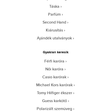
Táska
Parfüm
Second Hand
Kiárusítás
Ajándék utalványok
Gyakran keresik
Férfi karóra
Női karóra
Casio karórak
Michael Kors karórak
Tomy Hilfiger ékszer
Guess karkötő
Polarizált szemüveg