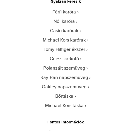
Gyakran keresik
Férfi karóra
Női karóra
Casio karórak
Michael Kors karórak
Tomy Hilfiger ékszer
Guess karkötő
Polarizált szemüveg
Ray-Ban napszemüveg
Oakley napszemüveg
Bőrtáska
Michael Kors táska
Fontos információk