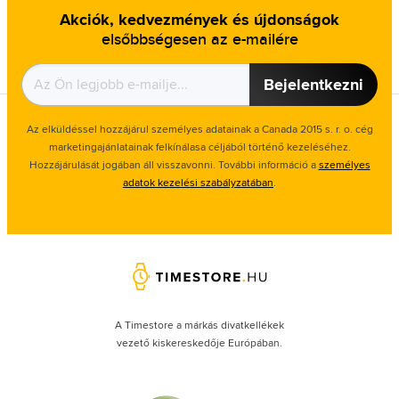
Akciók, kedvezmények és újdonságok
elsőbbségesen az e-mailére
Bejelentkezni
Az elküldéssel hozzájárul személyes adatainak a Canada 2015 s. r. o. cég
marketingajánlatainak felkínálasa céljából történő kezeléséhez.
Hozzájárulását jogában áll visszavonni. További információ a
személyes
adatok kezelési szabályzatában
.
A Timestore a márkás divatkellékek
vezető kiskereskedője Európában.