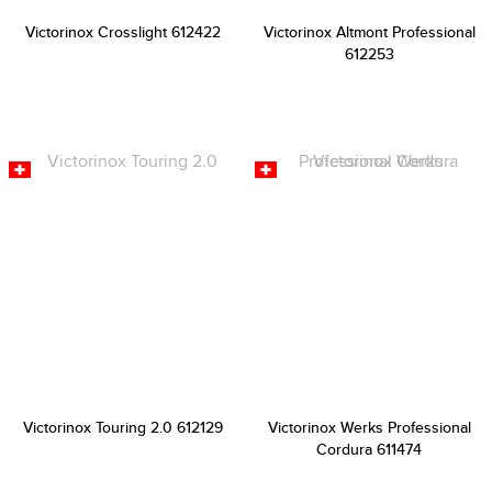
Victorinox Crosslight 612422
Victorinox Altmont Professional
612253
Victorinox Touring 2.0 612129
Victorinox Werks Professional
Cordura 611474