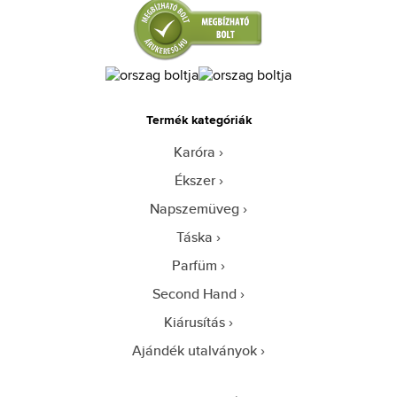
Termék kategóriák
Karóra
Ékszer
Napszemüveg
Táska
Parfüm
Second Hand
Kiárusítás
Ajándék utalványok