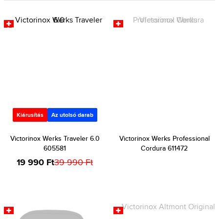
Kiárusítás
Az utolsó darab
Victorinox Werks Traveler 6.0
Victorinox Werks Professional
605581
Cordura 611472
19 990 Ft
39 990 Ft