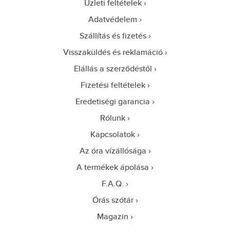
Üzleti feltételek
Adatvédelem
Szállítás és fizetés
Visszaküldés és reklamáció
Elállás a szerződéstől
Fizetési feltételek
Eredetiségi garancia
Rólunk
Kapcsolatok
Az óra vízállósága
A termékek ápolása
F.A.Q.
Órás szótár
Magazin