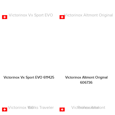
Victorinox Vx Sport EVO 611425
Victorinox Altmont Original
606736