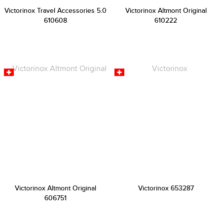
Victorinox Travel Accessories 5.0
Victorinox Altmont Original
610608
610222
Victorinox Altmont Original
Victorinox 653287
606751