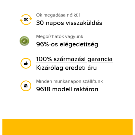
Ok megadása nélkül
30 napos visszaküldés
Megbízhatók vagyunk
96%-os elégedettség
100% származási garancia
Kizárólag eredeti áru
Minden munkanapon szállítunk
9618 modell raktáron