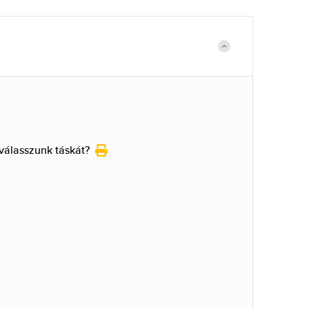
válasszunk táskát?