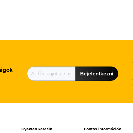
ságok
Bejelentkezni
k
Gyakran keresik
Fontos információk