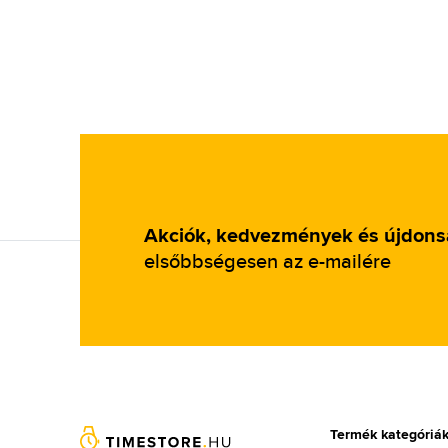
Akciók, kedvezmények és újdon
elsőbbségesen az e-mailére
Termék kategóriá