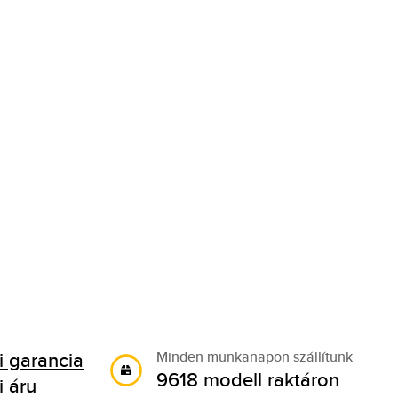
 garancia
Minden munkanapon szállítunk
9618 modell raktáron
i áru