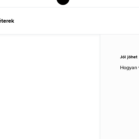
éterek
Jól jöhet
Hogyan 