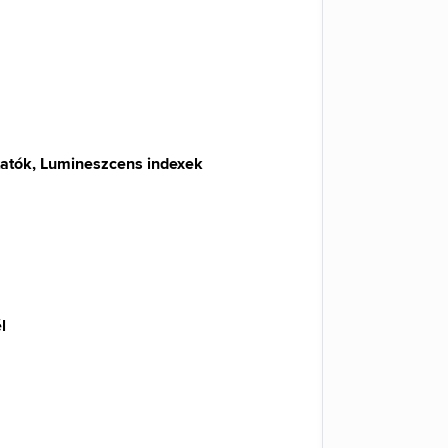
atók, Lumineszcens indexek
l