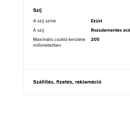
Szíj
A szíj színe
Ezüst
A szíj
Rozsdamentes acé
Maximális csukló kerülete
205
milliméterben
Szállítás, fizetés, reklamáció