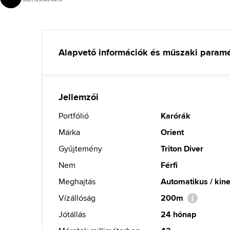
Alapvető információk és műszaki param
Jellemzői
Portfólió
Karórák
Márka
Orient
Gyűjtemény
Triton Diver
Nem
Férfi
Meghajtás
Automatikus / kine
Vízállóság
200m
Jótállás
24 hónap