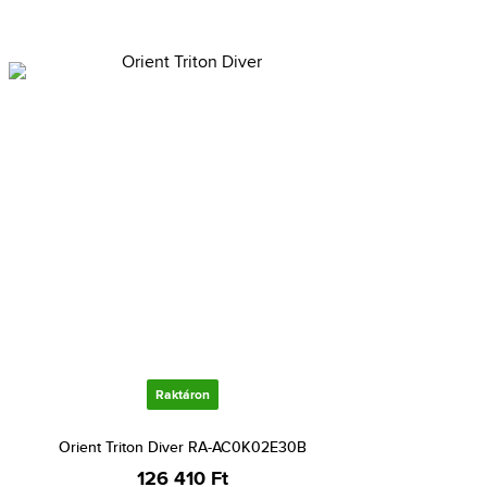
Raktáron
Orient Triton Diver RA-AC0K02E30B
126 410 Ft