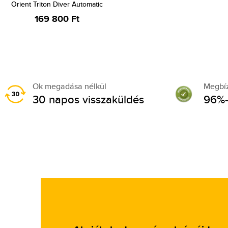
Orient Triton Diver Automatic
169 800 Ft
Ok megadása nélkül
Megbí
30 napos visszaküldés
96%-