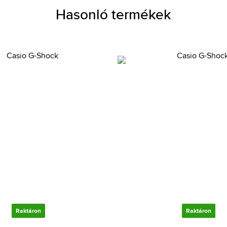
Hasonló termékek
Raktáron
Raktáron