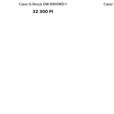
Casio G-Shock DW-6900WD-1
Casio
32 300 Ft