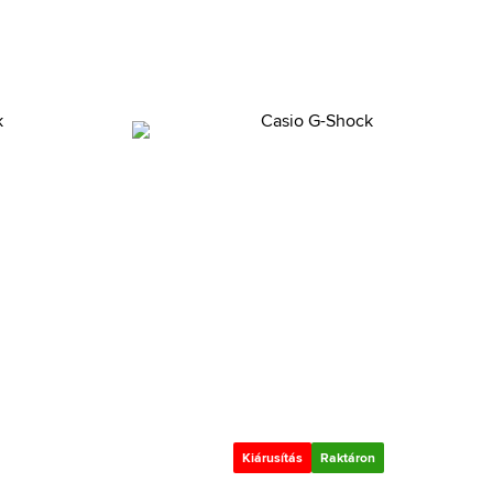
Kiárusítás
Raktáron