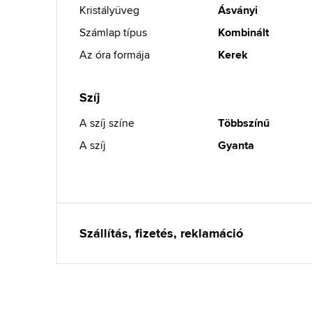
Kristályüveg
Ásványi
Számlap típus
Kombinált
Az óra formája
Kerek
Szíj
A szíj színe
Többszínű
A szíj
Gyanta
Szállítás, fizetés, reklamáció