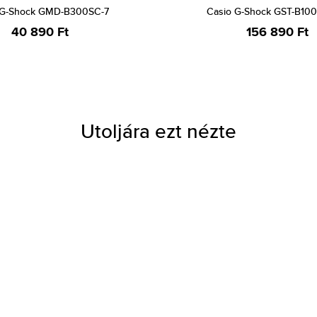
 G-Shock GMD-B300SC-7
Casio G-Shock GST-B10
40 890 Ft
156 890 Ft
Utoljára ezt nézte