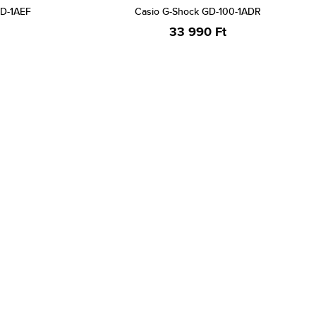
0D-1AEF
Casio G-Shock GD-100-1ADR
33 990 Ft