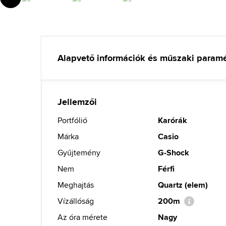
Alapvető információk és műszaki param
Jellemzői
Portfólió
Karórák
Márka
Casio
Gyűjtemény
G-Shock
Nem
Férfi
Meghajtás
Quartz (elem)
Vízállóság
200m
Az óra mérete
Nagy