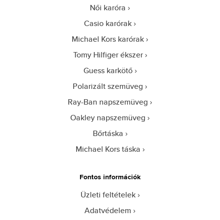
Női karóra
Casio karórak
Michael Kors karórak
Tomy Hilfiger ékszer
Guess karkötő
Polarizált szemüveg
Ray-Ban napszemüveg
Oakley napszemüveg
Bőrtáska
Michael Kors táska
Fontos információk
Üzleti feltételek
Adatvédelem