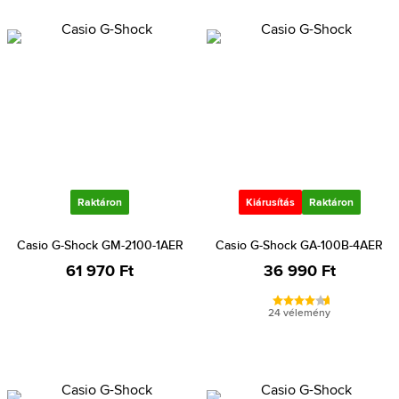
Raktáron
Kiárusítás
Raktáron
Casio G-Shock GM-2100-1AER
Casio G-Shock GA-100B-4AER
61 970 Ft
36 990 Ft
24 vélemény