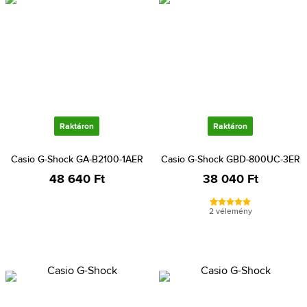
Raktáron
Raktáron
Casio G-Shock GA-B2100-1AER
Casio G-Shock GBD-800UC-3ER
48 640 Ft
38 040 Ft
2 vélemény