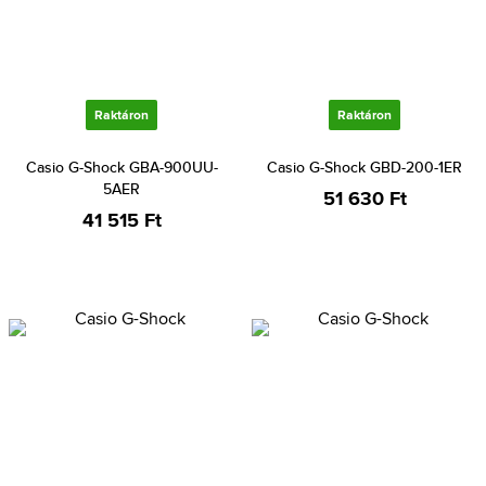
Raktáron
Raktáron
Casio G-Shock GBA-900UU-
Casio G-Shock GBD-200-1ER
5AER
51 630 Ft
41 515 Ft