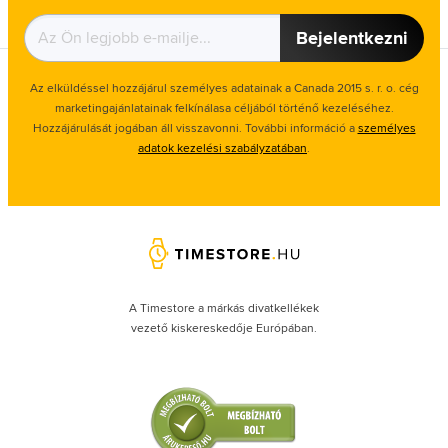
Bejelentkezni
Az elküldéssel hozzájárul személyes adatainak a Canada 2015 s. r. o. cég
marketingajánlatainak felkínálasa céljából történő kezeléséhez.
Hozzájárulását jogában áll visszavonni. További információ a
személyes
adatok kezelési szabályzatában
.
A Timestore a márkás divatkellékek
vezető kiskereskedője Európában.