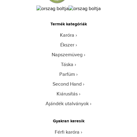
Termék kategóriák
Karóra
Ékszer
Napszemüveg
Táska
Parfüm
Second Hand
Kiárusítás
Ajándék utalványok
Gyakran keresik
Férfi karóra