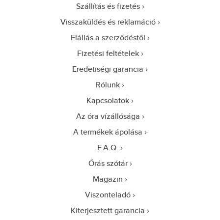
Szállítás és fizetés
Visszaküldés és reklamáció
Elállás a szerződéstől
Fizetési feltételek
Eredetiségi garancia
Rólunk
Kapcsolatok
Az óra vízállósága
A termékek ápolása
F.A.Q.
Órás szótár
Magazin
Viszonteladó
Kiterjesztett garancia