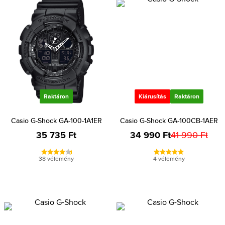
Raktáron
Kiárusítás
Raktáron
Casio G-Shock GA-100-1A1ER
Casio G-Shock GA-100CB-1AER
35 735 Ft
34 990 Ft
41 990 Ft
38 vélemény
4 vélemény