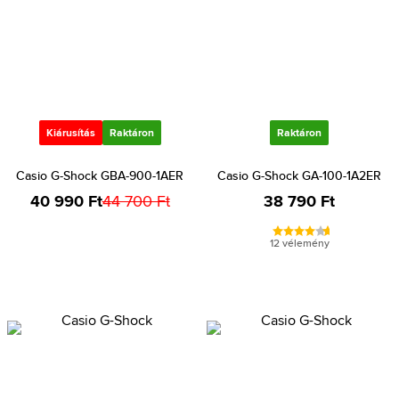
Kiárusítás
Raktáron
Raktáron
Casio G-Shock GBA-900-1AER
Casio G-Shock GA-100-1A2ER
40 990 Ft
44 700 Ft
38 790 Ft
12 vélemény