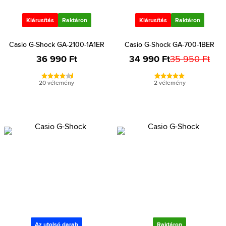
Kiárusítás
Raktáron
Kiárusítás
Raktáron
Casio G-Shock GA-2100-1A1ER
Casio G-Shock GA-700-1BER
36 990 Ft
34 990 Ft
35 950 Ft
20 vélemény
2 vélemény
Az utolsó darab
Raktáron