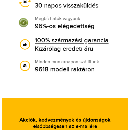
30 napos visszaküldés
Megbízhatók vagyunk
96%-os elégedettség
100% származási garancia
Kizárólag eredeti áru
Minden munkanapon szállítunk
9618 modell raktáron
Akciók, kedvezmények és újdonságok
elsőbbségesen az e-mailére