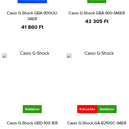
Casio G-Shock GBA-900UU-
Casio G-Shock GBA-900-1A6ER
3AER
43 305 Ft
41 860 Ft
Raktáron
Kiárusítás
Raktáron
Casio G-Shock GBD-100-1ER
Casio G-Shock GA-B2100C-9AER