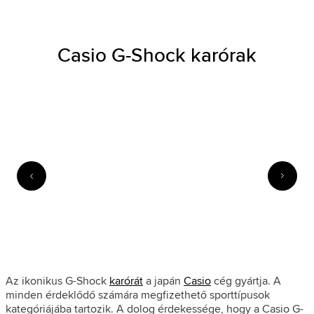
Casio G-Shock karórak
Az ikonikus G-Shock
karórát
a japán
Casio
cég gyártja. A
minden érdeklődő számára megfizethető sporttípusok
kategóriájába tartozik. A dolog érdekessége, hogy a Casio G-