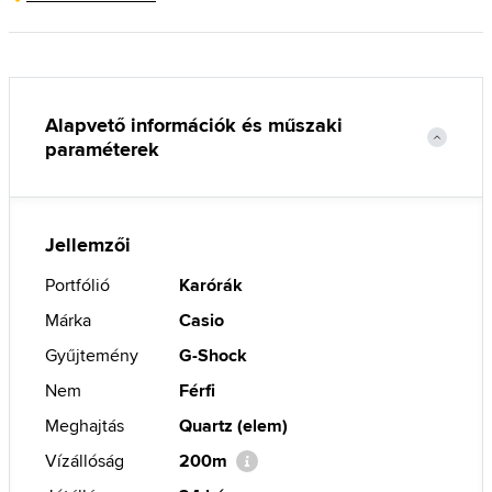
Alapvető információk és műszaki
paraméterek
Jellemzői
Portfólió
Karórák
Márka
Casio
Gyűjtemény
G-Shock
Nem
Férfi
Meghajtás
Quartz (elem)
Vízállóság
200m