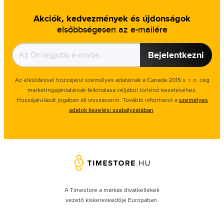
Akciók, kedvezmények és újdonságok
elsőbbségesen az e-mailére
Bejelentkezni
Az elküldéssel hozzájárul személyes adatainak a Canada 2015 s. r. o. cég
marketingajánlatainak felkínálasa céljából történő kezeléséhez.
Hozzájárulását jogában áll visszavonni. További információ a
személyes
adatok kezelési szabályzatában
.
A Timestore a márkás divatkellékek
vezető kiskereskedője Európában.