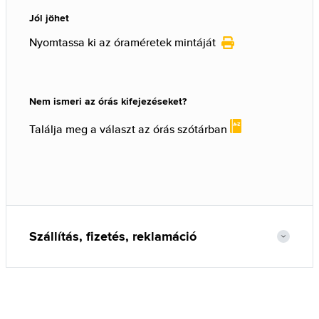
Jól jöhet
Nyomtassa ki az óraméretek mintáját
Nem ismeri az órás kifejezéseket?
Találja meg a választ az órás szótárban
Szállítás, fizetés, reklamáció