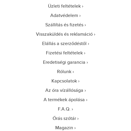
Üzleti feltételek
Adatvédelem
Szállítás és fizetés
Visszaküldés és reklamáció
Elállás a szerződéstől
Fizetési feltételek
Eredetiségi garancia
Rólunk
Kapcsolatok
Az óra vízállósága
A termékek ápolása
F.A.Q.
Órás szótár
Magazin