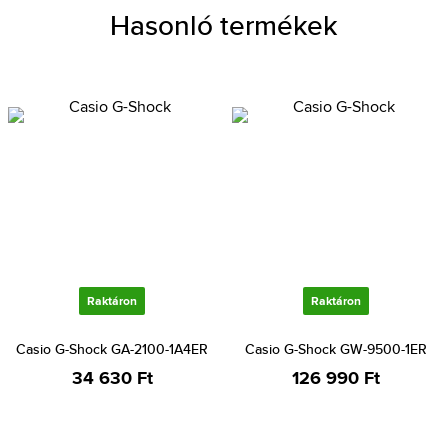
Hasonló termékek
Raktáron
Raktáron
Casio G-Shock GA-2100-1A4ER
Casio G-Shock GW-9500-1ER
34 630 Ft
126 990 Ft