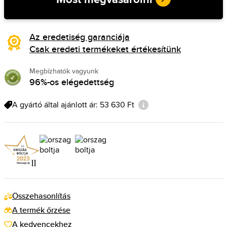
Az eredetiség garanciája
Csak eredeti termékeket értékesítünk
Megbízhatók vagyunk
96%-os elégedettség
A gyártó által ajánlott ár: 53 630 Ft
Összehasonlítás
A termék őrzése
A kedvencekhez