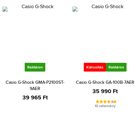
Raktáron
Kiárusítás
Raktáron
Casio G-Shock GMA-P2100ST-
Casio G-Shock GA-100B-7AER
9AER
35 990 Ft
39 965 Ft
10 vélemény