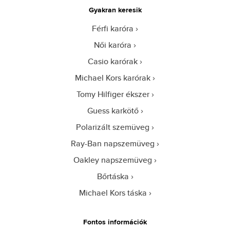
Gyakran keresik
Férfi karóra
Női karóra
Casio karórak
Michael Kors karórak
Tomy Hilfiger ékszer
Guess karkötő
Polarizált szemüveg
Ray-Ban napszemüveg
Oakley napszemüveg
Bőrtáska
Michael Kors táska
Fontos információk