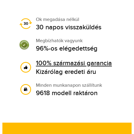
Ok megadása nélkül
30 napos visszaküldés
Megbízhatók vagyunk
96%-os elégedettség
100% származási garancia
Kizárólag eredeti áru
Minden munkanapon szállítunk
9618 modell raktáron