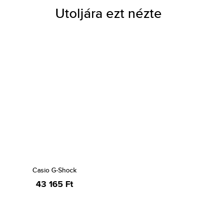
Utoljára ezt nézte
Casio G-Shock
43 165 Ft