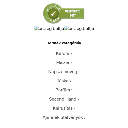
Termék kategóriák
Karóra
Ékszer
Napszemüveg
Táska
Parfüm
Second Hand
Kiárusítás
Ajándék utalványok