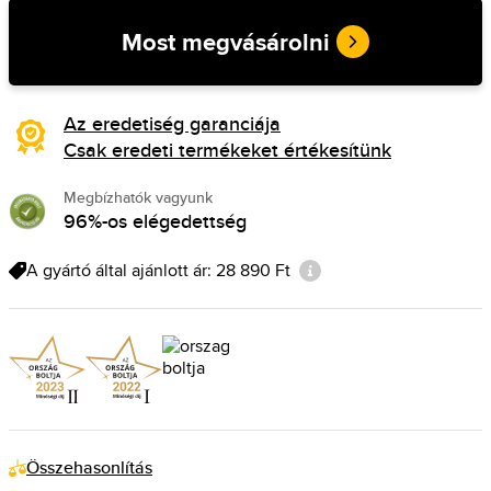
Most megvásárolni
Az eredetiség garanciája
Csak eredeti termékeket értékesítünk
Megbízhatók vagyunk
96%-os elégedettség
A gyártó által ajánlott ár: 28 890 Ft
Összehasonlítás