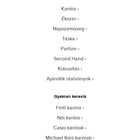
Karóra
Ékszer
Napszemüveg
Táska
Parfüm
Second Hand
Kiárusítás
Ajándék utalványok
Gyakran keresik
Férfi karóra
Női karóra
Casio karórak
Michael Kors karórak