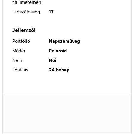
milliméterben
Hídszélesség
17
Jellemzői
Portfólió
Napszemüveg
Márka
Polaroid
Nem
Női
Jótállás
24 hónap