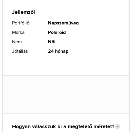
Jellemzői
Portfólió
Napszemüveg
Márka
Polaroid
Nem
Női
Jótállás
24 hónap
Hogyan válasszuk ki a megfelelő méretet?