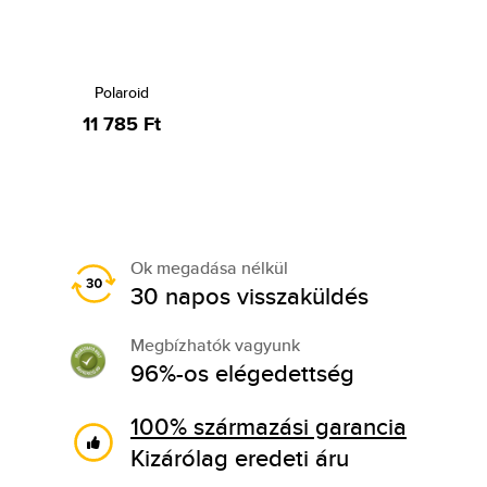
Polaroid
11 785 Ft
Ok megadása nélkül
30 napos visszaküldés
Megbízhatók vagyunk
96%-os elégedettség
100% származási garancia
Kizárólag eredeti áru