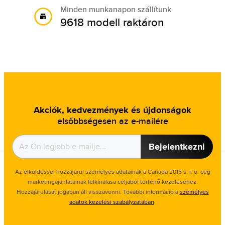
Minden munkanapon szállítunk
9618 modell raktáron
Akciók, kedvezmények és újdonságok
elsőbbségesen az e-mailére
Bejelentkezni
Az elküldéssel hozzájárul személyes adatainak a Canada 2015 s. r. o. cég
marketingajánlatainak felkínálasa céljából történő kezeléséhez.
Hozzájárulását jogában áll visszavonni. További információ a
személyes
adatok kezelési szabályzatában
.