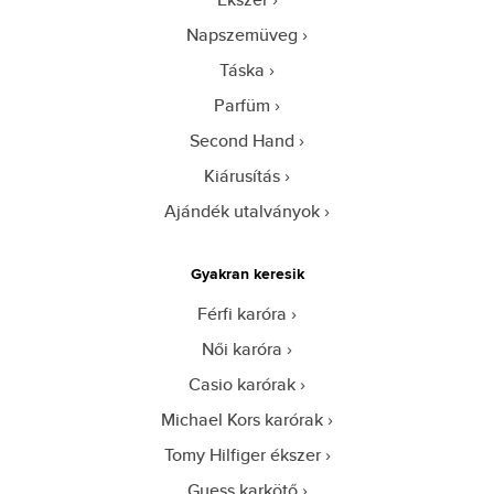
Napszemüveg
Táska
Parfüm
Second Hand
Kiárusítás
Ajándék utalványok
Gyakran keresik
Férfi karóra
Női karóra
Casio karórak
Michael Kors karórak
Tomy Hilfiger ékszer
Guess karkötő