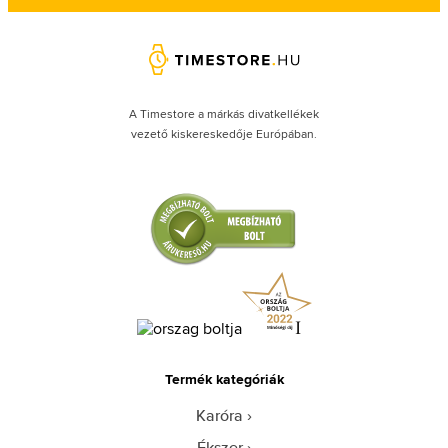
A Timestore a márkás divatkellékek
vezető kiskereskedője Európában.
Termék kategóriák
Karóra
Ékszer