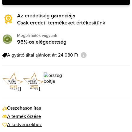
Az eredetiség garanciája
Csak eredeti termékeket értékesítünk
Megbízhatók vagyunk
96%-os elégedettség
A gyártó által ajánlott ár: 24 080 Ft
Összehasonlítás
A termék őrzése
A kedvencekhez