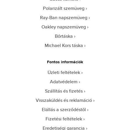
Polarizált szemüveg
Ray-Ban napszemüveg
Oakley napszemüveg
Bőrtáska
Michael Kors táska
Fontos információk
Üzleti feltételek
Adatvédelem
Szállítás és fizetés
Visszaküldés és reklamáció
Elállás a szerződéstől
Fizetési feltételek
Eredetiségi garancia