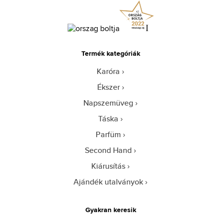
Termék kategóriák
Karóra
Ékszer
Napszemüveg
Táska
Parfüm
Second Hand
Kiárusítás
Ajándék utalványok
Gyakran keresik