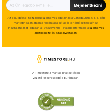
Bejelentkezni
Az elküldéssel hozzájárul személyes adatainak a Canada 2015 s. r. o. cég
marketingajánlatainak felkínálasa céljából történő kezeléséhez.
Hozzájárulását jogában áll visszavonni. További információ a
személyes
adatok kezelési szabályzatában
.
A Timestore a márkás divatkellékek
vezető kiskereskedője Európában.