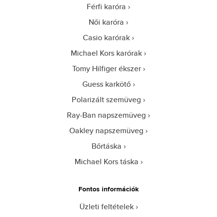
Férfi karóra
Női karóra
Casio karórak
Michael Kors karórak
Tomy Hilfiger ékszer
Guess karkötő
Polarizált szemüveg
Ray-Ban napszemüveg
Oakley napszemüveg
Bőrtáska
Michael Kors táska
Fontos információk
Üzleti feltételek