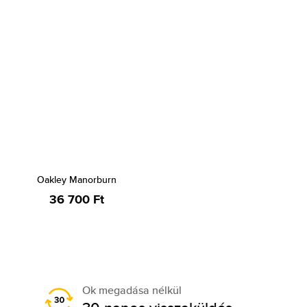
Oakley Manorburn
36 700 Ft
Ok megadása nélkül