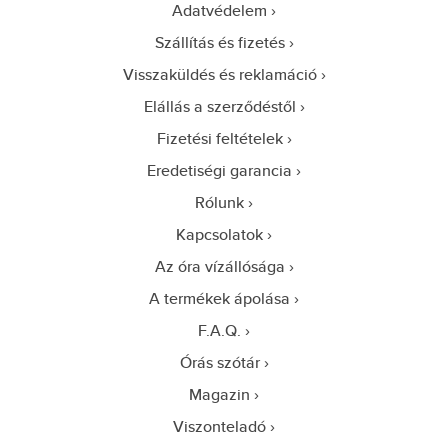
Adatvédelem
Szállítás és fizetés
Visszaküldés és reklamáció
Elállás a szerződéstől
Fizetési feltételek
Eredetiségi garancia
Rólunk
Kapcsolatok
Az óra vízállósága
A termékek ápolása
F.A.Q.
Órás szótár
Magazin
Viszonteladó