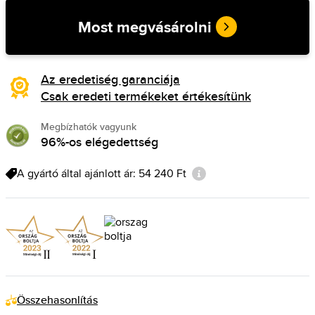
Most megvásárolni
Az eredetiség garanciája
Csak eredeti termékeket értékesítünk
Megbízhatók vagyunk
96%-os elégedettség
A gyártó által ajánlott ár: 54 240 Ft
Összehasonlítás