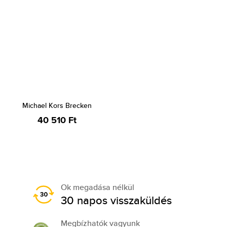
Michael Kors Brecken
40 510 Ft
Ok megadása nélkül
30 napos visszaküldés
Megbízhatók vagyunk