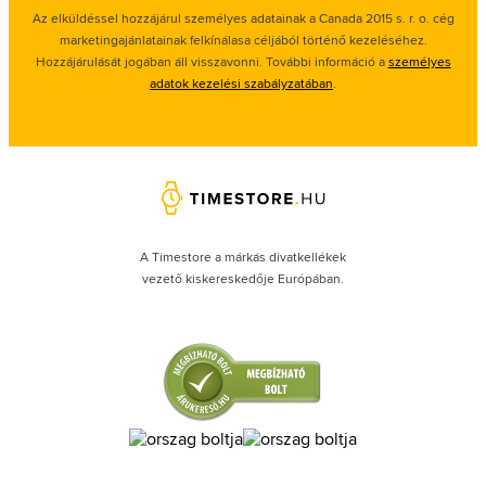
Az elküldéssel hozzájárul személyes adatainak a Canada 2015 s. r. o. cég
marketingajánlatainak felkínálasa céljából történő kezeléséhez.
Hozzájárulását jogában áll visszavonni. További információ a
személyes
adatok kezelési szabályzatában
.
A Timestore a márkás divatkellékek
vezető kiskereskedője Európában.