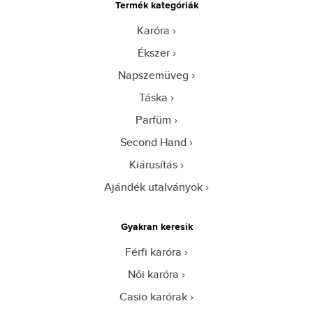
Termék kategóriák
Karóra
Ékszer
Napszemüveg
Táska
Parfüm
Second Hand
Kiárusítás
Ajándék utalványok
Gyakran keresik
Férfi karóra
Női karóra
Casio karórak