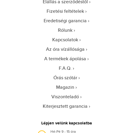
Elállás a szerződéstől
Fizetési feltételek
Eredetiségi garancia
Rólunk
Kapcsolatok
Az óra vízállósága
A termékek ápolása
F.A.Q.
Órás szótár
Magazin
Viszonteladó
Kiterjesztett garancia
Lépjen velünk kapcsolatba
Hé-Pé 9 - 15 óra