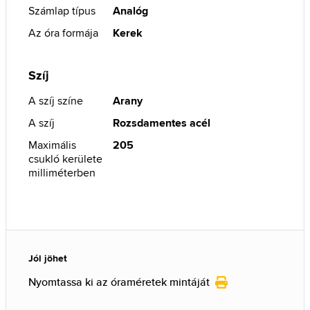
Számlap típus
Analóg
Az óra formája
Kerek
Szíj
A szíj színe
Arany
A szíj
Rozsdamentes acél
Maximális
205
csukló kerülete
milliméterben
Jól jöhet
Nyomtassa ki az óraméretek mintáját