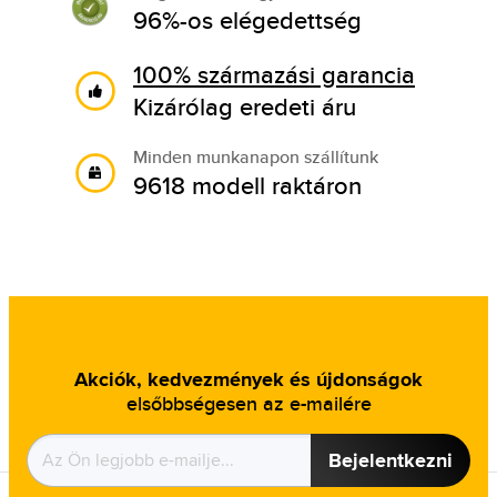
96%-os elégedettség
100% származási garancia
Kizárólag eredeti áru
Minden munkanapon szállítunk
9618 modell raktáron
Akciók, kedvezmények és újdonságok
elsőbbségesen az e-mailére
Bejelentkezni