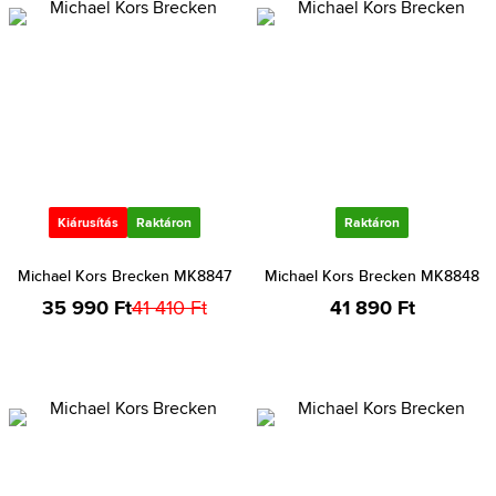
Kiárusítás
Raktáron
Raktáron
Michael Kors Brecken MK8847
Michael Kors Brecken MK8848
35 990 Ft
41 410 Ft
41 890 Ft