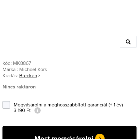
kód:
MK8867
Márka :
Michael Kors
Kiadás:
Brecken
Nincs raktáron
Megvásárolni a meghosszabbított garanciát (+ 1 év)
3 190 Ft
Most megvásárolni