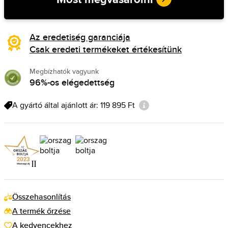
Az eredetiség garanciája
Csak eredeti termékeket értékesítünk
Megbízhatók vagyunk
96%-os elégedettség
A gyártó által ajánlott ár: 119 895 Ft
Összehasonlítás
A termék őrzése
A kedvencekhez