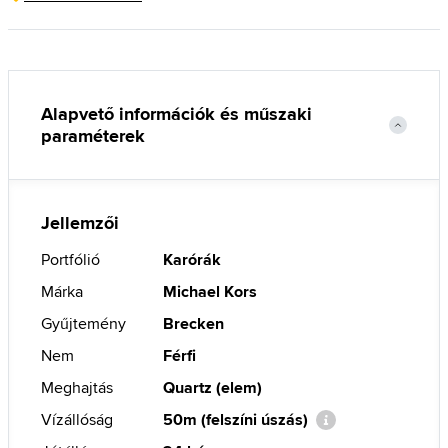
Alapvető információk és műszaki
paraméterek
Jellemzői
Portfólió
Karórák
Márka
Michael Kors
Gyűjtemény
Brecken
Nem
Férfi
Meghajtás
Quartz (elem)
Vízállóság
50m (felszíni úszás)