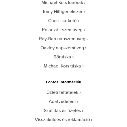
Michael Kors karórak
Tomy Hilfiger ékszer
Guess karkötő
Polarizált szemüveg
Ray-Ban napszemüveg
Oakley napszemüveg
Bőrtáska
Michael Kors táska
Fontos információk
Üzleti feltételek
Adatvédelem
Szállítás és fizetés
Visszaküldés és reklamáció