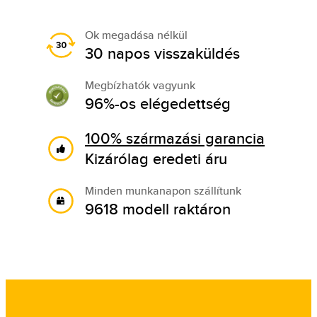
Ok megadása nélkül
30 napos visszaküldés
Megbízhatók vagyunk
96%-os elégedettség
100% származási garancia
Kizárólag eredeti áru
Minden munkanapon szállítunk
9618 modell raktáron