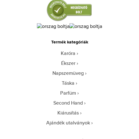
Termék kategóriák
Karóra
Ékszer
Napszemüveg
Táska
Parfüm
Second Hand
Kiárusítás
Ajándék utalványok