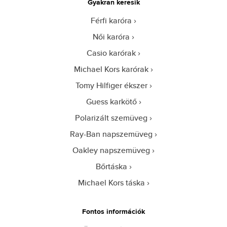
Gyakran keresik
Férfi karóra
Női karóra
Casio karórak
Michael Kors karórak
Tomy Hilfiger ékszer
Guess karkötő
Polarizált szemüveg
Ray-Ban napszemüveg
Oakley napszemüveg
Bőrtáska
Michael Kors táska
Fontos információk