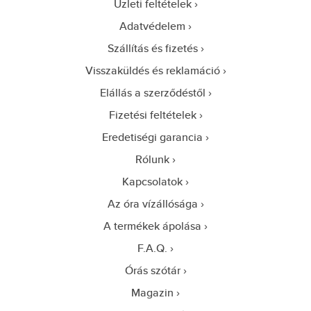
Üzleti feltételek
Adatvédelem
Szállítás és fizetés
Visszaküldés és reklamáció
Elállás a szerződéstől
Fizetési feltételek
Eredetiségi garancia
Rólunk
Kapcsolatok
Az óra vízállósága
A termékek ápolása
F.A.Q.
Órás szótár
Magazin