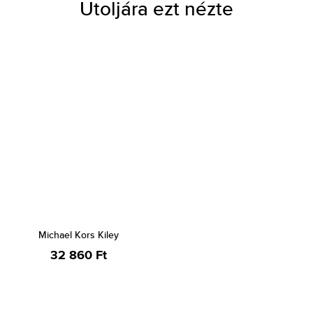
Utoljára ezt nézte
Michael Kors Kiley
32 860 Ft