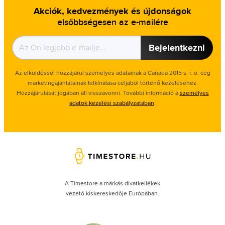
Akciók, kedvezmények és újdonságok
elsőbbségesen az e-mailére
Bejelentkezni
Az elküldéssel hozzájárul személyes adatainak a Canada 2015 s. r. o. cég
marketingajánlatainak felkínálasa céljából történő kezeléséhez.
Hozzájárulását jogában áll visszavonni. További információ a
személyes
adatok kezelési szabályzatában
.
A Timestore a márkás divatkellékek
vezető kiskereskedője Európában.