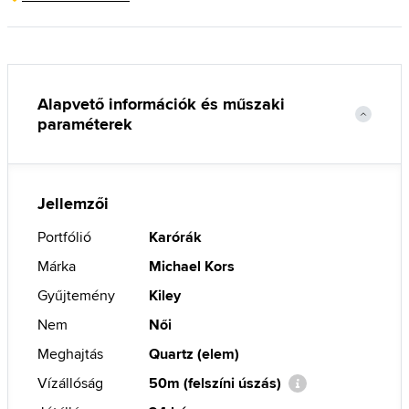
Alapvető információk és műszaki
paraméterek
Jellemzői
Portfólió
Karórák
Márka
Michael Kors
Gyűjtemény
Kiley
Nem
Női
Meghajtás
Quartz (elem)
Vízállóság
50m (felszíni úszás)