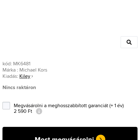
kód:
MK6481
Márka :
Michael Kors
Kiadás:
Kiley
Nincs raktáron
Megvásárolni a meghosszabbított garanciát (+ 1 év)
2 590 Ft
Most megvásárolni