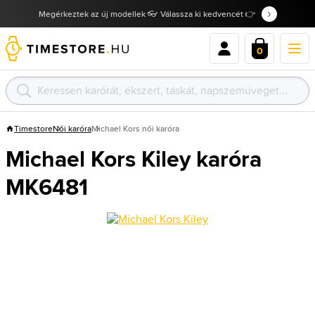
Megérkeztek az új modellek 👓 Válassza ki kedvencét 👉
0
Timestore
Női karóra
Michael Kors női karóra
Michael Kors Kiley karóra
MK6481