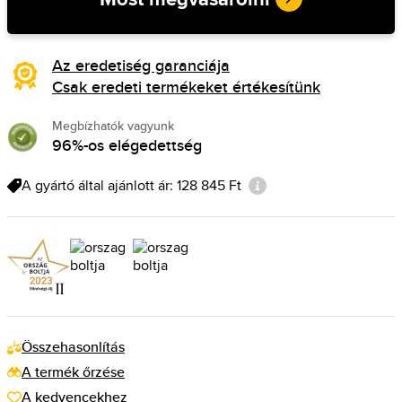
Az eredetiség garanciája
Csak eredeti termékeket értékesítünk
Megbízhatók vagyunk
96%-os elégedettség
A gyártó által ajánlott ár: 128 845 Ft
Összehasonlítás
A termék őrzése
A kedvencekhez