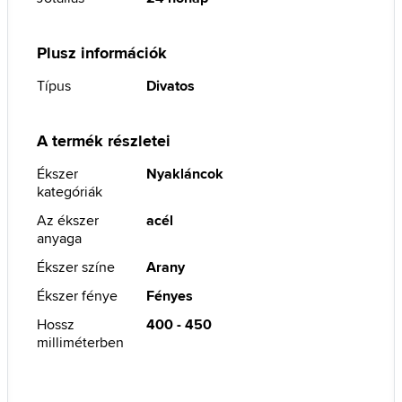
Plusz információk
Típus
Divatos
A termék részletei
Ékszer
Nyakláncok
kategóriák
Az ékszer
acél
anyaga
Ékszer színe
Arany
Ékszer fénye
Fényes
Hossz
400 - 450
milliméterben