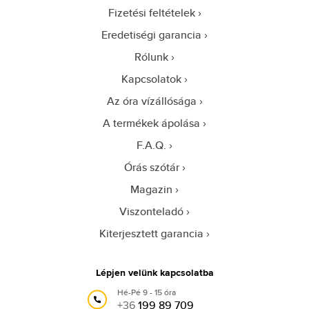
Fizetési feltételek
Eredetiségi garancia
Rólunk
Kapcsolatok
Az óra vízállósága
A termékek ápolása
F.A.Q.
Órás szótár
Magazin
Viszonteladó
Kiterjesztett garancia
Lépjen velünk kapcsolatba
Hé-Pé 9 - 15 óra
+36
199 89 709