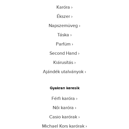
Karóra
Ékszer
Napszemüveg
Táska
Parfüm
Second Hand
Kiárusítás
Ajándék utalványok
Gyakran keresik
Férfi karóra
Női karóra
Casio karórak
Michael Kors karórak