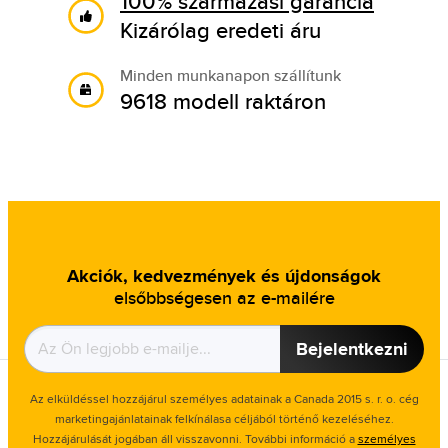
100% származási garancia
Kizárólag eredeti áru
Minden munkanapon szállítunk
9618 modell raktáron
Akciók, kedvezmények és újdonságok
elsőbbségesen az e-mailére
Bejelentkezni
Az elküldéssel hozzájárul személyes adatainak a Canada 2015 s. r. o. cég
marketingajánlatainak felkínálasa céljából történő kezeléséhez.
Hozzájárulását jogában áll visszavonni. További információ a
személyes