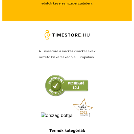
adatok kezelési szabályzatában
.
A Timestore a márkás divatkellékek
vezető kiskereskedője Európában.
Termék kategóriák