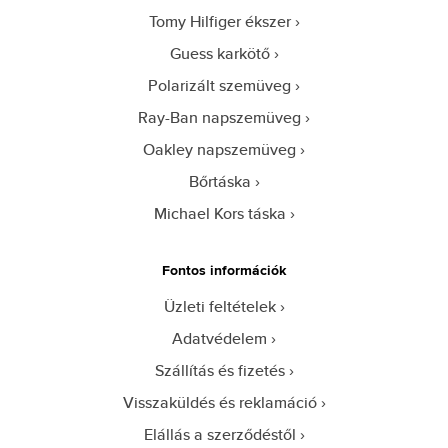
Tomy Hilfiger ékszer
Guess karkötő
Polarizált szemüveg
Ray-Ban napszemüveg
Oakley napszemüveg
Bőrtáska
Michael Kors táska
Fontos információk
Üzleti feltételek
Adatvédelem
Szállítás és fizetés
Visszaküldés és reklamáció
Elállás a szerződéstől