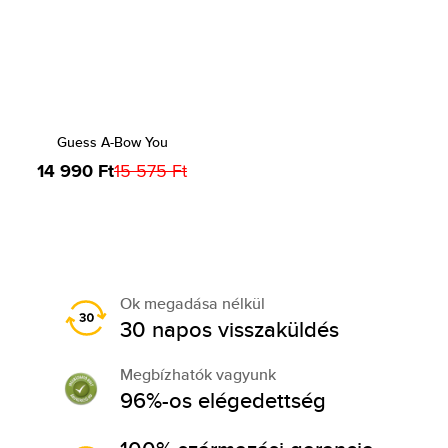
Guess A-Bow You
14 990 Ft
15 575 Ft
Ok megadása nélkül
30 napos visszaküldés
Megbízhatók vagyunk
96%-os elégedettség