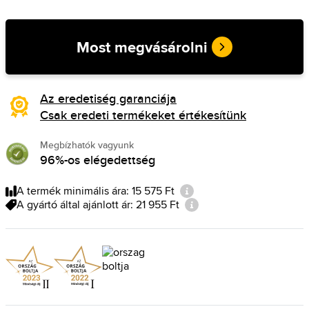
Most megvásárolni
Az eredetiség garanciája
Csak eredeti termékeket értékesítünk
Megbízhatók vagyunk
96%-os elégedettség
A termék minimális ára: 15 575 Ft
A gyártó által ajánlott ár: 21 955 Ft