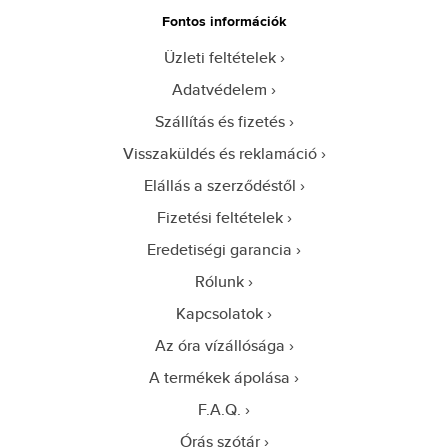
Fontos információk
Üzleti feltételek
Adatvédelem
Szállítás és fizetés
Visszaküldés és reklamáció
Elállás a szerződéstől
Fizetési feltételek
Eredetiségi garancia
Rólunk
Kapcsolatok
Az óra vízállósága
A termékek ápolása
F.A.Q.
Órás szótár