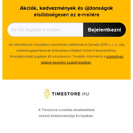
Akciók, kedvezmények és újdonságok
elsőbbségesen az e-mailére
Bejelentkezni
Az elküldéssel hozzájárul személyes adatainak a Canada 2015 s. r. o. cég
marketingajánlatainak felkínálasa céljából történő kezeléséhez.
Hozzájárulását jogában áll visszavonni. További információ a
személyes
adatok kezelési szabályzatában
.
A Timestore a márkás divatkellékek
vezető kiskereskedője Európában.