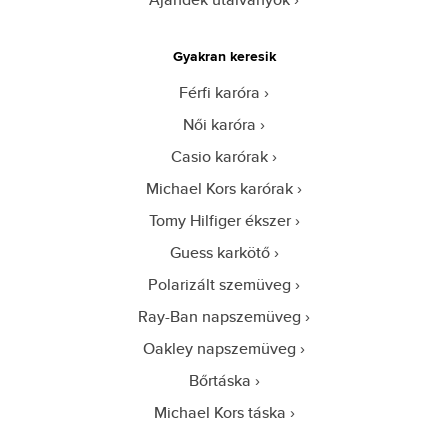
Gyakran keresik
Férfi karóra
Női karóra
Casio karórak
Michael Kors karórak
Tomy Hilfiger ékszer
Guess karkötő
Polarizált szemüveg
Ray-Ban napszemüveg
Oakley napszemüveg
Bőrtáska
Michael Kors táska