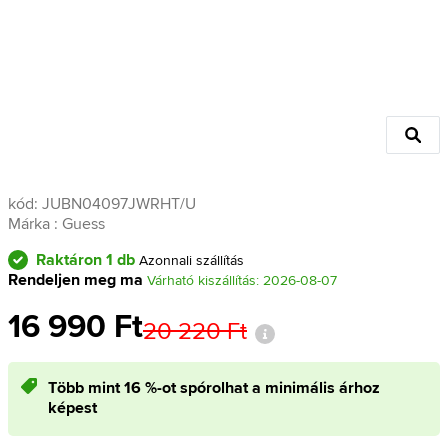
kód:
JUBN04097JWRHT/U
Márka :
Guess
Raktáron 1 db
Azonnali szállítás
Rendeljen meg ma
Várható kiszállítás: 2026-08-07
16 990 Ft
20 220 Ft
Több mint 16 %-ot spórolhat a minimális árhoz
képest