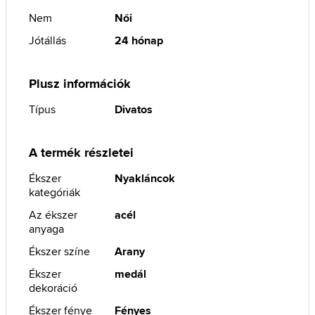
Nem
Női
Jótállás
24 hónap
Plusz információk
Típus
Divatos
A termék részletei
Ékszer
Nyakláncok
kategóriák
Az ékszer
acél
anyaga
Ékszer színe
Arany
Ékszer
medál
dekoráció
Ékszer fénye
Fényes