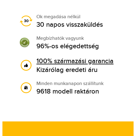
Ok megadása nélkül
30 napos visszaküldés
Megbízhatók vagyunk
96%-os elégedettség
100% származási garancia
Kizárólag eredeti áru
Minden munkanapon szállítunk
9618 modell raktáron