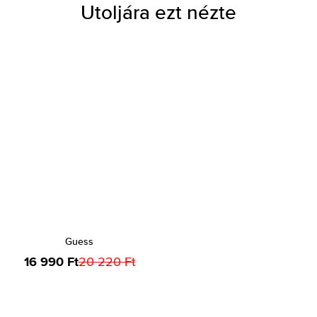
Utoljára ezt nézte
Guess
16 990 Ft
20 220 Ft