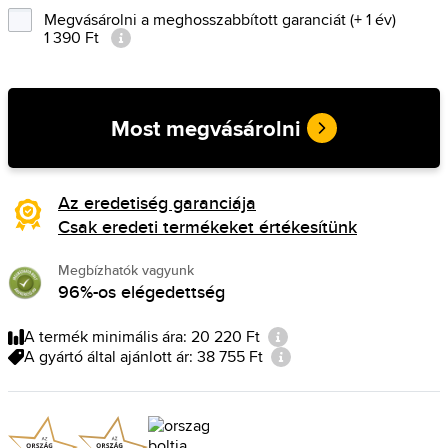
Megvásárolni a meghosszabbított garanciát (+ 1 év)
1 390 Ft
Most megvásárolni
Az eredetiség garanciája
Csak eredeti termékeket értékesítünk
Megbízhatók vagyunk
96%-os elégedettség
A termék minimális ára: 20 220 Ft
A gyártó által ajánlott ár: 38 755 Ft