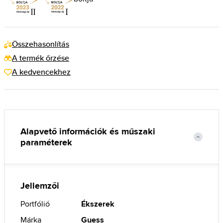
Összehasonlítás
A termék őrzése
A kedvencekhez
Alapvető információk és műszaki
paraméterek
Jellemzői
Portfólió
Ékszerek
Márka
Guess