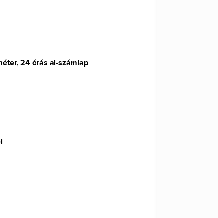
méter, 24 órás al-számlap
l