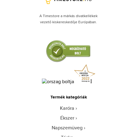
A Timestore a márkás divatkellékek
vezető kiskereskedője Európában.
Termék kategóriák
Karóra
Ékszer
Napszemüveg