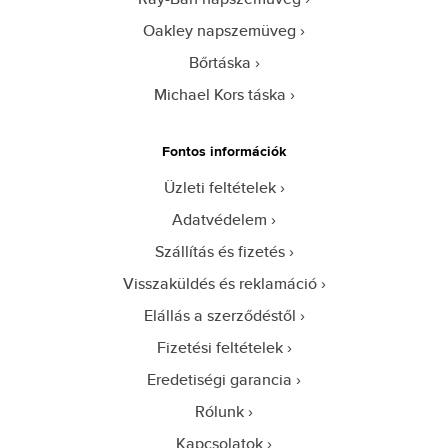
Oakley napszemüveg
Bőrtáska
Michael Kors táska
Fontos információk
Üzleti feltételek
Adatvédelem
Szállítás és fizetés
Visszaküldés és reklamáció
Elállás a szerződéstől
Fizetési feltételek
Eredetiségi garancia
Rólunk
Kapcsolatok