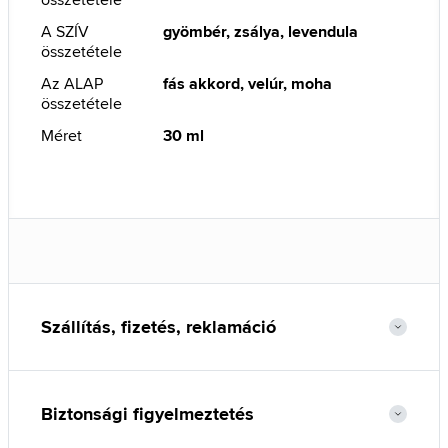
A SZÍV
gyömbér, zsálya, levendula
összetétele
Az ALAP
fás akkord, velúr, moha
összetétele
Méret
30 ml
Szállítás, fizetés, reklamáció
Biztonsági figyelmeztetés