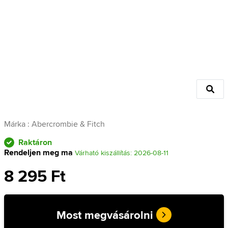
Márka :
Abercrombie & Fitch
Raktáron
Rendeljen meg ma
Várható kiszállítás: 2026-08-11
8 295 Ft
Most megvásárolni