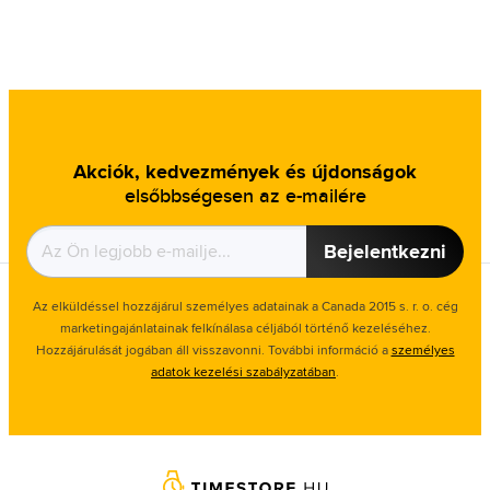
Akciók, kedvezmények és újdonságok
elsőbbségesen az e-mailére
Bejelentkezni
Az elküldéssel hozzájárul személyes adatainak a Canada 2015 s. r. o. cég
marketingajánlatainak felkínálasa céljából történő kezeléséhez.
Hozzájárulását jogában áll visszavonni. További információ a
személyes
adatok kezelési szabályzatában
.