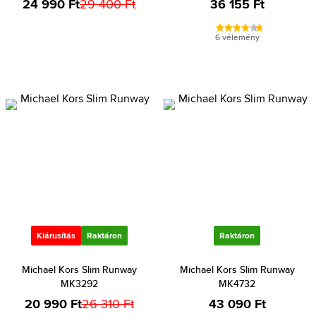
24 990 Ft
29 400 Ft
36 155 Ft
6 vélemény
Kiárusítás
Raktáron
Raktáron
Michael Kors Slim Runway
Michael Kors Slim Runway
MK3292
MK4732
20 990 Ft
26 310 Ft
43 090 Ft