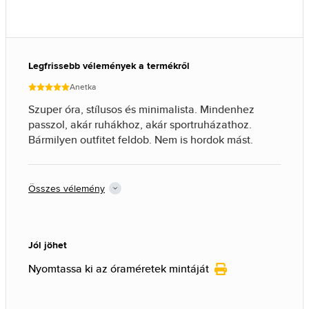
Legfrissebb vélemények a termékről
Anetka
Szuper óra, stílusos és minimalista. Mindenhez
passzol, akár ruhákhoz, akár sportruházathoz.
Bármilyen outfitet feldob. Nem is hordok mást.
Összes vélemény
Jól jöhet
Nyomtassa ki az óraméretek mintáját