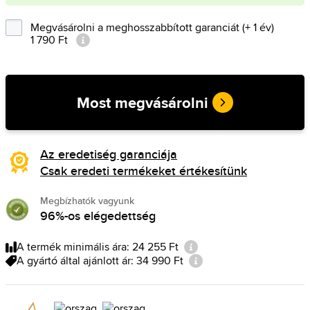
Megvásárolni a meghosszabbított garanciát (+ 1 év)
1 790 Ft
Most megvásárolni
Az eredetiség garanciája
Csak eredeti termékeket értékesítünk
Megbízhatók vagyunk
96%-os elégedettség
A termék minimális ára: 24 255 Ft
A gyártó által ajánlott ár: 34 990 Ft