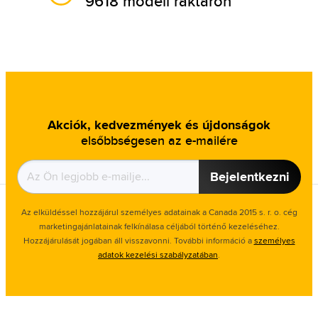
9618 modell raktáron
Akciók, kedvezmények és újdonságok
elsőbbségesen az e-mailére
Bejelentkezni
Az elküldéssel hozzájárul személyes adatainak a Canada 2015 s. r. o. cég
marketingajánlatainak felkínálasa céljából történő kezeléséhez.
Hozzájárulását jogában áll visszavonni. További információ a
személyes
adatok kezelési szabályzatában
.