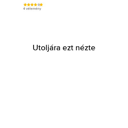
4 vélemény
Utoljára ezt nézte