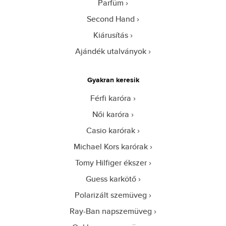
Parfüm
Second Hand
Kiárusítás
Ajándék utalványok
Gyakran keresik
Férfi karóra
Női karóra
Casio karórak
Michael Kors karórak
Tomy Hilfiger ékszer
Guess karkötő
Polarizált szemüveg
Ray-Ban napszemüveg