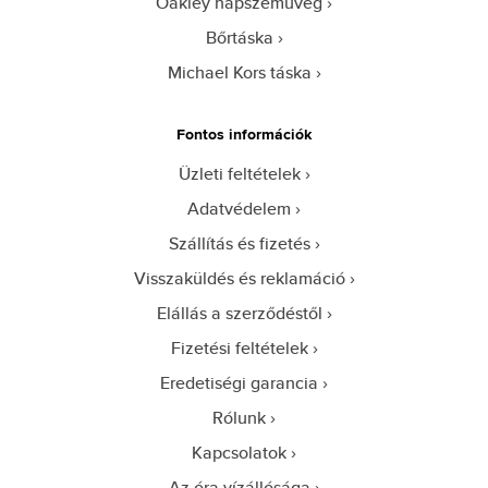
Oakley napszemüveg
Bőrtáska
Michael Kors táska
Fontos információk
Üzleti feltételek
Adatvédelem
Szállítás és fizetés
Visszaküldés és reklamáció
Elállás a szerződéstől
Fizetési feltételek
Eredetiségi garancia
Rólunk
Kapcsolatok
Az óra vízállósága