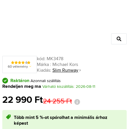
kód:
MK3478
Márka :
Michael Kors
60 vélemény
Kiadás:
Slim Runway
Raktáron
Azonnali szállítás
Rendeljen meg ma
Várható kiszállítás: 2026-08-11
22 990 Ft
24 255 Ft
Több mint 5 %-ot spórolhat a minimális árhoz
képest