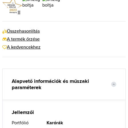
Összehasonlítás
A termék őrzése
A kedvencekhez
Alapvető információk és műszaki
paraméterek
Jellemzői
Portfólió
Karórák