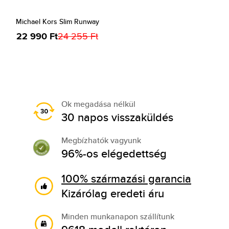
Michael Kors Slim Runway
22 990 Ft
24 255 Ft
Ok megadása nélkül
30 napos visszaküldés
Megbízhatók vagyunk
96%-os elégedettség
100% származási garancia
Kizárólag eredeti áru
Minden munkanapon szállítunk