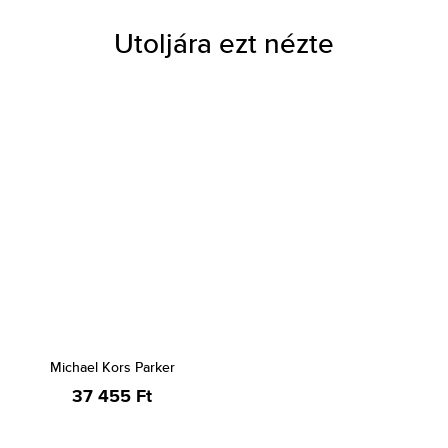
Utoljára ezt nézte
Michael Kors Parker
37 455 Ft