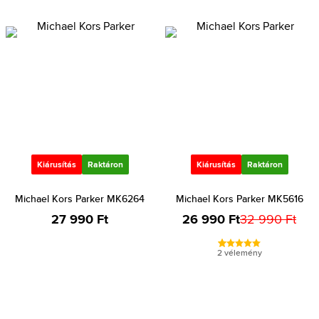
Kiárusítás
Raktáron
Kiárusítás
Raktáron
Michael Kors Parker MK6264
Michael Kors Parker MK5616
27 990 Ft
26 990 Ft
32 990 Ft
2 vélemény