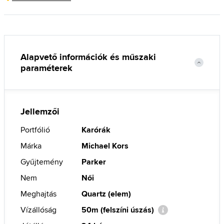
Alapvető információk és műszaki
paraméterek
Jellemzői
Portfólió
Karórák
Márka
Michael Kors
Gyűjtemény
Parker
Nem
Női
Meghajtás
Quartz (elem)
Vízállóság
50m (felszíni úszás)