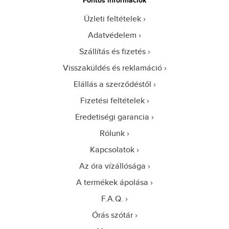
Üzleti feltételek
Adatvédelem
Szállítás és fizetés
Visszaküldés és reklamáció
Elállás a szerződéstől
Fizetési feltételek
Eredetiségi garancia
Rólunk
Kapcsolatok
Az óra vízállósága
A termékek ápolása
F.A.Q.
Órás szótár