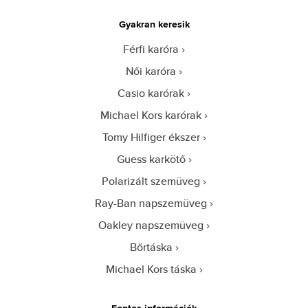
Gyakran keresik
Férfi karóra
Női karóra
Casio karórak
Michael Kors karórak
Tomy Hilfiger ékszer
Guess karkötő
Polarizált szemüveg
Ray-Ban napszemüveg
Oakley napszemüveg
Bőrtáska
Michael Kors táska
Fontos információk