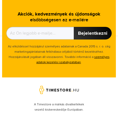
Akciók, kedvezmények és újdonságok
elsőbbségesen az e-mailére
Bejelentkezni
Az elküldéssel hozzájárul személyes adatainak a Canada 2015 s. r. o. cég
marketingajánlatainak felkínálasa céljából történő kezeléséhez.
Hozzájárulását jogában áll visszavonni. További információ a
személyes
adatok kezelési szabályzatában
.
A Timestore a márkás divatkellékek
vezető kiskereskedője Európában.