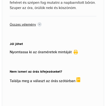
fehéret és szépen fog mutatni a napbarnított bőrön.
Szuper az óra, örülök neki és köszönöm.
Összes vélemény
Jól jöhet
Nyomtassa ki az óraméretek mintáját
Nem ismeri az órás kifejezéseket?
Találja meg a választ az órás szótárban