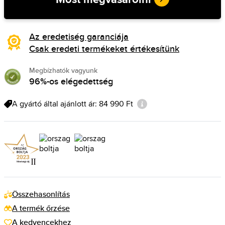
Az eredetiség garanciája
Csak eredeti termékeket értékesítünk
Megbízhatók vagyunk
96%-os elégedettség
A gyártó által ajánlott ár: 84 990 Ft
Összehasonlítás
A termék őrzése
A kedvencekhez