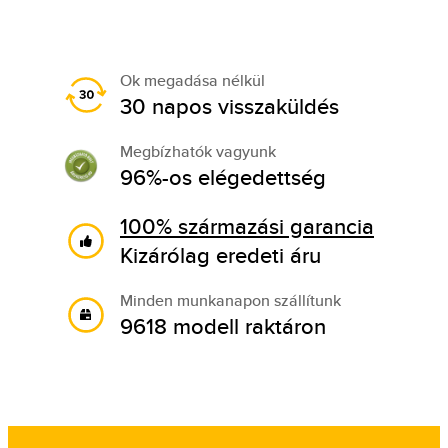
Ok megadása nélkül
30 napos visszaküldés
Megbízhatók vagyunk
96%-os elégedettség
100% származási garancia
Kizárólag eredeti áru
Minden munkanapon szállítunk
9618 modell raktáron