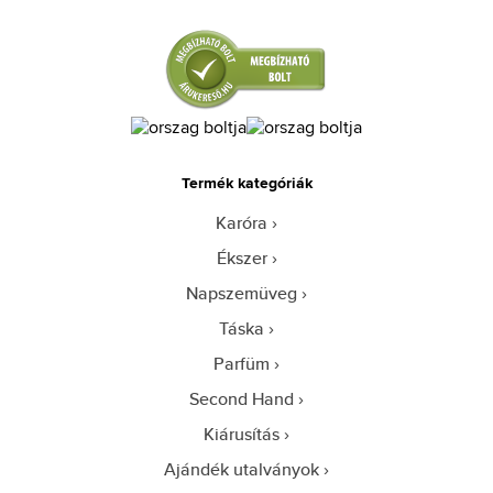
Termék kategóriák
Karóra
Ékszer
Napszemüveg
Táska
Parfüm
Second Hand
Kiárusítás
Ajándék utalványok