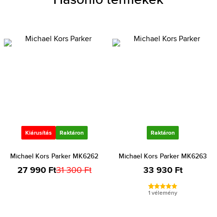
Kiárusítás
Raktáron
Raktáron
Michael Kors Parker MK6262
Michael Kors Parker MK6263
27 990 Ft
31 300 Ft
33 930 Ft
1 vélemény