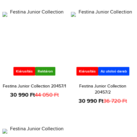
Kiárusítás
Raktáron
Kiárusítás
Az utolsó darab
Festina Junior Collection 20457/1
Festina Junior Collection
20457/2
30 990 Ft
44 050 Ft
30 990 Ft
36 720 Ft