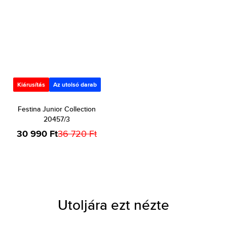
Kiárusítás
Az utolsó darab
Festina Junior Collection
20457/3
30 990 Ft
36 720 Ft
Utoljára ezt nézte