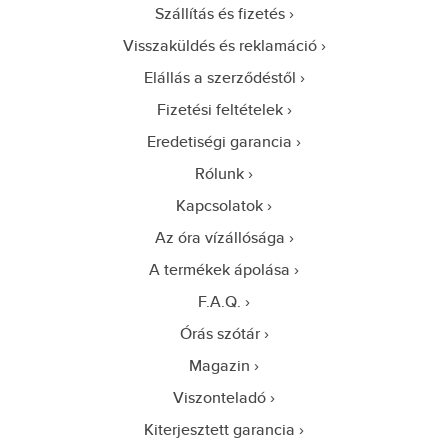
Szállítás és fizetés
Visszaküldés és reklamáció
Elállás a szerződéstől
Fizetési feltételek
Eredetiségi garancia
Rólunk
Kapcsolatok
Az óra vízállósága
A termékek ápolása
F.A.Q.
Órás szótár
Magazin
Viszonteladó
Kiterjesztett garancia