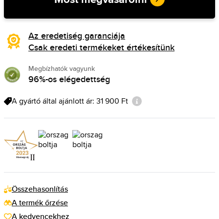
Az eredetiség garanciája
Csak eredeti termékeket értékesítünk
Megbízhatók vagyunk
96%-os elégedettség
A gyártó által ajánlott ár: 31 900 Ft
Összehasonlítás
A termék őrzése
A kedvencekhez