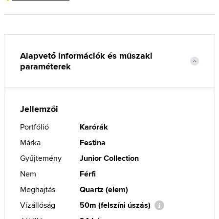
Alapvető információk és műszaki
paraméterek
Jellemzői
Portfólió
Karórák
Márka
Festina
Gyűjtemény
Junior Collection
Nem
Férfi
Meghajtás
Quartz (elem)
Vízállóság
50m (felszíni úszás)