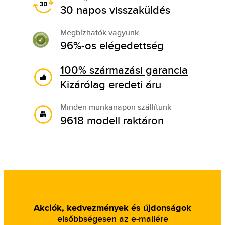
30 napos visszaküldés
Megbízhatók vagyunk
96%-os elégedettség
100% származási garancia
Kizárólag eredeti áru
Minden munkanapon szállítunk
9618 modell raktáron
Akciók, kedvezmények és újdonságok
elsőbbségesen az e-mailére