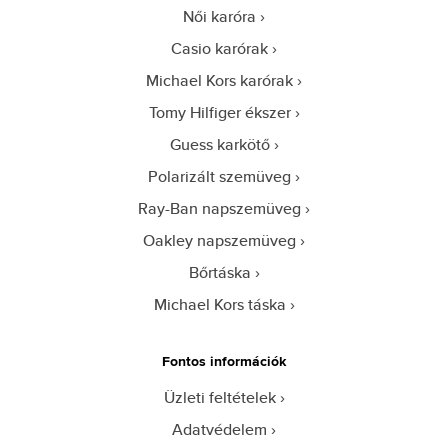
Női karóra
Casio karórak
Michael Kors karórak
Tomy Hilfiger ékszer
Guess karkötő
Polarizált szemüveg
Ray-Ban napszemüveg
Oakley napszemüveg
Bőrtáska
Michael Kors táska
Fontos információk
Üzleti feltételek
Adatvédelem