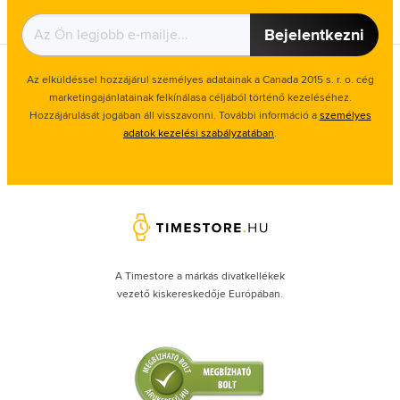
Bejelentkezni
Az elküldéssel hozzájárul személyes adatainak a Canada 2015 s. r. o. cég
marketingajánlatainak felkínálasa céljából történő kezeléséhez.
Hozzájárulását jogában áll visszavonni. További információ a
személyes
adatok kezelési szabályzatában
.
A Timestore a márkás divatkellékek
vezető kiskereskedője Európában.