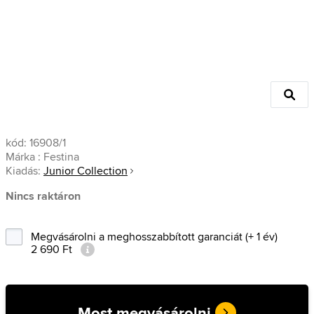
kód:
16908/1
Márka :
Festina
Kiadás:
Junior Collection
Nincs raktáron
Megvásárolni a meghosszabbított garanciát (+ 1 év)
2 690 Ft
Most megvásárolni