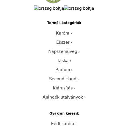
Termék kategóriák
Karóra
Ékszer
Napszemüveg
Táska
Parfüm
Second Hand
Kiárusítás
Ajándék utalványok
Gyakran keresik
Férfi karóra