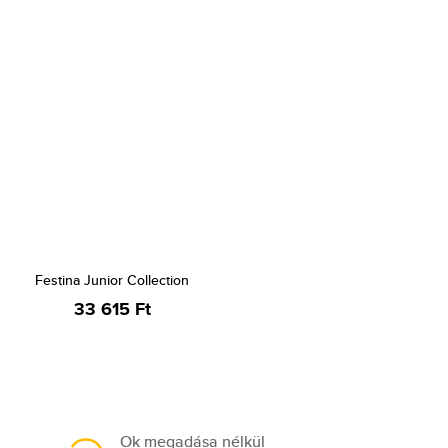
Festina Junior Collection
33 615 Ft
Ok megadása nélkül