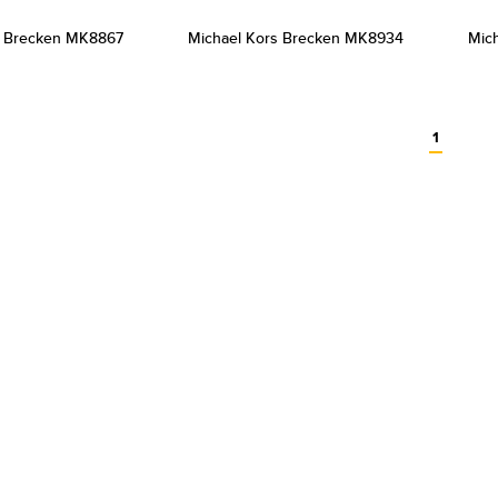
s Brecken MK8867
Michael Kors Brecken MK8934
Mic
1