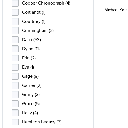
Cooper Chronograph (4)
Michael Kor
Cortlandt (1)
Courtney (1)
Cunningham (2)
Darci (53)
Dylan (11)
Erin (2)
Eva (1)
Gage (9)
Garner (2)
Ginny (3)
Grace (5)
Hally (4)
Hamilton Legacy (2)