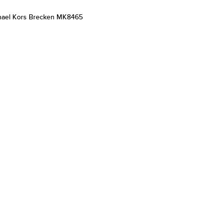
hael Kors Brecken MK8465