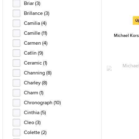
Briar (3)
Brillance (3)
Ú
Camilia (4)
Camille (11)
Michael Kor
Carmen (4)
Catlin (9)
Ceramic (1)
Channing (8)
Charley (8)
Charm (1)
Chronograph (10)
Cinthia (5)
Cleo (3)
Colette (2)