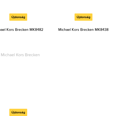
Újdonság
Újdonság
hael Kors Brecken MK8482
Michael Kors Brecken MK8438
Újdonság